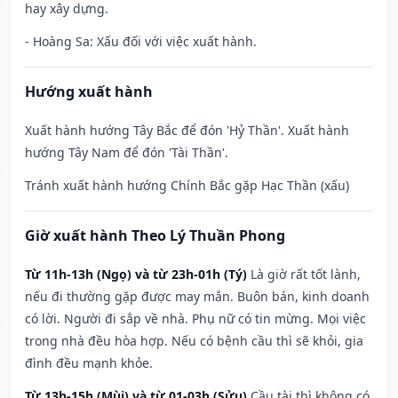
hay xây dựng.
- Hoàng Sa: Xấu đối với việc xuất hành.
Hướng xuất hành
Xuất hành hướng Tây Bắc để đón 'Hỷ Thần'. Xuất hành
hướng Tây Nam để đón 'Tài Thần'.
Tránh xuất hành hướng Chính Bắc gặp Hạc Thần (xấu)
Giờ xuất hành Theo Lý Thuần Phong
Từ 11h-13h (Ngọ) và từ 23h-01h (Tý)
Là giờ rất tốt lành,
nếu đi thường gặp được may mắn. Buôn bán, kinh doanh
có lời. Người đi sắp về nhà. Phụ nữ có tin mừng. Mọi việc
trong nhà đều hòa hợp. Nếu có bệnh cầu thì sẽ khỏi, gia
đình đều mạnh khỏe.
Từ 13h-15h (Mùi) và từ 01-03h (Sửu)
Cầu tài thì không có