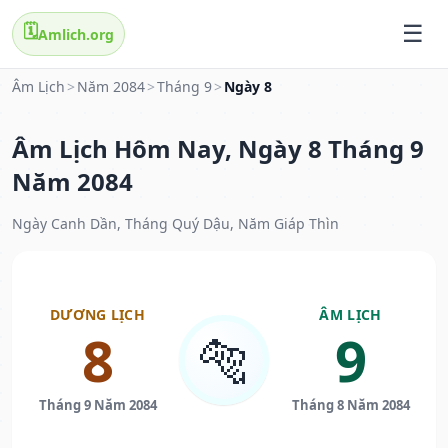
🗓️
Amlich.org
Âm Lịch
>
Năm 2084
>
Tháng 9
>
Ngày 8
Âm Lịch Hôm Nay, Ngày 8 Tháng 9
Năm 2084
Ngày Canh Dần, Tháng Quý Dậu, Năm Giáp Thìn
DƯƠNG LỊCH
ÂM LỊCH
8
9
🐅
Tháng 9 Năm 2084
Tháng 8 Năm 2084