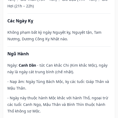
Hợi (21h – 22h)
Các Ngày Kỵ
Không phạm bất kỳ ngày Nguyệt kỵ, Nguyệt tận, Tam
Nương, Dương Công Kỵ Nhật nào.
Ngũ Hành
Ngày:
Canh Dần
- tức Can khắc Chi (Kim khắc Mộc), ngày
này là ngày cát trung bình (chế nhật).
- Nạp âm: Ngày Tùng Bách Mộc, kỵ các tuổi: Giáp Thân và
Mậu Thân.
- Ngày này thuộc hành Mộc khắc với hành Thổ, ngoại trừ
các tuổi: Canh Ngọ, Mậu Thân và Bính Thìn thuộc hành
Thổ không sợ Mộc.