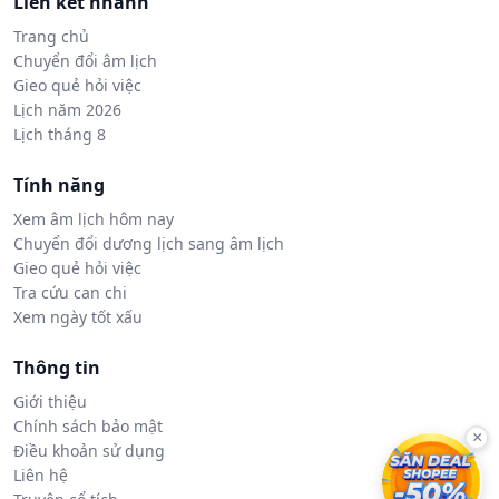
Liên kết nhanh
Trang chủ
Chuyển đổi âm lịch
Gieo quẻ hỏi việc
Lịch năm 2026
Lịch tháng 8
Tính năng
Xem âm lịch hôm nay
Chuyển đổi dương lịch sang âm lịch
Gieo quẻ hỏi việc
Tra cứu can chi
Xem ngày tốt xấu
Thông tin
Giới thiệu
Chính sách bảo mật
×
Điều khoản sử dụng
Liên hệ