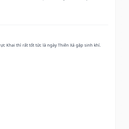
ực Khai thì rất tốt tức là ngày Thiên Xá gặp sinh khí.