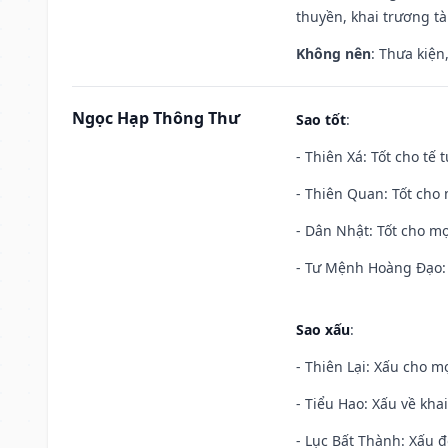
thuyền, khai trương tà
Không nên
: Thưa kiện
Ngọc Hạp Thông Thư
Sao tốt
:
- Thiên Xá: Tốt cho tế 
- Thiên Quan: Tốt cho 
- Dân Nhật: Tốt cho mọ
- Tư Mệnh Hoàng Đạo: 
Sao xấu
:
- Thiên Lại: Xấu cho mọ
- Tiểu Hao: Xấu về khai
- Lục Bất Thành: Xấu đ