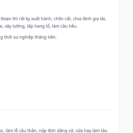
Đoạn thì rất kỵ xuất hành, chôn cất, chia lãnh gia tài,
, xây tường, lấp hang lỗ, làm cầu tiêu.
ng thời sự nghiệp thăng tiến.
c, làm lễ cầu thân, nộp đơn dâng sớ, sửa hay làm tàu