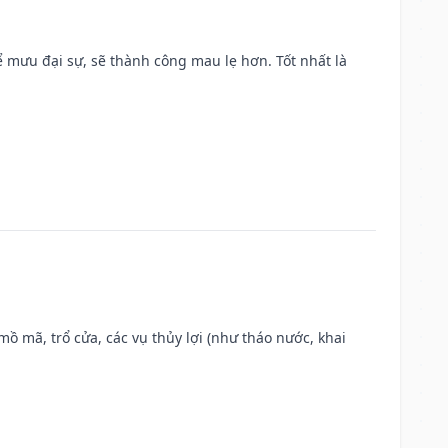
mưu đại sự, sẽ thành công mau lẹ hơn. Tốt nhất là
 mồ mã, trổ cửa, các vụ thủy lợi (như tháo nước, khai