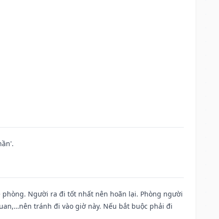
ần'.
ề phòng. Người ra đi tốt nhất nên hoãn lại. Phòng người
uan,…nên tránh đi vào giờ này. Nếu bắt buộc phải đi