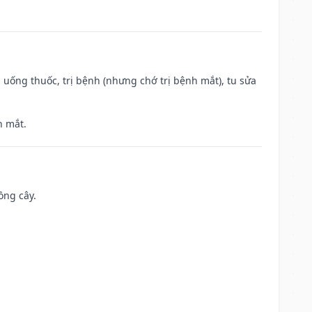
 uống thuốc, trị bệnh (nhưng chớ trị bệnh mắt), tu sửa
h mắt.
ồng cây.