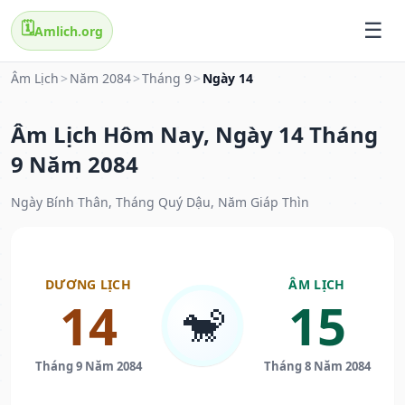
🗓️
Amlich.org
Âm Lịch
>
Năm 2084
>
Tháng 9
>
Ngày 14
Âm Lịch Hôm Nay, Ngày 14 Tháng
9 Năm 2084
Ngày Bính Thân, Tháng Quý Dậu, Năm Giáp Thìn
DƯƠNG LỊCH
ÂM LỊCH
14
15
🐒
Tháng 9 Năm 2084
Tháng 8 Năm 2084