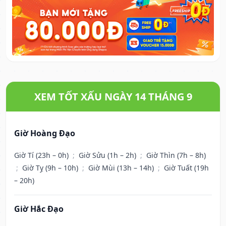
XEM TỐT XẤU NGÀY 14 THÁNG 9
Giờ Hoàng Đạo
Giờ Tí (23h – 0h)
;
Giờ Sửu (1h – 2h)
;
Giờ Thìn (7h – 8h)
;
Giờ Tỵ (9h – 10h)
;
Giờ Mùi (13h – 14h)
;
Giờ Tuất (19h
– 20h)
Giờ Hắc Đạo