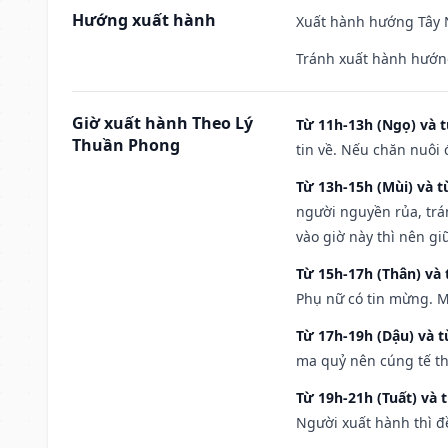
Hướng xuất hành
Xuất hành hướng Tây N
Tránh xuất hành hướn
Giờ xuất hành Theo Lý
Từ 11h-13h (Ngọ) và t
Thuần Phong
tin về. Nếu chăn nuôi 
Từ 13h-15h (Mùi) và t
người nguyền rủa, trá
vào giờ này thì nên g
Từ 15h-17h (Thân) và 
Phụ nữ có tin mừng. M
Từ 17h-19h (Dậu) và 
ma quỷ nên cúng tế th
Từ 19h-21h (Tuất) và 
Người xuất hành thì đ