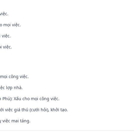
việc.
o mọi việc.
 việc.
i việc.
mọi công việc.
iệc lợp nhà.
n Phú): Xấu cho mọi công việc.
i việc giá thú (cưới hỏi), khởi tạo.
 việc mai táng.