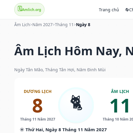
🗓️
Trang chủ
🔄
C
Amlich.org
Âm Lịch
>
Năm 2027
>
Tháng 11
>
Ngày 8
Âm Lịch Hôm Nay, N
Ngày Tân Mão, Tháng Tân Hợi, Năm Đinh Mùi
DƯƠNG LỊCH
ÂM LỊCH
🐈
8
11
Tháng 11 Năm 2027
Tháng 10 Năm 2
☀️ Thứ Hai, Ngày 8 Tháng 11 Năm 2027