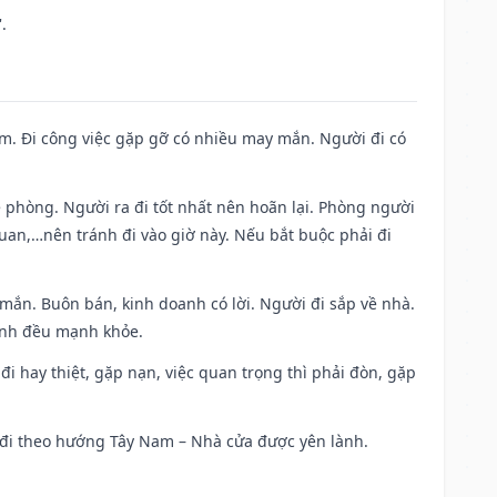
.
Nam. Đi công việc gặp gỡ có nhiều may mắn. Người đi có
ề phòng. Người ra đi tốt nhất nên hoãn lại. Phòng người
uan,…nên tránh đi vào giờ này. Nếu bắt buộc phải đi
 mắn. Buôn bán, kinh doanh có lời. Người đi sắp về nhà.
đình đều mạnh khỏe.
a đi hay thiệt, gặp nạn, việc quan trọng thì phải đòn, gặp
ài đi theo hướng Tây Nam – Nhà cửa được yên lành.