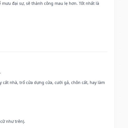
mưu đại sự, sẽ thành công mau lẹ hơn. Tốt nhất là
.
ây cất nhà, trổ cửa dựng cửa, cưới gả, chôn cất, hay làm
cữ như trên).