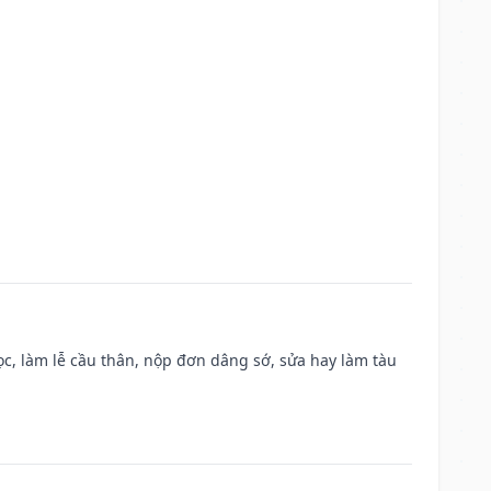
c, làm lễ cầu thân, nộp đơn dâng sớ, sửa hay làm tàu