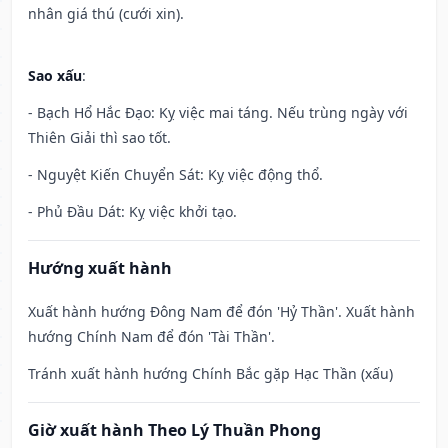
nhân giá thú (cưới xin).
Sao xấu
:
- Bạch Hổ Hắc Đạo: Kỵ việc mai táng. Nếu trùng ngày với
Thiên Giải thì sao tốt.
- Nguyệt Kiến Chuyển Sát: Kỵ việc động thổ.
- Phủ Đầu Dát: Kỵ việc khởi tạo.
Hướng xuất hành
Xuất hành hướng Đông Nam để đón 'Hỷ Thần'. Xuất hành
hướng Chính Nam để đón 'Tài Thần'.
Tránh xuất hành hướng Chính Bắc gặp Hạc Thần (xấu)
Giờ xuất hành Theo Lý Thuần Phong