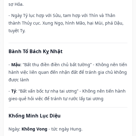
sợ Hỏa.
- Ngày Tý lục hợp với Sửu, tam hợp với Thìn và Thân
thành Thủy cục. Xung Ngọ, hình Mão, hại Mùi, phá Dậu,
tuyệt Tỵ.
Bành Tổ Bách Kỵ Nhật
-
Mậu
: “Bất thụ điền điền chủ bất tường” - Không nên tiến
hành việc liên quan đến nhận đất để tránh gia chủ không
được lành
-
Tý
: “Bất vấn bốc tự nhạ tai ương” - Không nên tiến hành
gieo quẻ hỏi việc để tránh tự rước lấy tai ương
Khổng Minh Lục Diệu
Ngày:
Không Vong
- tức ngày Hung.