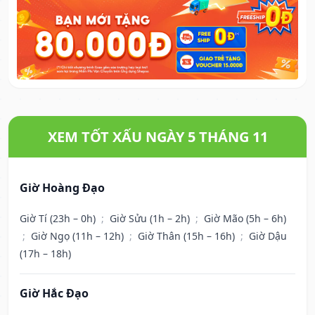
XEM TỐT XẤU NGÀY 5 THÁNG 11
Giờ Hoàng Đạo
Giờ Tí (23h – 0h)
;
Giờ Sửu (1h – 2h)
;
Giờ Mão (5h – 6h)
;
Giờ Ngọ (11h – 12h)
;
Giờ Thân (15h – 16h)
;
Giờ Dậu
(17h – 18h)
Giờ Hắc Đạo