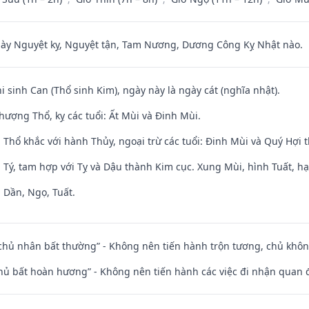
 Nguyệt kỵ, Nguyệt tận, Tam Nương, Dương Công Kỵ Nhật nào.
hi sinh Can (Thổ sinh Kim), ngày này là ngày cát (nghĩa nhật).
hượng Thổ, kỵ các tuổi: Ất Mùi và Đinh Mùi.
 Thổ khắc với hành Thủy, ngoại trừ các tuổi: Đinh Mùi và Quý Hợi
 Tý, tam hợp với Tỵ và Dậu thành Kim cục. Xung Mùi, hình Tuất, hạ
 Dần, Ngọ, Tuất.
 chủ nhân bất thường” - Không nên tiến hành trộn tương, chủ kh
chủ bất hoàn hương” - Không nên tiến hành các việc đi nhận quan 