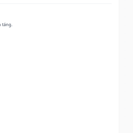
n táng.