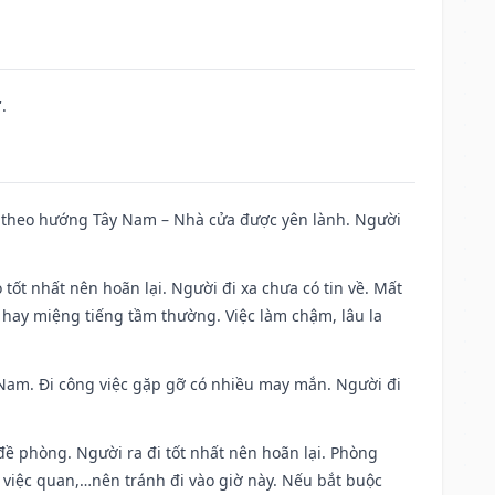
.
 đi theo hướng Tây Nam – Nhà cửa được yên lành. Người
 tốt nhất nên hoãn lại. Người đi xa chưa có tin về. Mất
 hay miệng tiếng tầm thường. Việc làm chậm, lâu la
ng Nam. Đi công việc gặp gỡ có nhiều may mắn. Người đi
 đề phòng. Người ra đi tốt nhất nên hoãn lại. Phòng
 việc quan,…nên tránh đi vào giờ này. Nếu bắt buộc