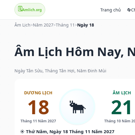
🗓️
Trang chủ
🔄
C
Amlich.org
Âm Lịch
>
Năm 2027
>
Tháng 11
>
Ngày 18
Âm Lịch Hôm Nay, N
Ngày Tân Sửu, Tháng Tân Hợi, Năm Đinh Mùi
DƯƠNG LỊCH
ÂM LỊCH
18
21
🐂
Tháng 11 Năm 2027
Tháng 10 Năm 2
☀️ Thứ Năm, Ngày 18 Tháng 11 Năm 2027