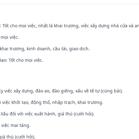
: Tốt cho mọi việc, nhất là khai trương, việc xây dựng nhà cửa và a
 mọi việc.
 khai trương, kinh doanh, cầu tài, giao dịch.
o: Tốt cho mọi việc.
ỵ việc xây dựng, đào ao, đào giếng, xấu về tế tự (cúng bái).
i việc khởi tạo, động thổ, nhập trạch, khai trương.
ấu đối với việc xuất hành, giá thú (cưới hỏi).
 việc mai táng.
iá thú (cưới hỏi).