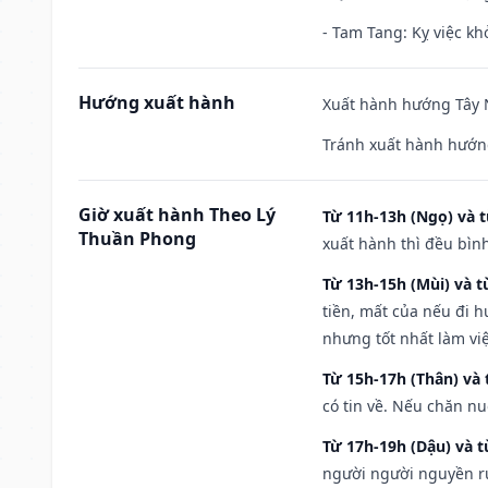
- Tam Tang: Kỵ việc khở
Hướng xuất hành
Xuất hành hướng Tây N
Tránh xuất hành hướng
Giờ xuất hành Theo Lý
Từ 11h-13h (Ngọ) và t
Thuần Phong
xuất hành thì đều bìn
Từ 13h-15h (Mùi) và t
tiền, mất của nếu đi 
nhưng tốt nhất làm vi
Từ 15h-17h (Thân) và 
có tin về. Nếu chăn nu
Từ 17h-19h (Dậu) và 
người người nguyền rủ