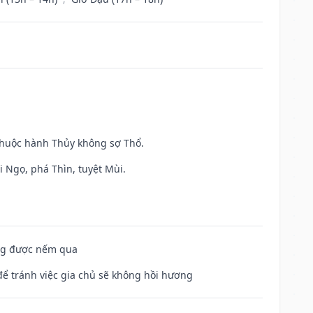
 thuộc hành Thủy không sợ Thổ.
i Ngọ, phá Thìn, tuyệt Mùi.
ông được nếm qua
để tránh việc gia chủ sẽ không hồi hương