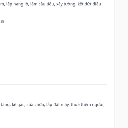
m, lấp hang lỗ, làm cầu tiêu, xây tường, kết dứt điều
tốt.
 táng, kê gác, sửa chữa, lắp đặt máy, thuê thêm người,