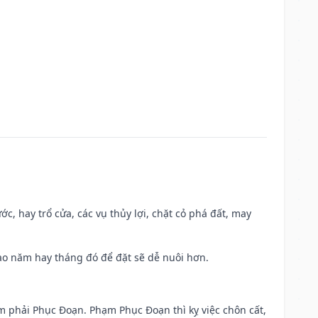
ớc, hay trổ cửa, các vụ thủy lợi, chặt cỏ phá đất, may
 Sao năm hay tháng đó để đặt sẽ dễ nuôi hơn.
ạm phải Phục Đoạn. Phạm Phục Đoạn thì kỵ việc chôn cất,