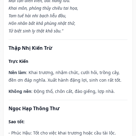
Mại tận điền viên, bất năng lưu.
Khai môn, phóng thủy chiêu tai họa,
Tam tuế hài nhi bạch liễu đầu,
Hôn nhân bất khả phùng nhật thử,
Tử biệt sinh ly thật khả sầu.”
Thập Nhị Kiến Trừ
Trực Kiến
Nên làm
: Khai trương, nhậm chức, cưới hỏi, trồng cây,
đền ơn đáp nghĩa. Xuất hành đặng lợi, sinh con rất tốt.
Không nên
: Động thổ, chôn cất, đào giếng, lợp nhà.
Ngọc Hạp Thông Thư
Sao tốt
:
- Phúc Hậu: Tốt cho việc khai trương hoặc cầu tài lộc.