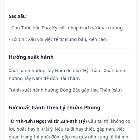
Sao xấu
:
- Chu Tước Hắc Đạo: Kỵ việc nhập trạch và khai trương.
- Tội Chỉ: Xấu với việc tế tự (cúng bái), kiện cáo.
Hướng xuất hành
Xuất hành hướng Tây Nam để đón 'Hỷ Thần'. Xuất hành
hướng Tây Nam để đón 'Tài Thần'.
Tránh xuất hành hướng Đông Bắc gặp Hạc Thần (xấu)
Giờ xuất hành Theo Lý Thuần Phong
Từ 11h-13h (Ngọ) và từ 23h-01h (Tý)
Cầu tài thì không có
lợi, hoặc hay bị trái ý. Nếu ra đi hay thiệt, gặp nạn, việc
quan trọng thì phải đòn, gặp ma quỷ nên cúng tế thì mới