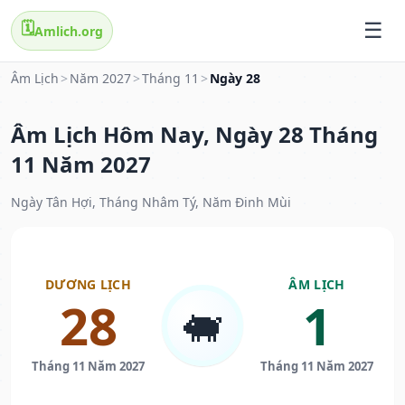
🗓️
Amlich.org
Âm Lịch
>
Năm 2027
>
Tháng 11
>
Ngày 28
Âm Lịch Hôm Nay, Ngày 28 Tháng
11 Năm 2027
Ngày Tân Hợi, Tháng Nhâm Tý, Năm Đinh Mùi
DƯƠNG LỊCH
ÂM LỊCH
28
1
🐖
Tháng 11 Năm 2027
Tháng 11 Năm 2027