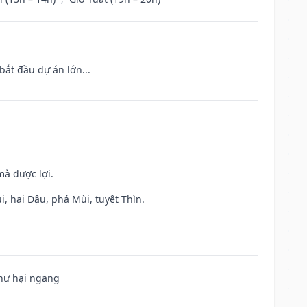
bắt đầu dự án lớn...
mà được lợi.
, hại Dậu, phá Mùi, tuyệt Thìn.
 hư hại ngang