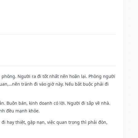
ề phòng. Người ra đi tốt nhất nên hoãn lại. Phòng người
uan,…nên tránh đi vào giờ này. Nếu bắt buộc phải đi
n. Buôn bán, kinh doanh có lời. Người đi sắp về nhà.
đình đều mạnh khỏe.
a đi hay thiệt, gặp nạn, việc quan trọng thì phải đòn,