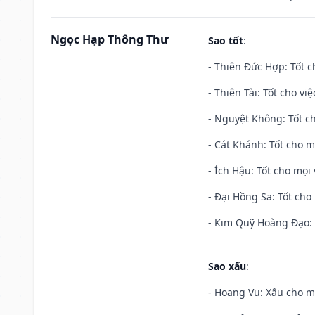
Ngọc Hạp Thông Thư
Sao tốt
:
- Thiên Đức Hợp: Tốt c
- Thiên Tài: Tốt cho vi
- Nguyệt Không: Tốt c
- Cát Khánh: Tốt cho mọ
- Ích Hậu: Tốt cho mọi 
- Đại Hồng Sa: Tốt cho 
- Kim Quỹ Hoàng Đạo: T
Sao xấu
:
- Hoang Vu: Xấu cho m