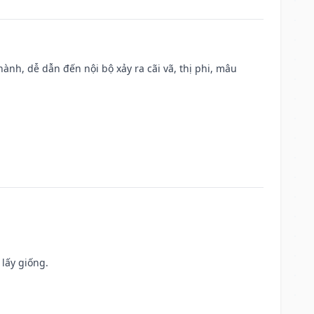
nh, dễ dẫn đến nội bộ xảy ra cãi vã, thị phi, mâu
 lấy giống.