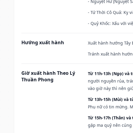
- Nguyệt Hư (Nguyệt Sá
- Tứ Thời Cô Quả: Kỵ vi
- Quỷ Khốc: Xấu với việ
Hướng xuất hành
Xuất hành hướng Tây B
Tránh xuất hành hướn
Giờ xuất hành Theo Lý
Từ 11h-13h (Ngọ) và t
Thuần Phong
người nguyền rủa, trá
vào giờ này thì nên g
Từ 13h-15h (Mùi) và t
Phụ nữ có tin mừng. M
Từ 15h-17h (Thân) và 
gặp ma quỷ nên cúng t