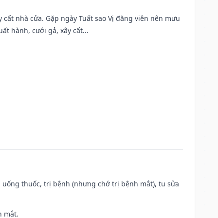
ây cất nhà cửa. Gặp ngày Tuất sao Vị đăng viên nên mưu
t hành, cưới gả, xây cất...
 uống thuốc, trị bệnh (nhưng chớ trị bệnh mắt), tu sửa
h mắt.