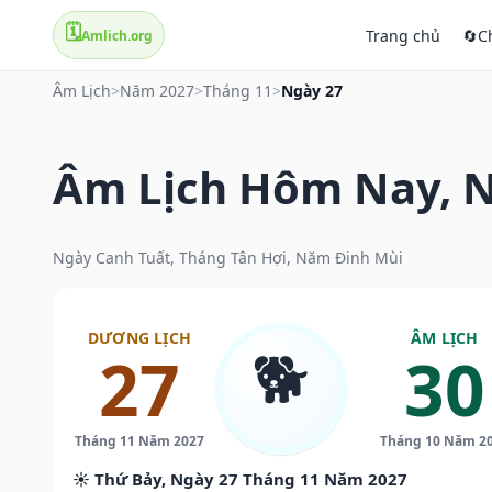
🗓️
Trang chủ
🔄
C
Amlich.org
Âm Lịch
>
Năm 2027
>
Tháng 11
>
Ngày 27
Âm Lịch Hôm Nay, N
Ngày Canh Tuất, Tháng Tân Hợi, Năm Đinh Mùi
DƯƠNG LỊCH
ÂM LỊCH
🐕
27
30
Tháng 11 Năm 2027
Tháng 10 Năm 2
☀️ Thứ Bảy, Ngày 27 Tháng 11 Năm 2027