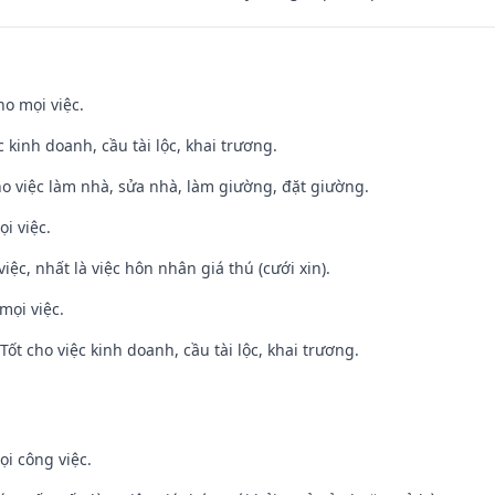
ho mọi việc.
ệc kinh doanh, cầu tài lộc, khai trương.
ho việc làm nhà, sửa nhà, làm giường, đặt giường.
i việc.
việc, nhất là việc hôn nhân giá thú (cưới xin).
mọi việc.
ốt cho việc kinh doanh, cầu tài lộc, khai trương.
ọi công việc.