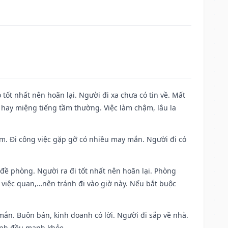
 tốt nhất nên hoãn lại. Người đi xa chưa có tin về. Mất
 hay miệng tiếng tầm thường. Việc làm chậm, lâu la
Nam. Đi công việc gặp gỡ có nhiều may mắn. Người đi có
 đề phòng. Người ra đi tốt nhất nên hoãn lại. Phòng
 việc quan,…nên tránh đi vào giờ này. Nếu bắt buộc
mắn. Buôn bán, kinh doanh có lời. Người đi sắp về nhà.
đình đều mạnh khỏe.