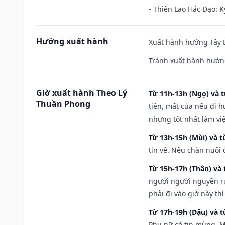
- Thiên Lao Hắc Đạo: K
Hướng xuất hành
Xuất hành hướng Tây B
Tránh xuất hành hướn
Giờ xuất hành Theo Lý
Từ 11h-13h (Ngọ) và t
Thuần Phong
tiền, mất của nếu đi 
nhưng tốt nhất làm vi
Từ 13h-15h (Mùi) và t
tin về. Nếu chăn nuôi 
Từ 15h-17h (Thân) và 
người người nguyền rủ
phải đi vào giờ này th
Từ 17h-19h (Dậu) và 
Phụ nữ có tin mừng. M