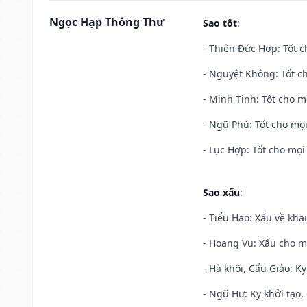
Ngọc Hạp Thông Thư
Sao tốt
:
- Thiên Đức Hợp: Tốt c
- Nguyệt Không: Tốt c
- Minh Tinh: Tốt cho m
- Ngũ Phú: Tốt cho mọi
- Lục Hợp: Tốt cho mọi 
Sao xấu
:
- Tiểu Hao: Xấu về khai
- Hoang Vu: Xấu cho m
- Hà khôi, Cẩu Giảo: K
- Ngũ Hư: Kỵ khởi tạo, 