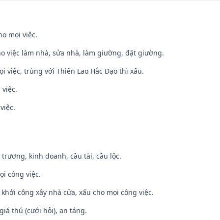
ho mọi việc.
ho việc làm nhà, sửa nhà, làm giường, đặt giường.
ọi việc, trùng với Thiên Lao Hắc Đạo thì xấu.
 việc.
việc.
 trương, kinh doanh, cầu tài, cầu lộc.
ọi công việc.
ỵ khởi công xây nhà cửa, xấu cho mọi công việc.
giá thú (cưới hỏi), an táng.