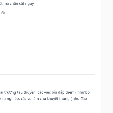
tốt mà chôn cất nguy.
uất.
ai trương tàu thuyền, các việc bồi đắp thêm ( như bồi
ế sự nghiệp, các vụ làm cho khuyết thủng ( như đào