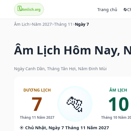
🗓️
Trang chủ
🔄
C
Amlich.org
Âm Lịch
>
Năm 2027
>
Tháng 11
>
Ngày 7
Âm Lịch Hôm Nay, N
Ngày Canh Dần, Tháng Tân Hợi, Năm Đinh Mùi
DƯƠNG LỊCH
ÂM LỊCH
7
10
🐅
Tháng 11 Năm 2027
Tháng 10 Năm 2
☀️ Chủ Nhật, Ngày 7 Tháng 11 Năm 2027