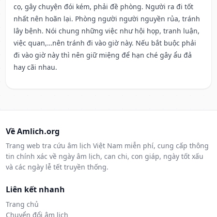
cọ, gây chuyện đói kém, phải đề phòng. Người ra đi tốt
nhất nên hoãn lại. Phòng người người nguyền rủa, tránh
lây bệnh. Nói chung những việc như hội họp, tranh luận,
việc quan,…nên tránh đi vào giờ này. Nếu bắt buộc phải
đi vào giờ này thì nên giữ miệng để hạn ché gây ẩu đả
hay cãi nhau.
Về Amlich.org
Trang web tra cứu âm lịch Việt Nam miễn phí, cung cấp thông
tin chính xác về ngày âm lịch, can chi, con giáp, ngày tốt xấu
và các ngày lễ tết truyền thống.
Liên kết nhanh
Trang chủ
Chuyển đổi âm lịch