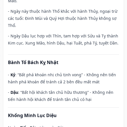
Mão.
- Ngày này thuộc hành Thổ khắc với hành Thủy, ngoại trừ
các tuổi: Đinh Mùi và Quý Hợi thuộc hành Thủy không sợ
Thổ.
- Ngày Dậu lục hợp với Thìn, tam hợp với Sửu và Tỵ thành
Kim cục. Xung Mão, hình Dậu, hại Tuất, phá Tý, tuyệt Dần.
Bành Tổ Bách Kỵ Nhật
-
Kỷ
: “Bất phá khoán nhị chủ tịnh vong” - Không nên tiến
hành phá khoán để tránh cả 2 bên đều mất mát
-
Dậu
: “Bất hội khách tân chủ hữu thương” - Không nên
tiến hành hội khách để tránh tân chủ có hại
Khổng Minh Lục Diệu