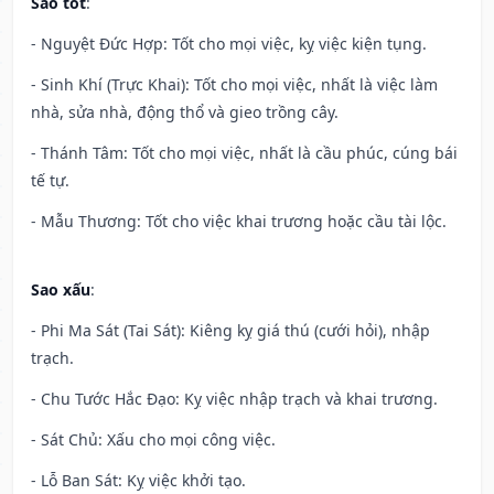
Sao tốt
:
- Nguyệt Đức Hợp: Tốt cho mọi việc, kỵ việc kiện tụng.
- Sinh Khí (Trực Khai): Tốt cho mọi việc, nhất là việc làm
nhà, sửa nhà, động thổ và gieo trồng cây.
- Thánh Tâm: Tốt cho mọi việc, nhất là cầu phúc, cúng bái
tế tự.
- Mẫu Thương: Tốt cho việc khai trương hoặc cầu tài lộc.
Sao xấu
:
- Phi Ma Sát (Tai Sát): Kiêng kỵ giá thú (cưới hỏi), nhập
trạch.
- Chu Tước Hắc Đạo: Kỵ việc nhập trạch và khai trương.
- Sát Chủ: Xấu cho mọi công việc.
- Lỗ Ban Sát: Kỵ việc khởi tạo.