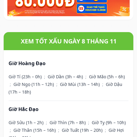
XEM TỐT XẤU NGÀY 8 THÁNG 11
Giờ Hoàng Đạo
Giờ Tí (23h – 0h)
;
Giờ Dần (3h – 4h)
;
Giờ Mão (5h – 6h)
;
Giờ Ngọ (11h – 12h)
;
Giờ Mùi (13h – 14h)
;
Giờ Dậu
(17h – 18h)
Giờ Hắc Đạo
Giờ Sửu (1h – 2h)
;
Giờ Thìn (7h – 8h)
;
Giờ Tỵ (9h – 10h)
;
Giờ Thân (15h – 16h)
;
Giờ Tuất (19h – 20h)
;
Giờ Hợi