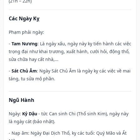
(21h – 22h)
Các Ngày Kỵ
Phạm phải ngày:
-
Tam Nương
: Là ngày xấu, ngày này kỵ tiến hành các việc
trọng đại như khai trương, xuất hành, cưới hỏi, động thổ,
sửa chữa hay cất nhà,...
-
Sát Chủ Âm
: Ngày Sát Chủ Âm là ngày kỵ các việc về mai
táng, tu sửa mộ phần.
Ngũ Hành
Ngày:
Kỷ Dậu
- tức Can sinh Chi (Thổ sinh Kim), ngày này
là ngày cát (bảo nhật).
- Nạp âm: Ngày Đại Dịch Thổ, kỵ các tuổi: Quý Mão và Ất