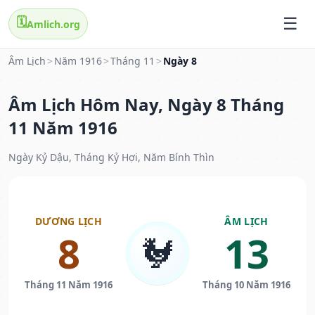
🗓️
Amlich.org
Âm Lịch
>
Năm 1916
>
Tháng 11
>
Ngày 8
Âm Lịch Hôm Nay, Ngày 8 Tháng
11 Năm 1916
Ngày Kỷ Dậu, Tháng Kỷ Hợi, Năm Bính Thìn
DƯƠNG LỊCH
ÂM LỊCH
8
13
🐓
Tháng 11 Năm 1916
Tháng 10 Năm 1916