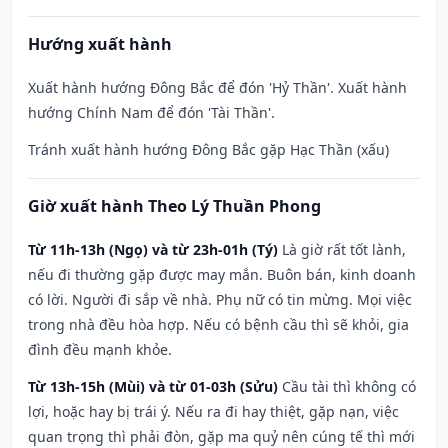
Hướng xuất hành
Xuất hành hướng Đông Bắc để đón 'Hỷ Thần'. Xuất hành
hướng Chính Nam để đón 'Tài Thần'.
Tránh xuất hành hướng Đông Bắc gặp Hạc Thần (xấu)
Giờ xuất hành Theo Lý Thuần Phong
Từ 11h-13h (Ngọ) và từ 23h-01h (Tý)
Là giờ rất tốt lành,
nếu đi thường gặp được may mắn. Buôn bán, kinh doanh
có lời. Người đi sắp về nhà. Phụ nữ có tin mừng. Mọi việc
trong nhà đều hòa hợp. Nếu có bệnh cầu thì sẽ khỏi, gia
đình đều mạnh khỏe.
Từ 13h-15h (Mùi) và từ 01-03h (Sửu)
Cầu tài thì không có
lợi, hoặc hay bị trái ý. Nếu ra đi hay thiệt, gặp nạn, việc
quan trọng thì phải đòn, gặp ma quỷ nên cúng tế thì mới