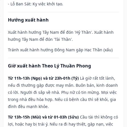
- Lỗ Ban Sát: Kỵ việc khởi tạo.
Hướng xuất hành
Xuất hành hướng Tây Nam để đón 'Hỷ Thần'. Xuất hành
hướng Tây Nam để đón 'Tài Thần'.
Tránh xuất hành hướng Đông Nam gặp Hạc Thần (xấu)
Giờ xuất hành Theo Lý Thuần Phong
Từ 11h-13h (Ngọ) và từ 23h-01h (Tý)
Là giờ rất tốt lành,
nếu đi thường gặp được may mắn. Buôn bán, kinh doanh
có lời. Người đi sắp về nhà. Phụ nữ có tin mừng. Mọi việc
trong nhà đều hòa hợp. Nếu có bệnh cầu thì sẽ khỏi, gia
đình đều mạnh khỏe.
Từ 13h-15h (Mùi) và từ 01-03h (Sửu)
Cầu tài thì không có
lợi, hoặc hay bị trái ý. Nếu ra đi hay thiệt, gặp nạn, việc