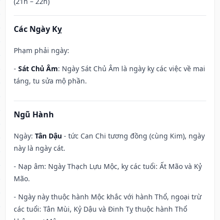
(21h – 22h)
Các Ngày Kỵ
Phạm phải ngày:
-
Sát Chủ Âm
: Ngày Sát Chủ Âm là ngày kỵ các việc về mai
táng, tu sửa mộ phần.
Ngũ Hành
Ngày:
Tân Dậu
- tức Can Chi tương đồng (cùng Kim), ngày
này là ngày cát.
- Nạp âm: Ngày Thạch Lựu Mộc, kỵ các tuổi: Ất Mão và Kỷ
Mão.
- Ngày này thuộc hành Mộc khắc với hành Thổ, ngoại trừ
các tuổi: Tân Mùi, Kỷ Dậu và Đinh Tỵ thuộc hành Thổ