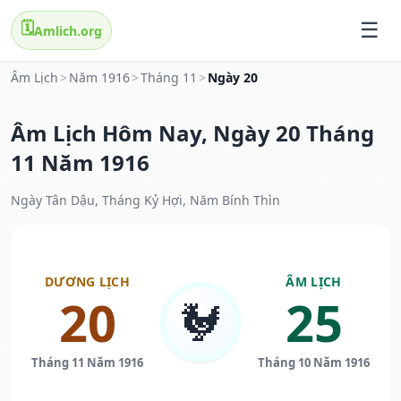
🗓️
Amlich.org
Âm Lịch
>
Năm 1916
>
Tháng 11
>
Ngày 20
Âm Lịch Hôm Nay, Ngày 20 Tháng
11 Năm 1916
Ngày Tân Dậu, Tháng Kỷ Hợi, Năm Bính Thìn
DƯƠNG LỊCH
ÂM LỊCH
20
25
🐓
Tháng 11 Năm 1916
Tháng 10 Năm 1916