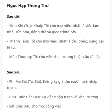
Ngọc Hạp Thông Thư
Sao tốt
:
- Sinh Khí (Trực Khai): Tốt cho mọi việc, nhất là việc làm
nhà, sửa nhà, động thổ và gieo trồng cây.
- Thánh Tâm: Tốt cho mọi việc, nhất là cầu phúc, cúng bái
tế tự.
- Mẫu Thương: Tốt cho việc khai trương hoặc cầu tài lộc.
Sao xấu
:
- Phi Ma Sát (Tai Sát): Kiêng kỵ giá thú (cưới hỏi), nhập
trạch.
- Chu Tước Hắc Đạo: Kỵ việc nhập trạch và khai trương.
- Sát Chủ: Xấu cho mọi công việc.