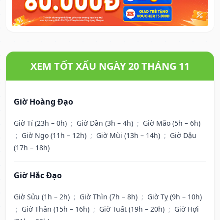
XEM TỐT XẤU NGÀY 20 THÁNG 11
Giờ Hoàng Đạo
Giờ Tí (23h – 0h)
;
Giờ Dần (3h – 4h)
;
Giờ Mão (5h – 6h)
;
Giờ Ngọ (11h – 12h)
;
Giờ Mùi (13h – 14h)
;
Giờ Dậu
(17h – 18h)
Giờ Hắc Đạo
Giờ Sửu (1h – 2h)
;
Giờ Thìn (7h – 8h)
;
Giờ Tỵ (9h – 10h)
;
Giờ Thân (15h – 16h)
;
Giờ Tuất (19h – 20h)
;
Giờ Hợi