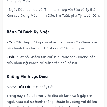
không sợ Mộc.
- Ngày Dậu lục hợp với Thìn, tam hợp với Sửu và Tỵ thành
Kim cục. Xung Mão, hình Dậu, hại Tuất, phá Tý, tuyệt Dần.
Bành Tổ Bách Kỵ Nhật
-
Tân
: “Bất hợp tương chủ nhân bất thường” - Không nên
tiến hành trộn tương, chủ không được nếm qua
-
Dậu
: “Bất hội khách tân chủ hữu thương” - Không nên
tiến hành hội khách để tránh tân chủ có hại
Khổng Minh Lục Diệu
Ngày:
Tiểu Cát
- tức ngày Cát.
Trong này Tiểu Cát mọi việc đều tốt lành và ít gặp trở
ngại. Mưu đại sự hanh thông, thuận lợi, cùng với đó âm