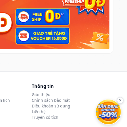
Thông tin
Giới thiệu
 lịch
Chính sách bảo mật
×
Điều khoản sử dụng
Liên hệ
Truyện cổ tích