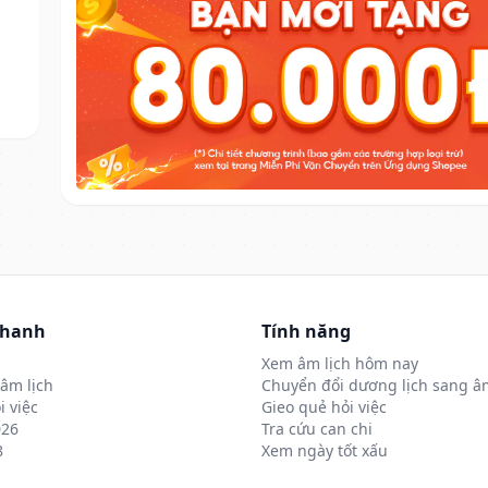
nhanh
Tính năng
Xem âm lịch hôm nay
âm lịch
Chuyển đổi dương lịch sang âm
i việc
Gieo quẻ hỏi việc
026
Tra cứu can chi
8
Xem ngày tốt xấu