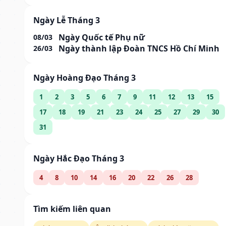
Ngày Lễ Tháng 3
Ngày Quốc tế Phụ nữ
08/03
Ngày thành lập Đoàn TNCS Hồ Chí Minh
26/03
Ngày Hoàng Đạo Tháng 3
1
2
3
5
6
7
9
11
12
13
15
17
18
19
21
23
24
25
27
29
30
31
Ngày Hắc Đạo Tháng 3
4
8
10
14
16
20
22
26
28
Tìm kiếm liên quan