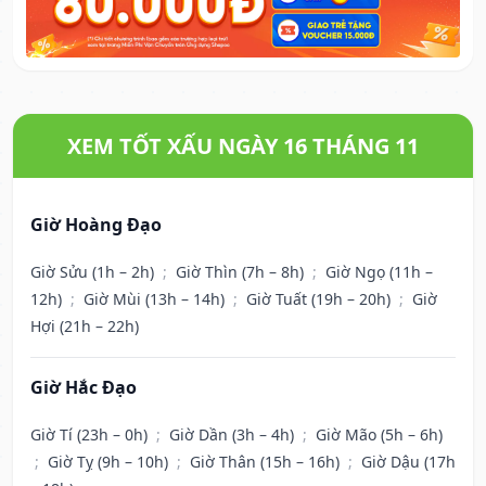
XEM TỐT XẤU NGÀY 16 THÁNG 11
Giờ Hoàng Đạo
Giờ Sửu (1h – 2h)
;
Giờ Thìn (7h – 8h)
;
Giờ Ngọ (11h –
12h)
;
Giờ Mùi (13h – 14h)
;
Giờ Tuất (19h – 20h)
;
Giờ
Hợi (21h – 22h)
Giờ Hắc Đạo
Giờ Tí (23h – 0h)
;
Giờ Dần (3h – 4h)
;
Giờ Mão (5h – 6h)
;
Giờ Tỵ (9h – 10h)
;
Giờ Thân (15h – 16h)
;
Giờ Dậu (17h