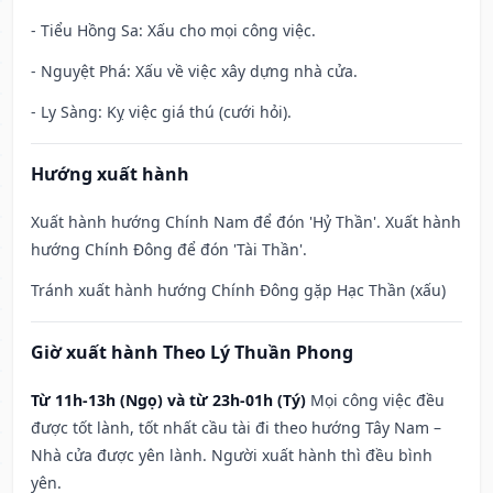
- Tiểu Hồng Sa: Xấu cho mọi công việc.
- Nguyệt Phá: Xấu về việc xây dựng nhà cửa.
- Ly Sàng: Kỵ việc giá thú (cưới hỏi).
Hướng xuất hành
Xuất hành hướng Chính Nam để đón 'Hỷ Thần'. Xuất hành
hướng Chính Đông để đón 'Tài Thần'.
Tránh xuất hành hướng Chính Đông gặp Hạc Thần (xấu)
Giờ xuất hành Theo Lý Thuần Phong
Từ 11h-13h (Ngọ) và từ 23h-01h (Tý)
Mọi công việc đều
được tốt lành, tốt nhất cầu tài đi theo hướng Tây Nam –
Nhà cửa được yên lành. Người xuất hành thì đều bình
yên.