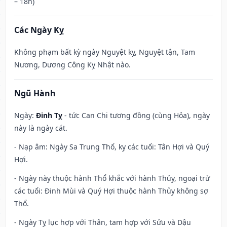
– 18h)
Các Ngày Kỵ
Không phạm bất kỳ ngày Nguyệt kỵ, Nguyệt tận, Tam
Nương, Dương Công Kỵ Nhật nào.
Ngũ Hành
Ngày:
Đinh Tỵ
- tức Can Chi tương đồng (cùng Hỏa), ngày
này là ngày cát.
- Nạp âm: Ngày Sa Trung Thổ, kỵ các tuổi: Tân Hợi và Quý
Hợi.
- Ngày này thuộc hành Thổ khắc với hành Thủy, ngoại trừ
các tuổi: Đinh Mùi và Quý Hợi thuộc hành Thủy không sợ
Thổ.
- Ngày Tỵ lục hợp với Thân, tam hợp với Sửu và Dậu