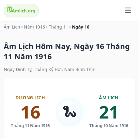
🗓️
Amlich.org
Âm Lịch
>
Năm 1916
>
Tháng 11
>
Ngày 16
Âm Lịch Hôm Nay, Ngày 16 Tháng
11 Năm 1916
Ngày Đinh Tỵ, Tháng Kỷ Hợi, Năm Bính Thìn
DƯƠNG LỊCH
ÂM LỊCH
16
21
🐍
Tháng 11 Năm 1916
Tháng 10 Năm 1916