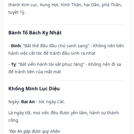
thành Kim cục. Xung Hợi, hình Thân, hại Dần, phá Thân,
tuyệt Tý.
Bành Tổ Bách Kỵ Nhật
-
Đinh
: “Bất thế đầu đầu chủ sanh sang” - Không nên tiến
hành việc cắt tóc để tránh đầu sinh ra nhọt
-
Tỵ
: “Bất viễn hành tài vật phục tàng” - Không nên đi xa
để tránh tiền của mất mát
Khổng Minh Lục Diệu
Ngày:
Đại An
- tức ngày Cát.
Là ngày tốt, mọi việc đều được yên tâm, hành sự thành
công.
“Đại An gặp được quý nhân