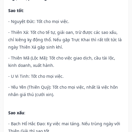
Sao tốt
:
- Nguyệt Đức: Tốt cho mọi việc.
- Thiên Xá: Tốt cho tế tự, giải oan, trừ được các sao xấu,
chỉ kiêng kỵ động thổ. Nếu gặp Trực Khai thì rất tốt tức là
ngày Thiên Xá gặp sinh khí.
- Thiên Mã (Lộc Mã): Tốt cho việc giao dịch, cầu tài lộc,
kinh doanh, xuất hành.
- U Vi Tinh: Tốt cho mọi việc.
- Yếu Yên (Thiên Quý): Tốt cho mọi việc, nhất là việc hôn
nhân giá thú (cưới xin).
Sao xấu
:
- Bạch Hổ Hắc Đạo: Kỵ việc mai táng. Nếu trùng ngày với
Thiên Giải thì sao tốt.