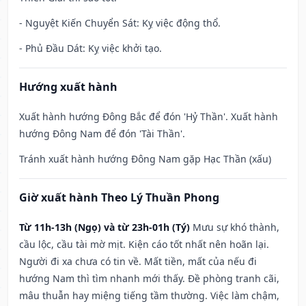
- Nguyệt Kiến Chuyển Sát: Kỵ việc động thổ.
- Phủ Đầu Dát: Kỵ việc khởi tạo.
Hướng xuất hành
Xuất hành hướng Đông Bắc để đón 'Hỷ Thần'. Xuất hành
hướng Đông Nam để đón 'Tài Thần'.
Tránh xuất hành hướng Đông Nam gặp Hạc Thần (xấu)
Giờ xuất hành Theo Lý Thuần Phong
Từ 11h-13h (Ngọ) và từ 23h-01h (Tý)
Mưu sự khó thành,
cầu lộc, cầu tài mờ mịt. Kiện cáo tốt nhất nên hoãn lại.
Người đi xa chưa có tin về. Mất tiền, mất của nếu đi
hướng Nam thì tìm nhanh mới thấy. Đề phòng tranh cãi,
mâu thuẫn hay miệng tiếng tầm thường. Việc làm chậm,