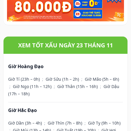
XEM TỐT XẤU NGÀY 23 THÁNG 11
Giờ Hoàng Đạo
Giờ Tí (23h – 0h)
;
Giờ Sửu (1h – 2h)
;
Giờ Mão (5h – 6h)
;
Giờ Ngọ (11h – 12h)
;
Giờ Thân (15h – 16h)
;
Giờ Dậu
(17h – 18h)
Giờ Hắc Đạo
Giờ Dần (3h – 4h)
;
Giờ Thìn (7h – 8h)
;
Giờ Tỵ (9h – 10h)
;
Giờ Mùi (13h – 14h)
;
Giờ Tuất (19h – 20h)
;
Giờ Hợi