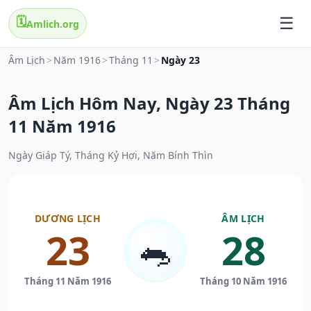
🗓️
Amlich.org
Âm Lịch
>
Năm 1916
>
Tháng 11
>
Ngày 23
Âm Lịch Hôm Nay, Ngày 23 Tháng
11 Năm 1916
Ngày Giáp Tý, Tháng Kỷ Hợi, Năm Bính Thìn
DƯƠNG LỊCH
ÂM LỊCH
23
28
🐀
Tháng 11 Năm 1916
Tháng 10 Năm 1916