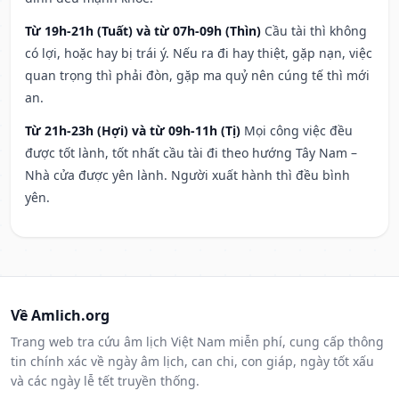
Từ 19h-21h (Tuất) và từ 07h-09h (Thìn)
Cầu tài thì không
có lợi, hoặc hay bị trái ý. Nếu ra đi hay thiệt, gặp nạn, việc
quan trọng thì phải đòn, gặp ma quỷ nên cúng tế thì mới
an.
Từ 21h-23h (Hợi) và từ 09h-11h (Tị)
Mọi công việc đều
được tốt lành, tốt nhất cầu tài đi theo hướng Tây Nam –
Nhà cửa được yên lành. Người xuất hành thì đều bình
yên.
Về Amlich.org
Trang web tra cứu âm lịch Việt Nam miễn phí, cung cấp thông
tin chính xác về ngày âm lịch, can chi, con giáp, ngày tốt xấu
và các ngày lễ tết truyền thống.