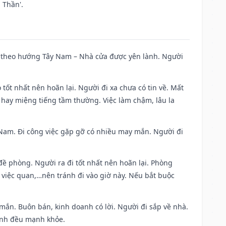
 Thần'.
 đi theo hướng Tây Nam – Nhà cửa được yên lành. Người
 tốt nhất nên hoãn lại. Người đi xa chưa có tin về. Mất
 hay miệng tiếng tầm thường. Việc làm chậm, lâu la
ng Nam. Đi công việc gặp gỡ có nhiều may mắn. Người đi
 đề phòng. Người ra đi tốt nhất nên hoãn lại. Phòng
 việc quan,…nên tránh đi vào giờ này. Nếu bắt buộc
 mắn. Buôn bán, kinh doanh có lời. Người đi sắp về nhà.
đình đều mạnh khỏe.