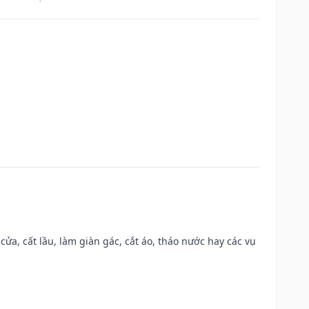
 cửa, cất lầu, làm giàn gác, cắt áo, tháo nước hay các vụ