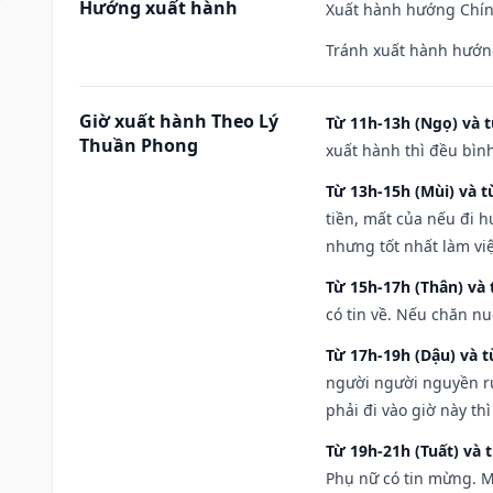
Hướng xuất hành
Xuất hành hướng Chín
Tránh xuất hành hướng
Giờ xuất hành Theo Lý
Từ 11h-13h (Ngọ) và t
Thuần Phong
xuất hành thì đều bìn
Từ 13h-15h (Mùi) và t
tiền, mất của nếu đi 
nhưng tốt nhất làm vi
Từ 15h-17h (Thân) và 
có tin về. Nếu chăn nu
Từ 17h-19h (Dậu) và 
người người nguyền rủ
phải đi vào giờ này th
Từ 19h-21h (Tuất) và 
Phụ nữ có tin mừng. M