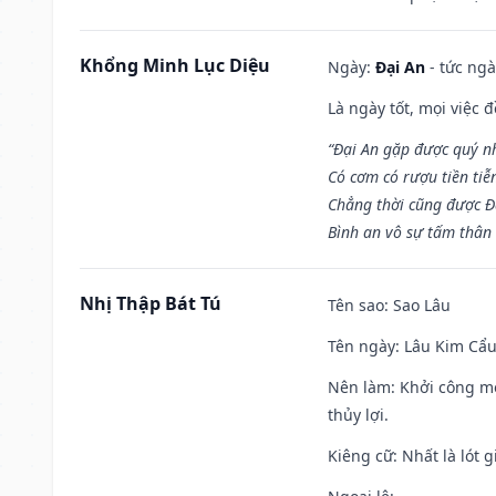
Khổng Minh Lục Diệu
Ngày:
Đại An
- tức ngà
Là ngày tốt, mọi việc
“Đại An gặp được quý n
Có cơm có rượu tiền tiễ
Chẳng thời cũng được Đ
Bình an vô sự tấm thân
Nhị Thập Bát Tú
Tên sao
: Sao Lâu
Tên ngày
: Lâu Kim Cẩu
Nên làm
: Khởi công mọ
thủy lợi.
Kiêng cữ
: Nhất là lót