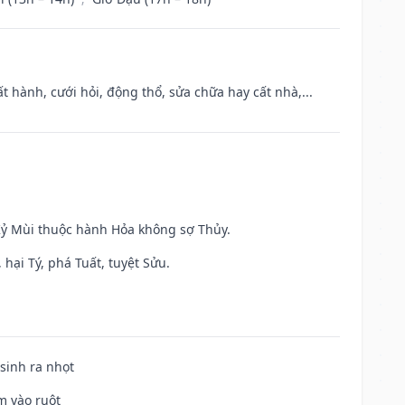
t hành, cưới hỏi, động thổ, sửa chữa hay cất nhà,...
 Kỷ Mùi thuộc hành Hỏa không sợ Thủy.
hại Tý, phá Tuất, tuyệt Sửu.
 sinh ra nhọt
m vào ruột