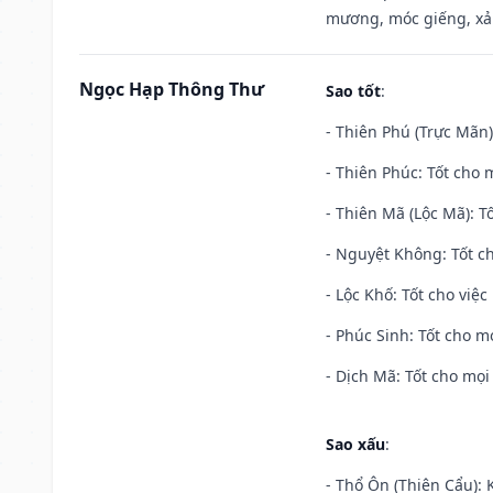
mương, móc giếng, xả
Ngọc Hạp Thông Thư
Sao tốt
:
- Thiên Phú (Trực Mãn)
- Thiên Phúc: Tốt cho m
- Thiên Mã (Lộc Mã): Tố
- Nguyệt Không: Tốt c
- Lộc Khố: Tốt cho việc
- Phúc Sinh: Tốt cho mọ
- Dịch Mã: Tốt cho mọi 
Sao xấu
:
- Thổ Ôn (Thiên Cẩu): K