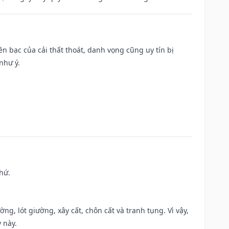
Tiền bạc của cải thất thoát, danh vọng cũng uy tín bị
như ý.
hứ.
ng, lót giường, xây cất, chôn cất và tranh tụng. Vì vậy,
 này.