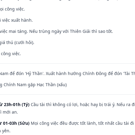
ọi công việc.
i việc xuất hành.
việc mai táng. Nếu trùng ngày với Thiên Giải thì sao tốt.
iá thú (cưới hỏi).
 công việc.
am để đón 'Hỷ Thần'. Xuất hành hướng Chính Đông để đón 'Tài Th
g Chính Nam gặp Hạc Thần (xấu)
ừ 23h-01h (Tý)
Cầu tài thì không có lợi, hoặc hay bị trái ý. Nếu ra 
ì mới an.
ừ 01-03h (Sửu)
Mọi công việc đều được tốt lành, tốt nhất cầu tài
h yên.