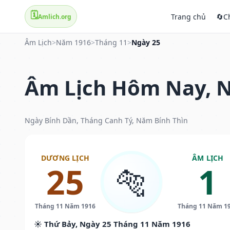
🗓️
Trang chủ
🔄
C
Amlich.org
Âm Lịch
>
Năm 1916
>
Tháng 11
>
Ngày 25
Âm Lịch Hôm Nay, N
Ngày Bính Dần, Tháng Canh Tý, Năm Bính Thìn
DƯƠNG LỊCH
ÂM LỊCH
25
1
🐅
Tháng 11 Năm 1916
Tháng 11 Năm 1
☀️ Thứ Bảy, Ngày 25 Tháng 11 Năm 1916