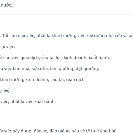
 nước.)
: Tốt cho mọi việc, nhất là khai trương, việc xây dựng nhà cửa và a
ọi việc.
t cho việc giao dịch, cầu tài lộc, kinh doanh, xuất hành.
ho việc làm nhà, sửa nhà, làm giường, đặt giường.
 khai trương, kinh doanh, cầu tài, giao dịch.
i việc.
việc, nhất là việc xuất hành.
ỵ việc xây dựng, đào ao, đào giếng, xấu về tế tự (cúng bái).