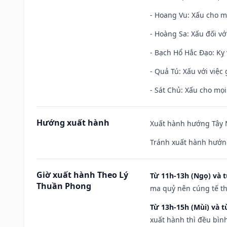
- Hoang Vu: Xấu cho m
- Hoàng Sa: Xấu đối vớ
- Bạch Hổ Hắc Đạo: Kỵ 
- Quả Tú: Xấu với việc g
- Sát Chủ: Xấu cho mọi
Hướng xuất hành
Xuất hành hướng Tây N
Tránh xuất hành hướn
Giờ xuất hành Theo Lý
Từ 11h-13h (Ngọ) và t
Thuần Phong
ma quỷ nên cúng tế th
Từ 13h-15h (Mùi) và t
xuất hành thì đều bìn