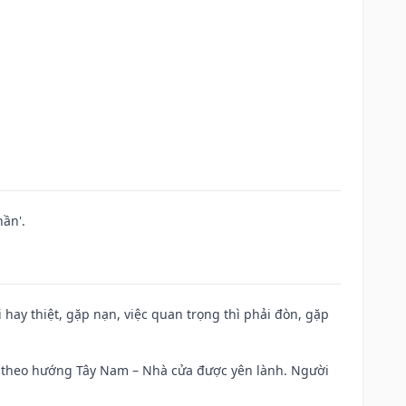
ần'.
đi hay thiệt, gặp nạn, việc quan trọng thì phải đòn, gặp
 đi theo hướng Tây Nam – Nhà cửa được yên lành. Người