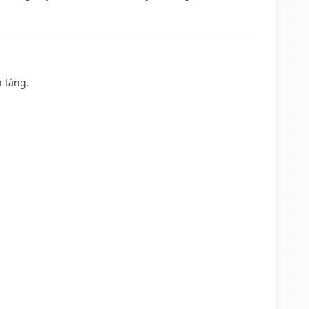
n táng.