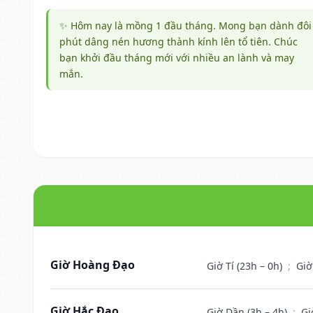
✨ Hôm nay là mồng 1 đầu tháng. Mong bạn dành đôi
phút dâng nén hương thành kính lên tổ tiên. Chúc
bạn khởi đầu tháng mới với nhiều an lành và may
mắn.
Giờ Hoàng Đạo
Giờ Tí (23h – 0h)
;
Giờ
Giờ Hắc Đạo
Giờ Dần (3h – 4h)
;
Gi