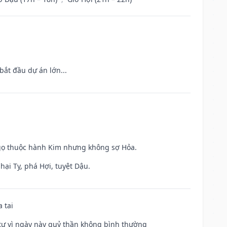
bắt đầu dự án lớn...
Ngọ thuộc hành Kim nhưng không sợ Hỏa.
hại Tỵ, phá Hợi, tuyệt Dậu.
 tai
ế tự vì ngày này quỷ thần không bình thường