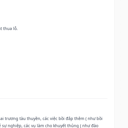
t thua lỗ.
ai trương tàu thuyền, các việc bồi đắp thêm ( như bồi
ế sự nghiệp, các vụ làm cho khuyết thủng ( như đào