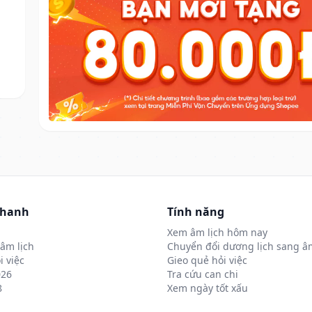
nhanh
Tính năng
Xem âm lịch hôm nay
âm lịch
Chuyển đổi dương lịch sang âm
i việc
Gieo quẻ hỏi việc
026
Tra cứu can chi
8
Xem ngày tốt xấu