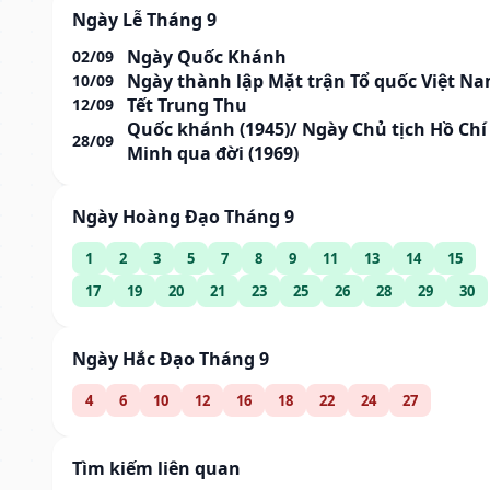
Ngày Lễ Tháng 9
Ngày Quốc Khánh
02/09
Ngày thành lập Mặt trận Tổ quốc Việt N
10/09
Tết Trung Thu
12/09
Quốc khánh (1945)/ Ngày Chủ tịch Hồ Chí
28/09
Minh qua đời (1969)
Ngày Hoàng Đạo Tháng 9
1
2
3
5
7
8
9
11
13
14
15
17
19
20
21
23
25
26
28
29
30
Ngày Hắc Đạo Tháng 9
4
6
10
12
16
18
22
24
27
Tìm kiếm liên quan