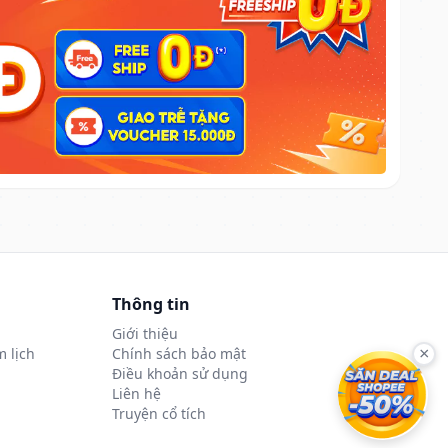
Thông tin
Giới thiệu
 lịch
Chính sách bảo mật
×
Điều khoản sử dụng
Liên hệ
Truyện cổ tích