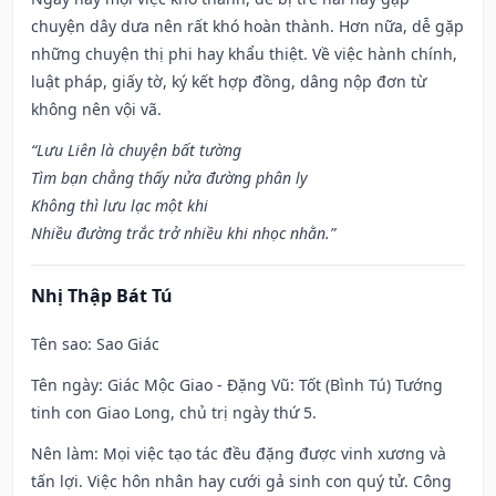
chuyện dây dưa nên rất khó hoàn thành. Hơn nữa, dễ gặp
những chuyện thị phi hay khẩu thiệt. Về việc hành chính,
luật pháp, giấy tờ, ký kết hợp đồng, dâng nộp đơn từ
không nên vội vã.
“Lưu Liên là chuyện bất tường
Tìm bạn chẳng thấy nửa đường phân ly
Không thì lưu lạc một khi
Nhiều đường trắc trở nhiều khi nhọc nhằn.”
Nhị Thập Bát Tú
Tên sao
: Sao Giác
Tên ngày
: Giác Mộc Giao - Đặng Vũ: Tốt (Bình Tú) Tướng
tinh con Giao Long, chủ trị ngày thứ 5.
Nên làm
: Mọi việc tạo tác đều đặng được vinh xương và
tấn lợi. Việc hôn nhân hay cưới gả sinh con quý tử. Công