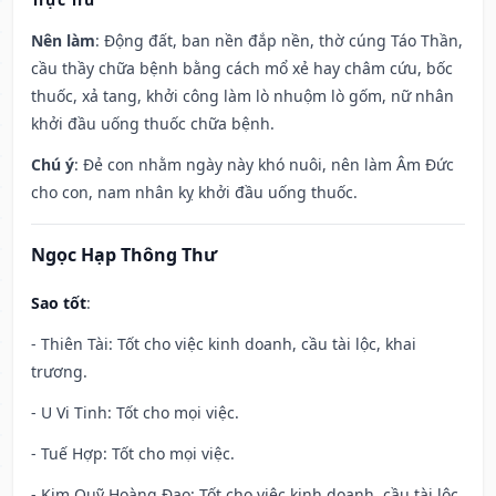
Nên làm
: Động đất, ban nền đắp nền, thờ cúng Táo Thần,
cầu thầy chữa bệnh bằng cách mổ xẻ hay châm cứu, bốc
thuốc, xả tang, khởi công làm lò nhuộm lò gốm, nữ nhân
khởi đầu uống thuốc chữa bệnh.
Chú ý
: Đẻ con nhằm ngày này khó nuôi, nên làm Âm Đức
cho con, nam nhân kỵ khởi đầu uống thuốc.
Ngọc Hạp Thông Thư
Sao tốt
:
- Thiên Tài: Tốt cho việc kinh doanh, cầu tài lộc, khai
trương.
- U Vi Tinh: Tốt cho mọi việc.
- Tuế Hợp: Tốt cho mọi việc.
- Kim Quỹ Hoàng Đạo: Tốt cho việc kinh doanh, cầu tài lộc,