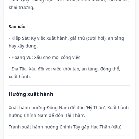
khai trương.
Sao xấu
:
- Kiếp Sát: Kỵ việc xuất hành, giá thú (cưới hỏi), an táng
hay xây dựng.
- Hoang Vu: Xấu cho mọi công việc.
- Địa Tặc: Xấu đối với việc khởi tạo, an táng, động thổ,
xuất hành.
Hướng xuất hành
Xuất hành hướng Đông Nam để đón 'Hỷ Thần'. Xuất hành
hướng Chính Nam để đón 'Tài Thần'.
Tránh xuất hành hướng Chính Tây gặp Hạc Thần (xấu)