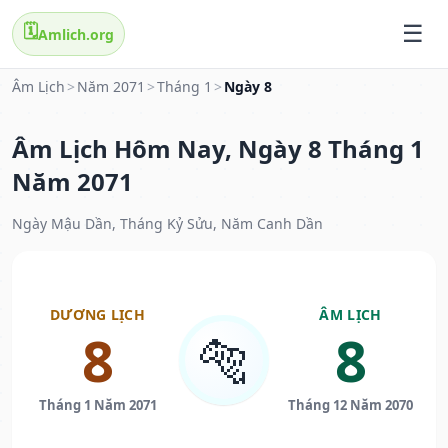
🗓️
Amlich.org
Âm Lịch
>
Năm 2071
>
Tháng 1
>
Ngày 8
Âm Lịch Hôm Nay, Ngày 8 Tháng 1
Năm 2071
Ngày Mậu Dần, Tháng Kỷ Sửu, Năm Canh Dần
DƯƠNG LỊCH
ÂM LỊCH
8
8
🐅
Tháng 1 Năm 2071
Tháng 12 Năm 2070