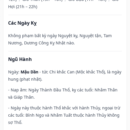
Hợi (21h – 22h)
Các Ngày Kỵ
Không phạm bất kỳ ngày Nguyệt kỵ, Nguyệt tận, Tam
Nương, Dương Công Kỵ Nhật nào.
Ngũ Hành
Ngày:
Mậu Dần
- tức Chi khắc Can (Mộc khắc Thổ), là ngày
hung (phạt nhật).
- Nạp âm: Ngày Thành Đầu Thổ, kỵ các tuổi: Nhâm Thân
và Giáp Thân.
- Ngày này thuộc hành Thổ khắc với hành Thủy, ngoại trừ
các tuổi: Bính Ngọ và Nhâm Tuất thuộc hành Thủy không
sợ Thổ.