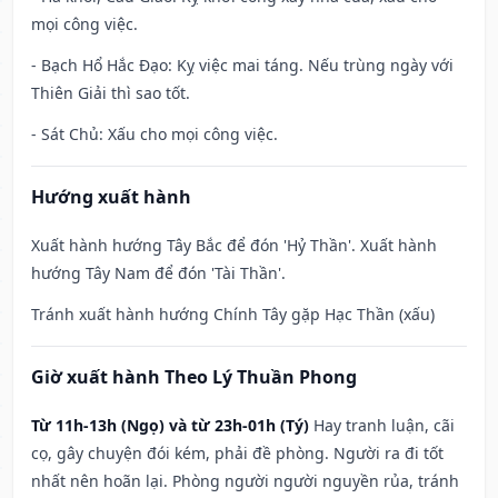
mọi công việc.
- Bạch Hổ Hắc Đạo: Kỵ việc mai táng. Nếu trùng ngày với
Thiên Giải thì sao tốt.
- Sát Chủ: Xấu cho mọi công việc.
Hướng xuất hành
Xuất hành hướng Tây Bắc để đón 'Hỷ Thần'. Xuất hành
hướng Tây Nam để đón 'Tài Thần'.
Tránh xuất hành hướng Chính Tây gặp Hạc Thần (xấu)
Giờ xuất hành Theo Lý Thuần Phong
Từ 11h-13h (Ngọ) và từ 23h-01h (Tý)
Hay tranh luận, cãi
cọ, gây chuyện đói kém, phải đề phòng. Người ra đi tốt
nhất nên hoãn lại. Phòng người người nguyền rủa, tránh