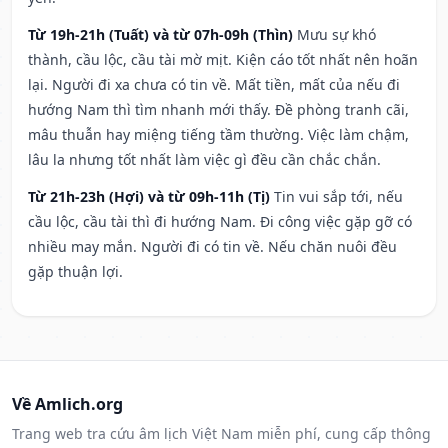
Từ 19h-21h (Tuất) và từ 07h-09h (Thìn)
Mưu sự khó
thành, cầu lộc, cầu tài mờ mịt. Kiện cáo tốt nhất nên hoãn
lại. Người đi xa chưa có tin về. Mất tiền, mất của nếu đi
hướng Nam thì tìm nhanh mới thấy. Đề phòng tranh cãi,
mâu thuẫn hay miệng tiếng tầm thường. Việc làm chậm,
lâu la nhưng tốt nhất làm việc gì đều cần chắc chắn.
Từ 21h-23h (Hợi) và từ 09h-11h (Tị)
Tin vui sắp tới, nếu
cầu lộc, cầu tài thì đi hướng Nam. Đi công việc gặp gỡ có
nhiều may mắn. Người đi có tin về. Nếu chăn nuôi đều
gặp thuận lợi.
Về Amlich.org
Trang web tra cứu âm lịch Việt Nam miễn phí, cung cấp thông