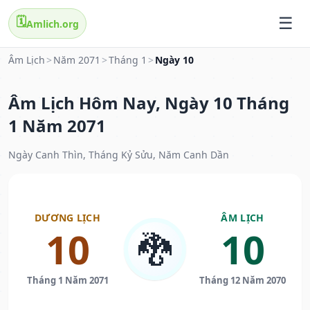
🗓️
Amlich.org
Âm Lịch
>
Năm 2071
>
Tháng 1
>
Ngày 10
Âm Lịch Hôm Nay, Ngày 10 Tháng
1 Năm 2071
Ngày Canh Thìn, Tháng Kỷ Sửu, Năm Canh Dần
DƯƠNG LỊCH
ÂM LỊCH
10
10
🐉
Tháng 1 Năm 2071
Tháng 12 Năm 2070