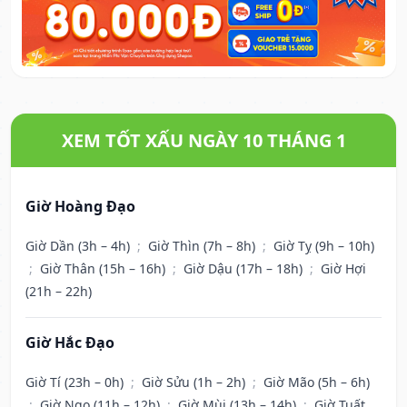
XEM TỐT XẤU NGÀY 10 THÁNG 1
Giờ Hoàng Đạo
Giờ Dần (3h – 4h)
;
Giờ Thìn (7h – 8h)
;
Giờ Tỵ (9h – 10h)
;
Giờ Thân (15h – 16h)
;
Giờ Dậu (17h – 18h)
;
Giờ Hợi
(21h – 22h)
Giờ Hắc Đạo
Giờ Tí (23h – 0h)
;
Giờ Sửu (1h – 2h)
;
Giờ Mão (5h – 6h)
;
Giờ Ngọ (11h – 12h)
;
Giờ Mùi (13h – 14h)
;
Giờ Tuất