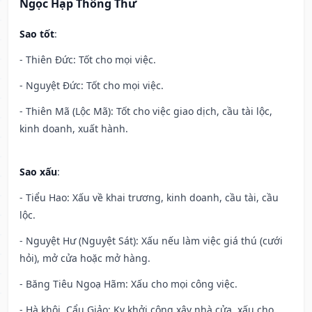
Ngọc Hạp Thông Thư
Sao tốt
:
- Thiên Đức: Tốt cho mọi việc.
- Nguyệt Đức: Tốt cho mọi việc.
- Thiên Mã (Lộc Mã): Tốt cho việc giao dịch, cầu tài lộc,
kinh doanh, xuất hành.
Sao xấu
:
- Tiểu Hao: Xấu về khai trương, kinh doanh, cầu tài, cầu
lộc.
- Nguyệt Hư (Nguyệt Sát): Xấu nếu làm việc giá thú (cưới
hỏi), mở cửa hoặc mở hàng.
- Băng Tiêu Ngoạ Hãm: Xấu cho mọi công việc.
- Hà khôi, Cẩu Giảo: Kỵ khởi công xây nhà cửa, xấu cho