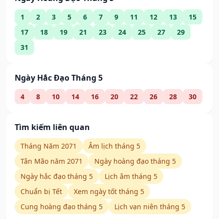
1
2
3
5
6
7
9
11
12
13
15
17
18
19
21
23
24
25
27
29
31
Ngày Hắc Đạo Tháng 5
4
8
10
14
16
20
22
26
28
30
Tìm kiếm liên quan
Tháng Năm 2071
Âm lịch tháng 5
Tân Mão năm 2071
Ngày hoàng đạo tháng 5
Ngày hắc đạo tháng 5
Lịch âm tháng 5
Chuẩn bị Tết
Xem ngày tốt tháng 5
Cung hoàng đạo tháng 5
Lịch vạn niên tháng 5