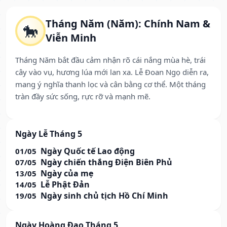
Tháng Năm (Năm): Chính Nam &
🐎
Viễn Minh
Tháng Năm bắt đầu cảm nhận rõ cái nắng mùa hè, trái
cây vào vụ, hương lúa mới lan xa. Lễ Đoan Ngọ diễn ra,
mang ý nghĩa thanh lọc và cân bằng cơ thể. Một tháng
tràn đầy sức sống, rực rỡ và mạnh mẽ.
Ngày Lễ Tháng 5
Ngày Quốc tế Lao động
01/05
Ngày chiến thắng Điện Biên Phủ
07/05
Ngày của mẹ
13/05
Lễ Phật Đản
14/05
Ngày sinh chủ tịch Hồ Chí Minh
19/05
Ngày Hoàng Đạo Tháng 5