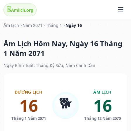
🗓️
Amlich.org
Âm Lịch
>
Năm 2071
>
Tháng 1
>
Ngày 16
Âm Lịch Hôm Nay, Ngày 16 Tháng
1 Năm 2071
Ngày Bính Tuất, Tháng Kỷ Sửu, Năm Canh Dần
DƯƠNG LỊCH
ÂM LỊCH
🐕
16
16
Tháng 1 Năm 2071
Tháng 12 Năm 2070