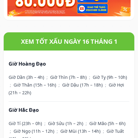
XEM TỐT XẤU NGÀY 16 THÁNG 1
Giờ Hoàng Đạo
Giờ Dần (3h – 4h)
;
Giờ Thìn (7h – 8h)
;
Giờ Tỵ (9h – 10h)
;
Giờ Thân (15h – 16h)
;
Giờ Dậu (17h – 18h)
;
Giờ Hợi
(21h – 22h)
Giờ Hắc Đạo
Giờ Tí (23h – 0h)
;
Giờ Sửu (1h – 2h)
;
Giờ Mão (5h – 6h)
;
Giờ Ngọ (11h – 12h)
;
Giờ Mùi (13h – 14h)
;
Giờ Tuất