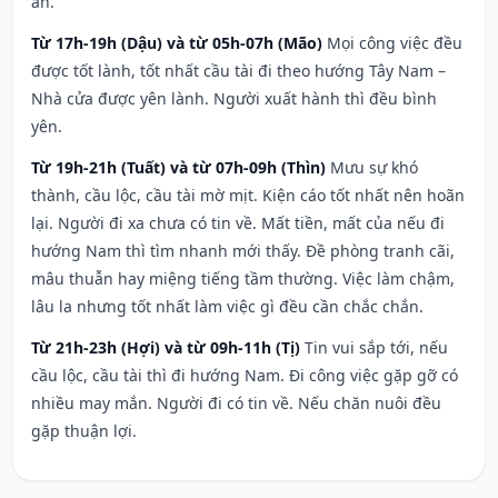
an.
Từ 17h-19h (Dậu) và từ 05h-07h (Mão)
Mọi công việc đều
được tốt lành, tốt nhất cầu tài đi theo hướng Tây Nam –
Nhà cửa được yên lành. Người xuất hành thì đều bình
yên.
Từ 19h-21h (Tuất) và từ 07h-09h (Thìn)
Mưu sự khó
thành, cầu lộc, cầu tài mờ mịt. Kiện cáo tốt nhất nên hoãn
lại. Người đi xa chưa có tin về. Mất tiền, mất của nếu đi
hướng Nam thì tìm nhanh mới thấy. Đề phòng tranh cãi,
mâu thuẫn hay miệng tiếng tầm thường. Việc làm chậm,
lâu la nhưng tốt nhất làm việc gì đều cần chắc chắn.
Từ 21h-23h (Hợi) và từ 09h-11h (Tị)
Tin vui sắp tới, nếu
cầu lộc, cầu tài thì đi hướng Nam. Đi công việc gặp gỡ có
nhiều may mắn. Người đi có tin về. Nếu chăn nuôi đều
gặp thuận lợi.