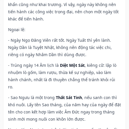
khẩn cũng như khai trương. Vì vậy, ngày này không nên
tiến hành các công việc trọng đại, nên chọn một ngày tốt
khác để tiến hành.
Ngoại lệ
:
- Ngày Ngọ Đăng Viên rất tốt. Ngày Tuất thì yên lành.
Ngày Dần là Tuyệt Nhật, không nên động tác việc chi,
riêng có ngày Nhâm Dần thì dùng được.
- Trúng ngày 14 Âm lịch là
Diệt Một Sát
, kiêng cữ: lập lò
nhuộm lò gốm, làm rượu, thừa kế sự nghiệp, vào làm
hành chánh, nhất là đi thuyền chẳng thể tránh khỏi rủi
ro.
- Sao Ngưu là một trong
Thất Sát Tinh
, nếu sanh con thì
khó nuôi. Lấy tên Sao tháng, của năm hay của ngày để đặt
tên cho con kết hợp làm việc Âm Đức ngay trong tháng
sinh mới mong nuôi con khôn lớn được.