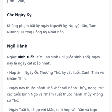
(19h – 20h)
Các Ngày Kỵ
Không phạm bất kỳ ngày Nguyệt kỵ, Nguyệt tận, Tam
Nương, Dương Công Kỵ Nhật nào.
Ngũ Hành
Ngày:
Bính Tuất
- tức Can sinh Chi (Hỏa sinh Thổ), ngày
này là ngày cát (bảo nhật).
- Nạp âm: Ngày Ốc Thượng Thổ, kỵ các tuổi: Canh Thìn và
Nhâm Thìn.
- Ngày này thuộc hành Thổ khắc với hành Thủy, ngoại trừ
các tuổi: Bính Ngọ và Nhâm Tuất thuộc hành Thủy không
sợ Thổ.
- Ngày Tuất lục hợp với Mão, tam hợp với Dần và Ngọ