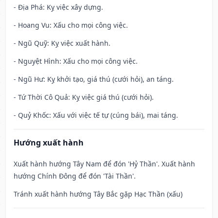
- Địa Phá: Kỵ việc xây dựng.
- Hoang Vu: Xấu cho mọi công việc.
- Ngũ Quỹ: Kỵ việc xuất hành.
- Nguyệt Hình: Xấu cho mọi công việc.
- Ngũ Hư: Kỵ khởi tạo, giá thú (cưới hỏi), an táng.
- Tứ Thời Cô Quả: Kỵ việc giá thú (cưới hỏi).
- Quỷ Khốc: Xấu với việc tế tự (cúng bái), mai táng.
Hướng xuất hành
Xuất hành hướng Tây Nam để đón 'Hỷ Thần'. Xuất hành
hướng Chính Đông để đón 'Tài Thần'.
Tránh xuất hành hướng Tây Bắc gặp Hạc Thần (xấu)