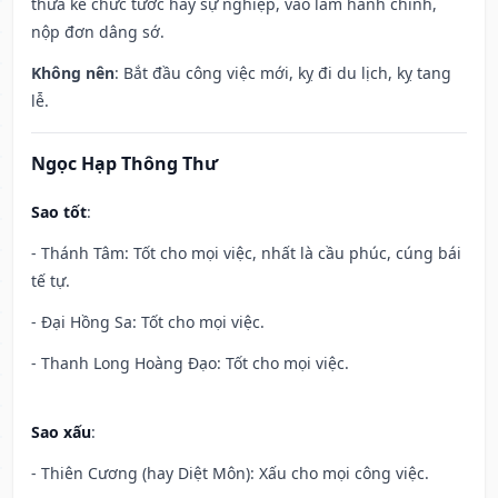
thừa kế chức tước hay sự nghiệp, vào làm hành chính,
nộp đơn dâng sớ.
Không nên
: Bắt đầu công việc mới, kỵ đi du lịch, kỵ tang
lễ.
Ngọc Hạp Thông Thư
Sao tốt
:
- Thánh Tâm: Tốt cho mọi việc, nhất là cầu phúc, cúng bái
tế tự.
- Đại Hồng Sa: Tốt cho mọi việc.
- Thanh Long Hoàng Đạo: Tốt cho mọi việc.
Sao xấu
:
- Thiên Cương (hay Diệt Môn): Xấu cho mọi công việc.