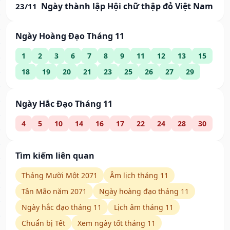
Ngày thành lập Hội chữ thập đỏ Việt Nam
23/11
Ngày Hoàng Đạo Tháng 11
1
2
3
6
7
8
9
11
12
13
15
18
19
20
21
23
25
26
27
29
Ngày Hắc Đạo Tháng 11
4
5
10
14
16
17
22
24
28
30
Tìm kiếm liên quan
Tháng Mười Một 2071
Âm lịch tháng 11
Tân Mão năm 2071
Ngày hoàng đạo tháng 11
Ngày hắc đạo tháng 11
Lịch âm tháng 11
Chuẩn bị Tết
Xem ngày tốt tháng 11