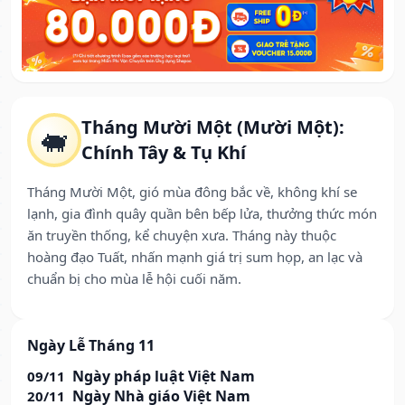
Tháng Mười Một (Mười Một):
🐖
Chính Tây & Tụ Khí
Tháng Mười Một, gió mùa đông bắc về, không khí se
lạnh, gia đình quây quần bên bếp lửa, thưởng thức món
ăn truyền thống, kể chuyện xưa. Tháng này thuộc
hoàng đạo Tuất, nhấn mạnh giá trị sum họp, an lạc và
chuẩn bị cho mùa lễ hội cuối năm.
Ngày Lễ Tháng 11
Ngày pháp luật Việt Nam
09/11
Ngày Nhà giáo Việt Nam
20/11