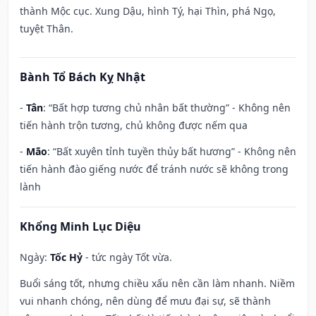
thành Mộc cục. Xung Dậu, hình Tý, hại Thìn, phá Ngọ,
tuyệt Thân.
Bành Tổ Bách Kỵ Nhật
-
Tân
: “Bất hợp tương chủ nhân bất thường” - Không nên
tiến hành trộn tương, chủ không được nếm qua
-
Mão
: “Bất xuyên tỉnh tuyền thủy bất hương” - Không nên
tiến hành đào giếng nước để tránh nước sẽ không trong
lành
Khổng Minh Lục Diệu
Ngày:
Tốc Hỷ
- tức ngày Tốt vừa.
Buổi sáng tốt, nhưng chiều xấu nên cần làm nhanh. Niềm
vui nhanh chóng, nên dùng để mưu đại sự, sẽ thành