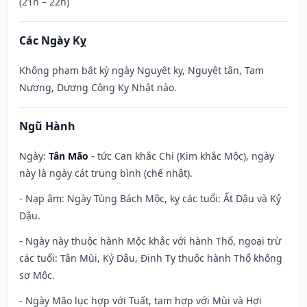
(21h – 22h)
Các Ngày Kỵ
Không phạm bất kỳ ngày Nguyệt kỵ, Nguyệt tận, Tam
Nương, Dương Công Kỵ Nhật nào.
Ngũ Hành
Ngày:
Tân Mão
- tức Can khắc Chi (Kim khắc Mộc), ngày
này là ngày cát trung bình (chế nhật).
- Nạp âm: Ngày Tùng Bách Mộc, kỵ các tuổi: Ất Dậu và Kỷ
Dậu.
- Ngày này thuộc hành Mộc khắc với hành Thổ, ngoại trừ
các tuổi: Tân Mùi, Kỷ Dậu, Đinh Tỵ thuộc hành Thổ không
sợ Mộc.
- Ngày Mão lục hợp với Tuất, tam hợp với Mùi và Hợi