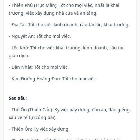
- Thiên Phú (Trực Mãn): Tốt cho mọi việc, nhất là khai
trương, việc xây dựng nhà cửa và an táng.
- Địa Tài: Tốt cho việc kinh doanh, cầu tài lộc, khai trương.
- Nguyệt Ân: Tốt cho mọi việc.
- Lộc Khố: Tốt cho việc khai trương, kinh doanh, cầu tài,
giao dịch.
- Dân Nhật: Tốt cho mọi việc.
- Kim Đường Hoàng Đạo: Tốt cho mọi việc.
Sao xấu
:
- Thổ Ôn (Thiên Cẩu): Kỵ việc xây dựng, đào ao, đào giếng,
xấu về tế tự (cúng bái).
- Thiên Ôn: Kỵ việc xây dựng.