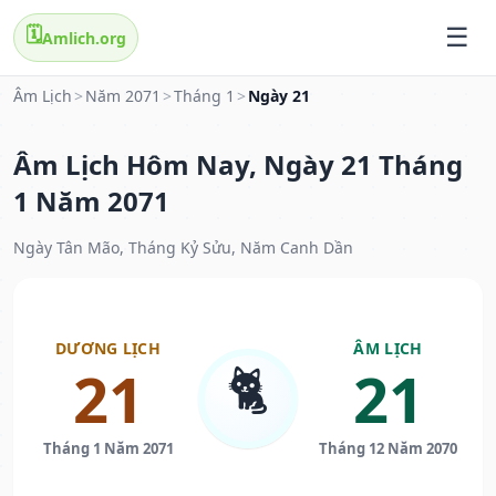
🗓️
Amlich.org
Âm Lịch
>
Năm 2071
>
Tháng 1
>
Ngày 21
Âm Lịch Hôm Nay, Ngày 21 Tháng
1 Năm 2071
Ngày Tân Mão, Tháng Kỷ Sửu, Năm Canh Dần
DƯƠNG LỊCH
ÂM LỊCH
🐈
21
21
Tháng 1 Năm 2071
Tháng 12 Năm 2070