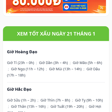
XEM TỐT XẤU NGÀY 21 THÁNG 1
Giờ Hoàng Đạo
Giờ Tí (23h – 0h)
;
Giờ Dần (3h – 4h)
;
Giờ Mão (5h – 6h)
;
Giờ Ngọ (11h – 12h)
;
Giờ Mùi (13h – 14h)
;
Giờ Dậu
(17h – 18h)
Giờ Hắc Đạo
Giờ Sửu (1h – 2h)
;
Giờ Thìn (7h – 8h)
;
Giờ Tỵ (9h – 10h)
;
Giờ Thân (15h – 16h)
;
Giờ Tuất (19h – 20h)
;
Giờ Hợi