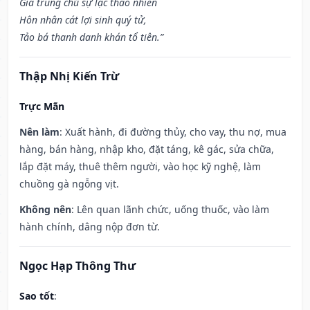
Gia trung chủ sự lạc thao nhiên
Hôn nhân cát lợi sinh quý tử,
Tảo bá thanh danh khán tổ tiên.”
Thập Nhị Kiến Trừ
Trực Mãn
Nên làm
: Xuất hành, đi đường thủy, cho vay, thu nợ, mua
hàng, bán hàng, nhập kho, đặt táng, kê gác, sửa chữa,
lắp đặt máy, thuê thêm người, vào học kỹ nghệ, làm
chuồng gà ngỗng vịt.
Không nên
: Lên quan lãnh chức, uống thuốc, vào làm
hành chính, dâng nộp đơn từ.
Ngọc Hạp Thông Thư
Sao tốt
: