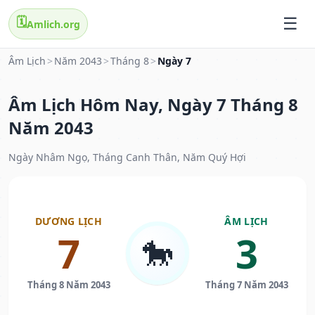
🗓️
Amlich.org
Âm Lịch
>
Năm 2043
>
Tháng 8
>
Ngày 7
Âm Lịch Hôm Nay, Ngày 7 Tháng 8
Năm 2043
Ngày Nhâm Ngọ, Tháng Canh Thân, Năm Quý Hợi
DƯƠNG LỊCH
ÂM LỊCH
7
3
🐎
Tháng 8 Năm 2043
Tháng 7 Năm 2043