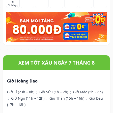
🐎
Bính Ngọ
XEM TỐT XẤU NGÀY 7 THÁNG 8
Giờ Hoàng Đạo
Giờ Tí (23h – 0h)
;
Giờ Sửu (1h – 2h)
;
Giờ Mão (5h – 6h)
;
Giờ Ngọ (11h – 12h)
;
Giờ Thân (15h – 16h)
;
Giờ Dậu
(17h – 18h)