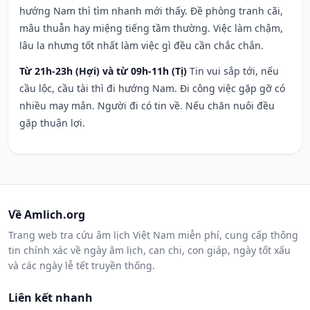
hướng Nam thì tìm nhanh mới thấy. Đề phòng tranh cãi,
mâu thuẫn hay miệng tiếng tầm thường. Việc làm chậm,
lâu la nhưng tốt nhất làm việc gì đều cần chắc chắn.
Từ 21h-23h (Hợi) và từ 09h-11h (Tị)
Tin vui sắp tới, nếu
cầu lộc, cầu tài thì đi hướng Nam. Đi công việc gặp gỡ có
nhiều may mắn. Người đi có tin về. Nếu chăn nuôi đều
gặp thuận lợi.
Về Amlich.org
Trang web tra cứu âm lịch Việt Nam miễn phí, cung cấp thông
tin chính xác về ngày âm lịch, can chi, con giáp, ngày tốt xấu
và các ngày lễ tết truyền thống.
Liên kết nhanh