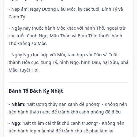
- Nạp âm: Ngày Dương Liễu Mộc, kỵ các tuổi: Bính Tý và
Canh Tý.
- Ngày này thuộc hành Mộc khắc với hành Thổ, ngoại trừ
các tuổi: Canh Ngọ, Mậu Thân và Bính Thìn thuộc hành
Thổ không sợ Mộc.
- Ngày Ngọ lục hợp với Mùi, tam hợp với Dần và Tuất
thành Hỏa cục. Xung Tý, hình Ngọ, hình Dậu, hại Sửu, phá
Mão, tuyệt Hợi.
Bành Tổ Bách Kỵ Nhật
-
Nhâm
: “Bất ương thủy nan canh đê phòng” - Không nên
tiến hành tháo nước để tránh khó canh phòng đê điều
-
Ngọ
: “Bất thiêm cái thất chủ canh trương” - Không nên
tiến hành lợp mái nhà để tránh chủ sẽ phải làm lại