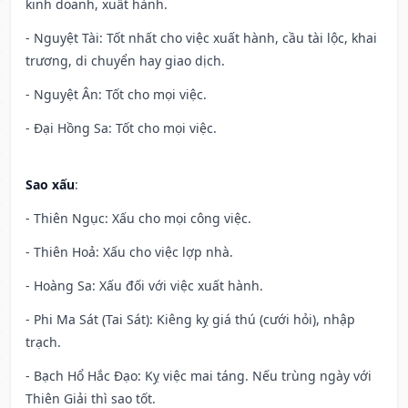
kinh doanh, xuất hành.
- Nguyệt Tài: Tốt nhất cho việc xuất hành, cầu tài lộc, khai
trương, di chuyển hay giao dịch.
- Nguyệt Ân: Tốt cho mọi việc.
- Đại Hồng Sa: Tốt cho mọi việc.
Sao xấu
:
- Thiên Ngục: Xấu cho mọi công việc.
- Thiên Hoả: Xấu cho việc lợp nhà.
- Hoàng Sa: Xấu đối với việc xuất hành.
- Phi Ma Sát (Tai Sát): Kiêng kỵ giá thú (cưới hỏi), nhập
trạch.
- Bạch Hổ Hắc Đạo: Kỵ việc mai táng. Nếu trùng ngày với
Thiên Giải thì sao tốt.