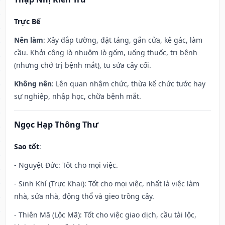
Trực Bế
Nên làm
: Xây đắp tường, đặt táng, gắn cửa, kê gác, làm
cầu. Khởi công lò nhuộm lò gốm, uống thuốc, trị bệnh
(nhưng chớ trị bệnh mắt), tu sửa cây cối.
Không nên
: Lên quan nhậm chức, thừa kế chức tước hay
sự nghiệp, nhập học, chữa bệnh mắt.
Ngọc Hạp Thông Thư
Sao tốt
:
- Nguyệt Đức: Tốt cho mọi việc.
- Sinh Khí (Trực Khai): Tốt cho mọi việc, nhất là việc làm
nhà, sửa nhà, động thổ và gieo trồng cây.
- Thiên Mã (Lộc Mã): Tốt cho việc giao dịch, cầu tài lộc,