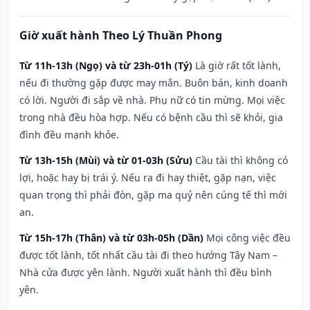
Giờ xuất hành Theo Lý Thuần Phong
Từ 11h-13h (Ngọ) và từ 23h-01h (Tý)
Là giờ rất tốt lành,
nếu đi thường gặp được may mắn. Buôn bán, kinh doanh
có lời. Người đi sắp về nhà. Phụ nữ có tin mừng. Mọi việc
trong nhà đều hòa hợp. Nếu có bệnh cầu thì sẽ khỏi, gia
đình đều mạnh khỏe.
Từ 13h-15h (Mùi) và từ 01-03h (Sửu)
Cầu tài thì không có
lợi, hoặc hay bị trái ý. Nếu ra đi hay thiệt, gặp nạn, việc
quan trọng thì phải đòn, gặp ma quỷ nên cúng tế thì mới
an.
Từ 15h-17h (Thân) và từ 03h-05h (Dần)
Mọi công việc đều
được tốt lành, tốt nhất cầu tài đi theo hướng Tây Nam –
Nhà cửa được yên lành. Người xuất hành thì đều bình
yên.