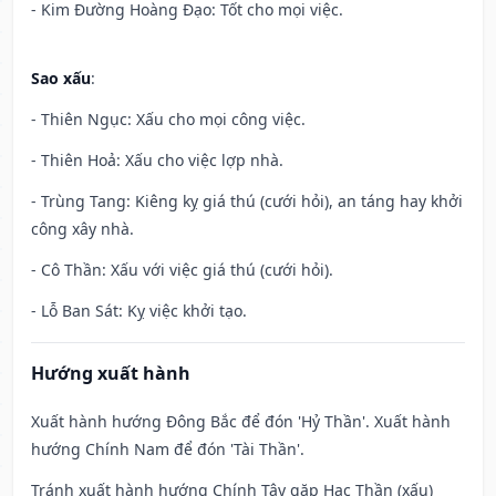
- Kim Đường Hoàng Đạo: Tốt cho mọi việc.
Sao xấu
:
- Thiên Ngục: Xấu cho mọi công việc.
- Thiên Hoả: Xấu cho việc lợp nhà.
- Trùng Tang: Kiêng kỵ giá thú (cưới hỏi), an táng hay khởi
công xây nhà.
- Cô Thần: Xấu với việc giá thú (cưới hỏi).
- Lỗ Ban Sát: Kỵ việc khởi tạo.
Hướng xuất hành
Xuất hành hướng Đông Bắc để đón 'Hỷ Thần'. Xuất hành
hướng Chính Nam để đón 'Tài Thần'.
Tránh xuất hành hướng Chính Tây gặp Hạc Thần (xấu)