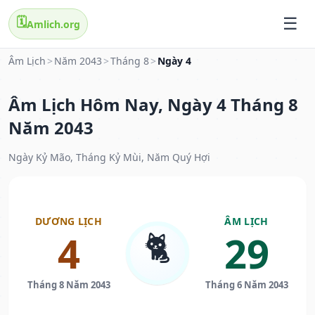
🗓️
Amlich.org
Âm Lịch
>
Năm 2043
>
Tháng 8
>
Ngày 4
Âm Lịch Hôm Nay, Ngày 4 Tháng 8
Năm 2043
Ngày Kỷ Mão, Tháng Kỷ Mùi, Năm Quý Hợi
DƯƠNG LỊCH
ÂM LỊCH
🐈
4
29
Tháng 8 Năm 2043
Tháng 6 Năm 2043