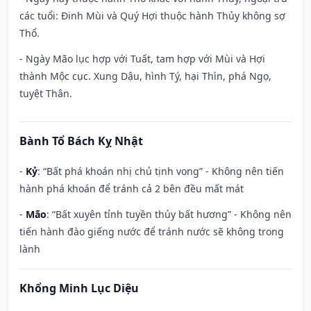
các tuổi: Đinh Mùi và Quý Hợi thuộc hành Thủy không sợ
Thổ.
- Ngày Mão lục hợp với Tuất, tam hợp với Mùi và Hợi
thành Mộc cục. Xung Dậu, hình Tý, hại Thìn, phá Ngọ,
tuyệt Thân.
Bành Tổ Bách Kỵ Nhật
-
Kỷ
: “Bất phá khoán nhị chủ tịnh vong” - Không nên tiến
hành phá khoán để tránh cả 2 bên đều mất mát
-
Mão
: “Bất xuyên tỉnh tuyền thủy bất hương” - Không nên
tiến hành đào giếng nước để tránh nước sẽ không trong
lành
Khổng Minh Lục Diệu