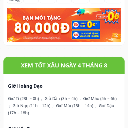
Bính Ngọ
XEM TỐT XẤU NGÀY 4 THÁNG 8
Giờ Hoàng Đạo
Giờ Tí (23h – 0h)
;
Giờ Dần (3h – 4h)
;
Giờ Mão (5h – 6h)
;
Giờ Ngọ (11h – 12h)
;
Giờ Mùi (13h – 14h)
;
Giờ Dậu
(17h – 18h)