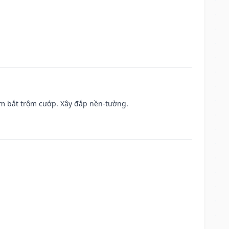
tìm bắt trộm cướp. Xây đắp nền-tường.