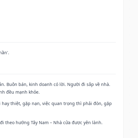
hần'.
n. Buôn bán, kinh doanh có lời. Người đi sắp về nhà.
đình đều mạnh khỏe.
đi hay thiệt, gặp nạn, việc quan trọng thì phải đòn, gặp
ài đi theo hướng Tây Nam – Nhà cửa được yên lành.