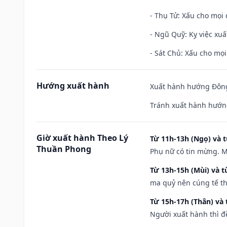
- Thụ Tử: Xấu cho mọi c
- Ngũ Quỹ: Kỵ việc xuấ
- Sát Chủ: Xấu cho mọi
Hướng xuất hành
Xuất hành hướng Đông
Tránh xuất hành hướn
Giờ xuất hành Theo Lý
Từ 11h-13h (Ngọ) và t
Thuần Phong
Phụ nữ có tin mừng. M
Từ 13h-15h (Mùi) và t
ma quỷ nên cúng tế th
Từ 15h-17h (Thân) và 
Người xuất hành thì đ