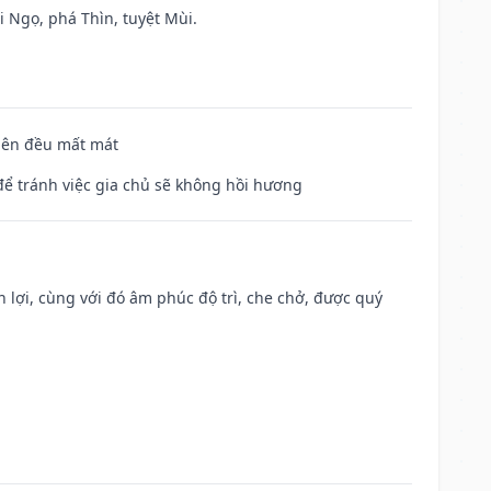
i Ngọ, phá Thìn, tuyệt Mùi.
 bên đều mất mát
để tránh việc gia chủ sẽ không hồi hương
n lợi, cùng với đó âm phúc độ trì, che chở, được quý