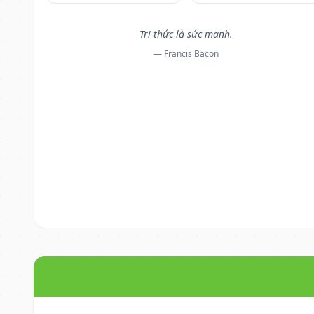
Tri thức là sức mạnh.
— Francis Bacon