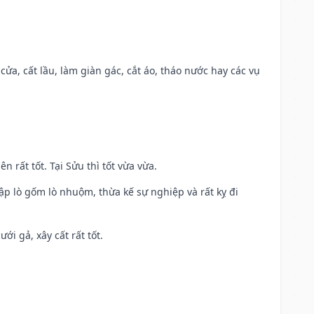
 cửa, cất lầu, làm giàn gác, cắt áo, tháo nước hay các vụ
n rất tốt. Tại Sửu thì tốt vừa vừa.
ập lò gốm lò nhuộm, thừa kế sự nghiệp và rất kỵ đi
ới gả, xây cất rất tốt.