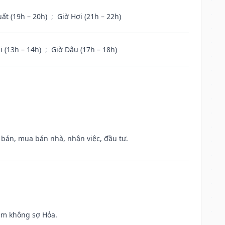
uất (19h – 20h)
;
Giờ Hợi (21h – 22h)
i (13h – 14h)
;
Giờ Dậu (17h – 18h)
n bán, mua bán nhà, nhận việc, đầu tư.
Kim không sợ Hỏa.