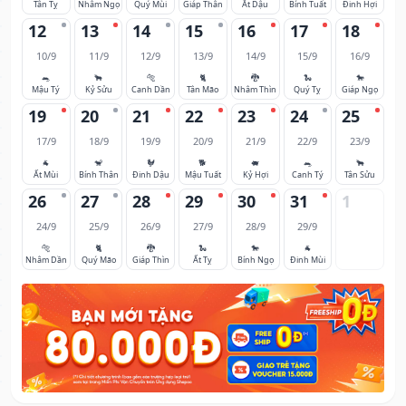
Tân Tỵ
Nhâm Ngọ
Quý Mùi
Giáp Thân
Ất Dậu
Bính Tuất
Đinh Hợi
12
13
14
15
16
17
18
10/9
11/9
12/9
13/9
14/9
15/9
16/9
🐀
🐂
🐅
🐈
🐉
🐍
🐎
Mậu Tý
Kỷ Sửu
Canh Dần
Tân Mão
Nhâm Thìn
Quý Tỵ
Giáp Ngọ
19
20
21
22
23
24
25
17/9
18/9
19/9
20/9
21/9
22/9
23/9
🐐
🐒
🐓
🐕
🐖
🐀
🐂
Ất Mùi
Bính Thân
Đinh Dậu
Mậu Tuất
Kỷ Hợi
Canh Tý
Tân Sửu
26
27
28
29
30
31
1
24/9
25/9
26/9
27/9
28/9
29/9
🐅
🐈
🐉
🐍
🐎
🐐
Nhâm Dần
Quý Mão
Giáp Thìn
Ất Tỵ
Bính Ngọ
Đinh Mùi