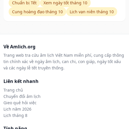
Chuẩn bị Tết
Xem ngày tốt tháng 10
Cung hoàng đạo tháng 10
Lịch vạn niên tháng 10
Về Amlich.org
Trang web tra cứu âm lịch Việt Nam miễn phí, cung cấp thông
tin chính xác về ngày âm lịch, can chi, con giáp, ngày tốt xấu
và các ngày lễ tết truyền thống.
Liên kết nhanh
Trang chủ
Chuyển đổi âm lịch
Gieo quẻ hỏi việc
Lịch năm 2026
Lịch tháng 8
Tính năng