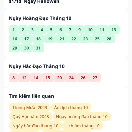
Ngày Hallowen
31/10
Ngày Hoàng Đạo Tháng 10
1
2
3
4
5
6
7
9
10
11
13
16
17
18
19
21
22
23
25
28
29
30
31
Ngày Hắc Đạo Tháng 10
8
12
14
15
20
24
26
27
Tìm kiếm liên quan
Tháng Mười 2043
Âm lịch tháng 10
Quý Hợi năm 2043
Ngày hoàng đạo tháng 10
Ngày hắc đạo tháng 10
Lịch âm tháng 10