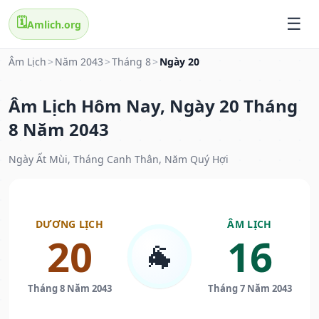
🗓️
Amlich.org
Âm Lịch
>
Năm 2043
>
Tháng 8
>
Ngày 20
Âm Lịch Hôm Nay, Ngày 20 Tháng
8 Năm 2043
Ngày Ất Mùi, Tháng Canh Thân, Năm Quý Hợi
DƯƠNG LỊCH
ÂM LỊCH
20
16
🐐
Tháng 8 Năm 2043
Tháng 7 Năm 2043