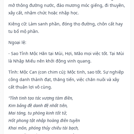
mở thông đường nước, đào mương móc giếng, đi thuyền,
xây cất, nhậm chức hoặc nhập học.
Kiêng cữ
: Làm sanh phần, đóng thọ đường, chôn cất hay
tu bổ mộ phần.
Ngoại lệ
:
- Sao Tỉnh Mộc Hãn tại Mùi, Hợi, Mão mọi việc tốt. Tại Mùi
là Nhập Miếu nên khởi động vinh quang.
Tỉnh: Mộc Can (con chim cú): Mộc tinh, sao tốt. Sự nghiệp
công danh thành đạt, thăng tiến, việc chăn nuôi và xây
cất thuận lợi vô cùng.
“Tỉnh tinh tạo tác vượng tàm điền,
Kim bảng đề danh đệ nhất tiên,
Mai táng, tu phòng kinh tốt tử,
Hốt phong tật nhập hoàng điên tuyền
Khai môn, phóng thủy chiêu tài bạch,