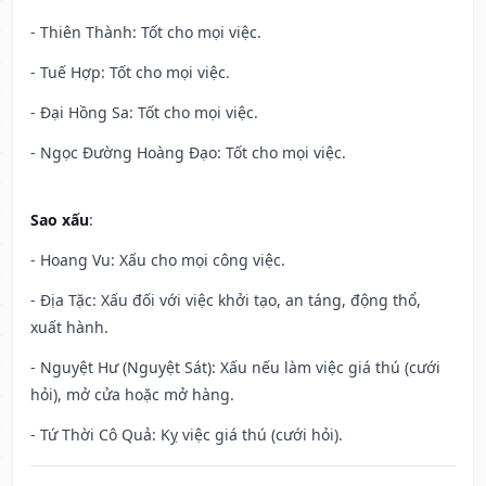
- Thiên Thành: Tốt cho mọi việc.
- Tuế Hợp: Tốt cho mọi việc.
- Đại Hồng Sa: Tốt cho mọi việc.
- Ngọc Đường Hoàng Đạo: Tốt cho mọi việc.
Sao xấu
:
- Hoang Vu: Xấu cho mọi công việc.
- Địa Tặc: Xấu đối với việc khởi tạo, an táng, động thổ,
xuất hành.
- Nguyệt Hư (Nguyệt Sát): Xấu nếu làm việc giá thú (cưới
hỏi), mở cửa hoặc mở hàng.
- Tứ Thời Cô Quả: Kỵ việc giá thú (cưới hỏi).