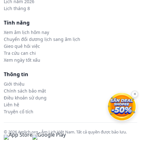
Lịch năm 2026
Lịch tháng 8
Tính năng
Xem âm lịch hôm nay
Chuyển đổi dương lịch sang âm lịch
Gieo quẻ hỏi việc
Tra cứu can chi
Xem ngày tốt xấu
Thông tin
Giới thiệu
Chính sách bảo mật
×
Điều khoản sử dụng
Liên hệ
Truyện cổ tích
© 2026 Amlich.org - Âm Lịch Việt Nam. Tất cả quyền được bảo lưu.