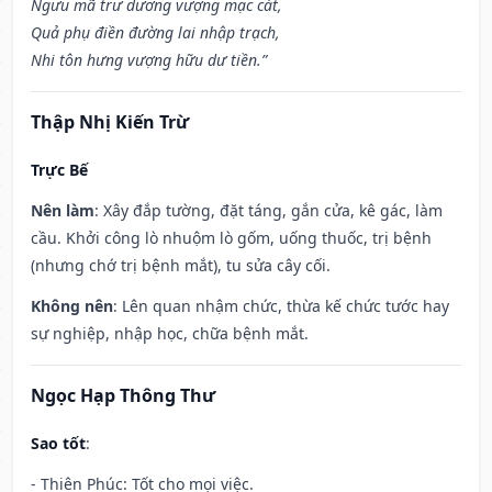
Ngưu mã trư dương vượng mạc cát,
Quả phụ điền đường lai nhập trạch,
Nhi tôn hưng vượng hữu dư tiền.”
Thập Nhị Kiến Trừ
Trực Bế
Nên làm
: Xây đắp tường, đặt táng, gắn cửa, kê gác, làm
cầu. Khởi công lò nhuộm lò gốm, uống thuốc, trị bệnh
(nhưng chớ trị bệnh mắt), tu sửa cây cối.
Không nên
: Lên quan nhậm chức, thừa kế chức tước hay
sự nghiệp, nhập học, chữa bệnh mắt.
Ngọc Hạp Thông Thư
Sao tốt
:
- Thiên Phúc: Tốt cho mọi việc.