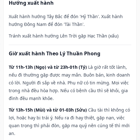
Hướng xuất hành
Xuất hành hướng Tây Bắc để đón 'Hỷ Thần'. Xuất hành
hướng Đông Nam để đón 'Tài Thần'.
Tránh xuất hành hướng Lên Trời gặp Hạc Thần (xấu)
Giờ xuất hành Theo Lý Thuần Phong
Từ 11h-13h (Ngọ) và từ 23h-01h (Tý)
Là giờ rất tốt lành,
nếu đi thường gặp được may mắn. Buôn bán, kinh doanh
có lời. Người đi sắp về nhà. Phụ nữ có tin mừng. Mọi việc
trong nhà đều hòa hợp. Nếu có bệnh cầu thì sẽ khỏi, gia
đình đều mạnh khỏe.
Từ 13h-15h (Mùi) và từ 01-03h (Sửu)
Cầu tài thì không có
lợi, hoặc hay bị trái ý. Nếu ra đi hay thiệt, gặp nạn, việc
quan trọng thì phải đòn, gặp ma quỷ nên cúng tế thì mới
an.