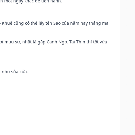
ọn một ngày khác để tiến hành.
o Khuê cũng có thể lấy tên Sao của năm hay tháng mà
ợi mưu sự, nhất là gặp Canh Ngọ. Tại Thìn thì tốt vừa
g như sửa cửa.