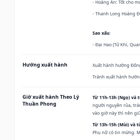
- Hoàng Ân: Tốt cho mọ
- Thanh Long Hoàng Đạ
Sao xấu
:
- Đại Hao (Tử Khí, Qua
Hướng xuất hành
Xuất hành hướng Đông
Tránh xuất hành hướn
Giờ xuất hành Theo Lý
Từ 11h-13h (Ngọ) và t
Thuần Phong
người nguyền rủa, trá
vào giờ này thì nên g
Từ 13h-15h (Mùi) và t
Phụ nữ có tin mừng. M