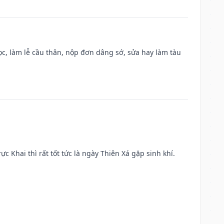
c, làm lễ cầu thân, nộp đơn dâng sớ, sửa hay làm tàu
ực Khai thì rất tốt tức là ngày Thiên Xá gặp sinh khí.