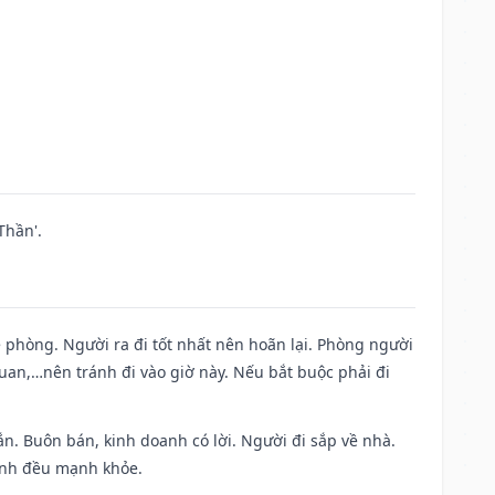
Thần'.
ề phòng. Người ra đi tốt nhất nên hoãn lại. Phòng người
uan,…nên tránh đi vào giờ này. Nếu bắt buộc phải đi
n. Buôn bán, kinh doanh có lời. Người đi sắp về nhà.
đình đều mạnh khỏe.