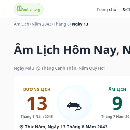
🗓️
Trang chủ
🔄
C
Amlich.org
Âm Lịch
>
Năm 2043
>
Tháng 8
>
Ngày 13
Âm Lịch Hôm Nay, N
Ngày Mậu Tý, Tháng Canh Thân, Năm Quý Hợi
DƯƠNG LỊCH
ÂM LỊCH
13
9
🐀
Tháng 8 Năm 2043
Tháng 7 Năm 20
☀️ Thứ Năm, Ngày 13 Tháng 8 Năm 2043