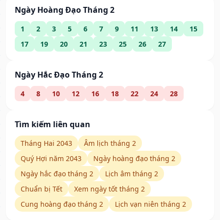
Ngày Hoàng Đạo Tháng 2
1
2
3
5
6
7
9
11
13
14
15
17
19
20
21
23
25
26
27
Ngày Hắc Đạo Tháng 2
4
8
10
12
16
18
22
24
28
Tìm kiếm liên quan
Tháng Hai 2043
Âm lịch tháng 2
Quý Hợi năm 2043
Ngày hoàng đạo tháng 2
Ngày hắc đạo tháng 2
Lịch âm tháng 2
Chuẩn bị Tết
Xem ngày tốt tháng 2
Cung hoàng đạo tháng 2
Lịch vạn niên tháng 2