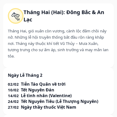
Tháng Hai (Hai): Đông Bắc & An
🐅
Lạc
Tháng Hai, gió xuân còn vương, cành lộc đâm chồi nảy
nở. Những lễ hội truyền thống bắt đầu rộn ràng khắp
nơi. Tháng này thuộc khí tiết Vũ Thủy – Mưa Xuân,
tượng trưng cho sự ấm áp, sinh trưởng và may mắn lan
tỏa.
Ngày Lễ Tháng 2
Tiễn Táo Quân về trời
02/02
Tết Nguyên Đán
10/02
Lễ tình nhân (Valentine)
14/02
Tết Nguyên Tiêu (Lễ Thượng Nguyên)
24/02
Ngày thầy thuốc Việt Nam
27/02