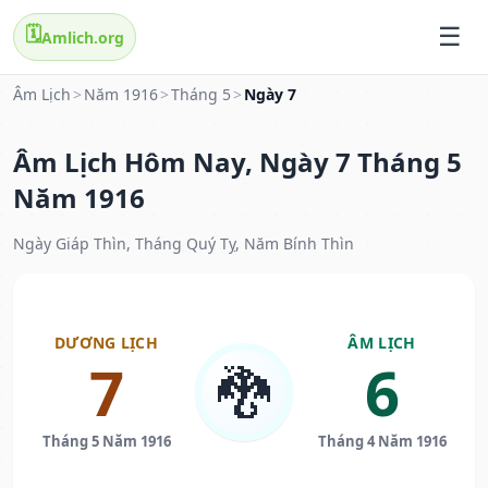
🗓️
Amlich.org
Âm Lịch
>
Năm 1916
>
Tháng 5
>
Ngày 7
Âm Lịch Hôm Nay, Ngày 7 Tháng 5
Năm 1916
Ngày Giáp Thìn, Tháng Quý Tỵ, Năm Bính Thìn
DƯƠNG LỊCH
ÂM LỊCH
7
6
🐉
Tháng 5 Năm 1916
Tháng 4 Năm 1916