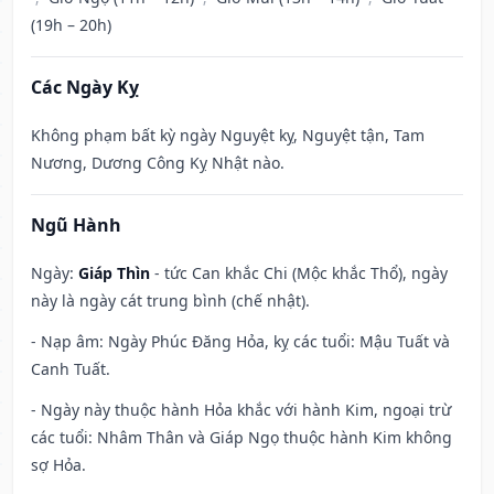
(19h – 20h)
Các Ngày Kỵ
Không phạm bất kỳ ngày Nguyệt kỵ, Nguyệt tận, Tam
Nương, Dương Công Kỵ Nhật nào.
Ngũ Hành
Ngày:
Giáp Thìn
- tức Can khắc Chi (Mộc khắc Thổ), ngày
này là ngày cát trung bình (chế nhật).
- Nạp âm: Ngày Phúc Đăng Hỏa, kỵ các tuổi: Mậu Tuất và
Canh Tuất.
- Ngày này thuộc hành Hỏa khắc với hành Kim, ngoại trừ
các tuổi: Nhâm Thân và Giáp Ngọ thuộc hành Kim không
sợ Hỏa.