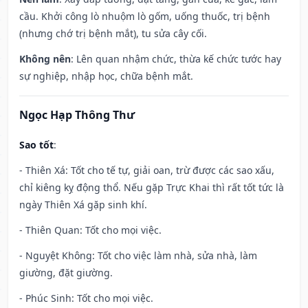
cầu. Khởi công lò nhuộm lò gốm, uống thuốc, trị bệnh
(nhưng chớ trị bệnh mắt), tu sửa cây cối.
Không nên
: Lên quan nhậm chức, thừa kế chức tước hay
sự nghiệp, nhập học, chữa bệnh mắt.
Ngọc Hạp Thông Thư
Sao tốt
:
- Thiên Xá: Tốt cho tế tự, giải oan, trừ được các sao xấu,
chỉ kiêng kỵ động thổ. Nếu gặp Trực Khai thì rất tốt tức là
ngày Thiên Xá gặp sinh khí.
- Thiên Quan: Tốt cho mọi việc.
- Nguyệt Không: Tốt cho việc làm nhà, sửa nhà, làm
giường, đặt giường.
- Phúc Sinh: Tốt cho mọi việc.