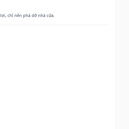
ợi, chỉ nên phá dỡ nhà cửa.