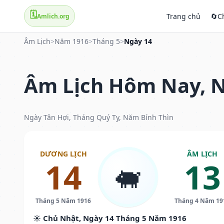
🗓️
Trang chủ
🔄
C
Amlich.org
Âm Lịch
>
Năm 1916
>
Tháng 5
>
Ngày 14
Âm Lịch Hôm Nay, N
Ngày Tân Hợi, Tháng Quý Tỵ, Năm Bính Thìn
DƯƠNG LỊCH
ÂM LỊCH
14
13
🐖
Tháng 5 Năm 1916
Tháng 4 Năm 19
☀️ Chủ Nhật, Ngày 14 Tháng 5 Năm 1916