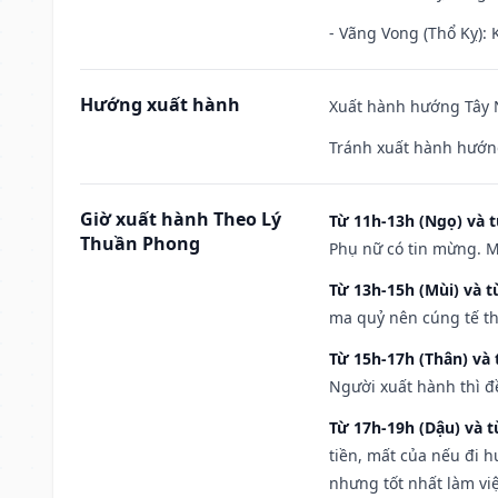
- Vãng Vong (Thổ Kỵ): K
Hướng xuất hành
Xuất hành hướng Tây N
Tránh xuất hành hướn
Giờ xuất hành Theo Lý
Từ 11h-13h (Ngọ) và t
Thuần Phong
Phụ nữ có tin mừng. M
Từ 13h-15h (Mùi) và t
ma quỷ nên cúng tế th
Từ 15h-17h (Thân) và 
Người xuất hành thì đ
Từ 17h-19h (Dậu) và 
tiền, mất của nếu đi 
nhưng tốt nhất làm vi