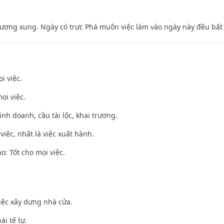
ương xung. Ngày có trực Phá muôn việc làm vào ngày này đều bất l
i việc.
ọi việc.
 kinh doanh, cầu tài lộc, khai trương.
việc, nhất là việc xuất hành.
: Tốt cho mọi việc.
iệc xây dựng nhà cửa.
ái tế tự.