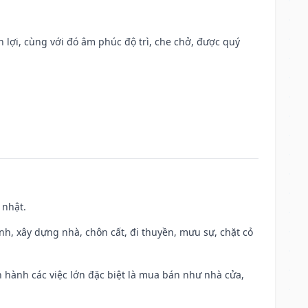
n lợi, cùng với đó âm phúc độ trì, che chở, được quý
 nhật.
ành, xây dựng nhà, chôn cất, đi thuyền, mưu sự, chặt cỏ
iến hành các việc lớn đặc biệt là mua bán như nhà cửa,