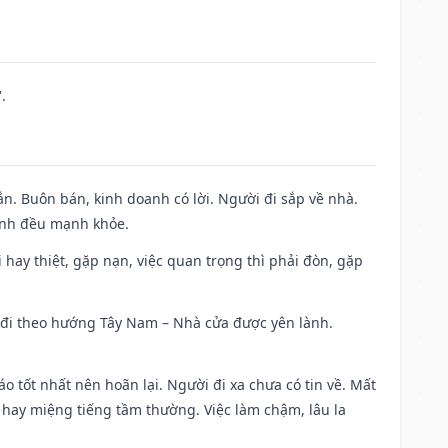
.
n. Buôn bán, kinh doanh có lời. Người đi sắp về nhà.
đình đều mạnh khỏe.
đi hay thiệt, gặp nạn, việc quan trọng thì phải đòn, gặp
ài đi theo hướng Tây Nam – Nhà cửa được yên lành.
áo tốt nhất nên hoãn lại. Người đi xa chưa có tin về. Mất
 hay miệng tiếng tầm thường. Việc làm chậm, lâu la