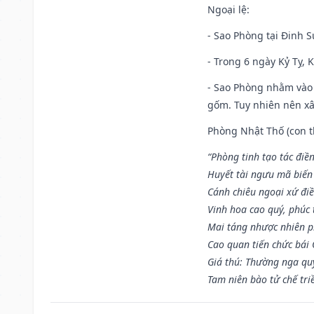
Ngoại lệ
:
- Sao Phòng tại Đinh S
- Trong 6 ngày Kỷ Tỵ, 
- Sao Phòng nhằm vào 
gốm. Tuy nhiên nên xây
Phòng Nhật Thố (con th
“Phòng tinh tạo tác điền
Huyết tài ngưu mã biến
Cánh chiêu ngoại xứ điề
Vinh hoa cao quý, phúc 
Mai táng nhược nhiên p
Cao quan tiến chức bái
Giá thú: Thường nga qu
Tam niên bào tử chế tri