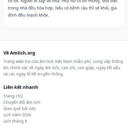
có lời. Người đi sắp về nhà. Phụ nữ có tin mừng. Mọi việc
trong nhà đều hòa hợp. Nếu có bệnh cầu thì sẽ khỏi, gia
đình đều mạnh khỏe.
Về Amlich.org
Trang web tra cứu âm lịch Việt Nam miễn phí, cung cấp thông
tin chính xác về ngày âm lịch, can chi, con giáp, ngày tốt xấu
và các ngày lễ tết truyền thống.
Liên kết nhanh
Trang chủ
Chuyển đổi âm lịch
Gieo quẻ hỏi việc
Lịch năm 2026
Lịch tháng 8