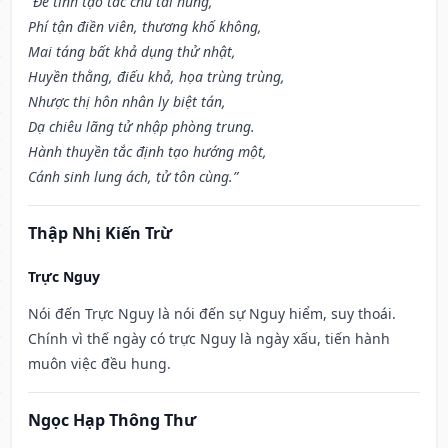
“Đê tinh tạo tác chủ tai hung,
Phí tận điền viên, thương khố không,
Mai táng bất khả dụng thử nhật,
Huyền thằng, điếu khả, họa trùng trùng,
Nhược thị hôn nhân ly biệt tán,
Dạ chiêu lãng tử nhập phòng trung.
Hành thuyền tắc định tạo hướng một,
Cánh sinh lung ách, tử tôn cùng.”
Thập Nhị Kiến Trừ
Trực Nguy
Nói đến Trực Nguy là nói đến sự Nguy hiểm, suy thoái.
Chính vì thế ngày có trực Nguy là ngày xấu, tiến hành
muôn việc đều hung.
Ngọc Hạp Thông Thư