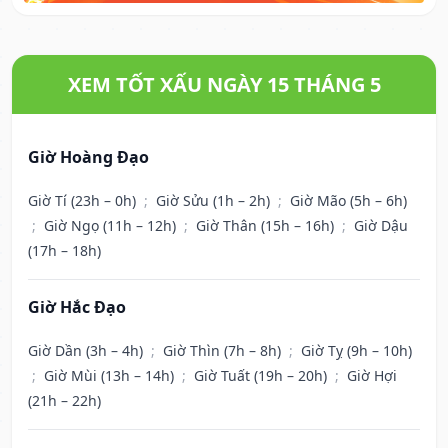
XEM TỐT XẤU NGÀY 15 THÁNG 5
Giờ Hoàng Đạo
Giờ Tí (23h – 0h)
;
Giờ Sửu (1h – 2h)
;
Giờ Mão (5h – 6h)
;
Giờ Ngọ (11h – 12h)
;
Giờ Thân (15h – 16h)
;
Giờ Dậu
(17h – 18h)
Giờ Hắc Đạo
Giờ Dần (3h – 4h)
;
Giờ Thìn (7h – 8h)
;
Giờ Tỵ (9h – 10h)
;
Giờ Mùi (13h – 14h)
;
Giờ Tuất (19h – 20h)
;
Giờ Hợi
(21h – 22h)