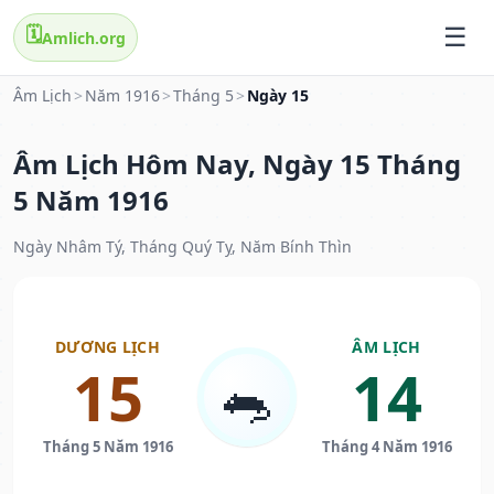
🗓️
Amlich.org
Âm Lịch
>
Năm 1916
>
Tháng 5
>
Ngày 15
Âm Lịch Hôm Nay, Ngày 15 Tháng
5 Năm 1916
Ngày Nhâm Tý, Tháng Quý Tỵ, Năm Bính Thìn
DƯƠNG LỊCH
ÂM LỊCH
15
14
🐀
Tháng 5 Năm 1916
Tháng 4 Năm 1916