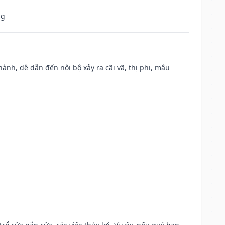
ng
nh, dễ dẫn đến nội bộ xảy ra cãi vã, thị phi, mâu