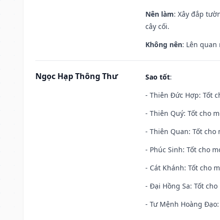
Nên làm
: Xây đắp tườ
cây cối.
Không nên
: Lên quan
Ngọc Hạp Thông Thư
Sao tốt
:
- Thiên Đức Hợp: Tốt c
- Thiên Quý: Tốt cho mọ
- Thiên Quan: Tốt cho 
- Phúc Sinh: Tốt cho mọ
- Cát Khánh: Tốt cho mọ
- Đại Hồng Sa: Tốt cho 
- Tư Mệnh Hoàng Đạo: 