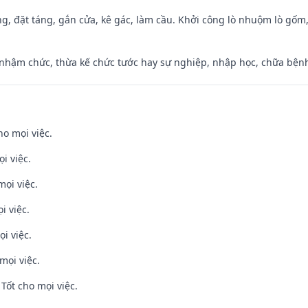
ng, đặt táng, gắn cửa, kê gác, làm cầu. Khởi công lò nhuộm lò gốm,
 nhậm chức, thừa kế chức tước hay sự nghiệp, nhập học, chữa bện
ho mọi việc.
i việc.
mọi việc.
i việc.
i việc.
mọi việc.
Tốt cho mọi việc.