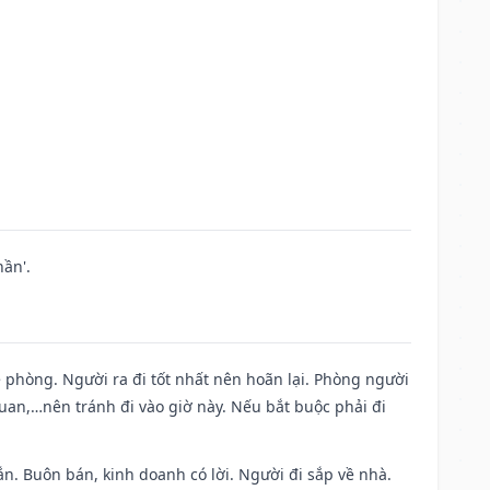
ần'.
ề phòng. Người ra đi tốt nhất nên hoãn lại. Phòng người
uan,…nên tránh đi vào giờ này. Nếu bắt buộc phải đi
n. Buôn bán, kinh doanh có lời. Người đi sắp về nhà.