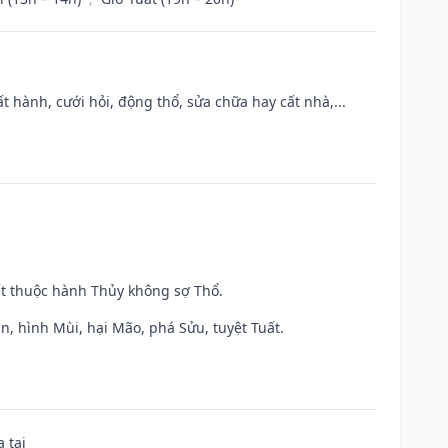
t hành, cưới hỏi, động thổ, sửa chữa hay cất nhà,...
ất thuộc hành Thủy không sợ Thổ.
n, hình Mùi, hại Mão, phá Sửu, tuyệt Tuất.
 tai