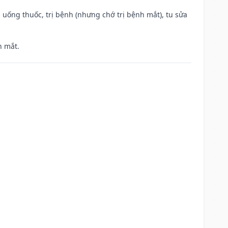
 uống thuốc, trị bệnh (nhưng chớ trị bệnh mắt), tu sửa
h mắt.