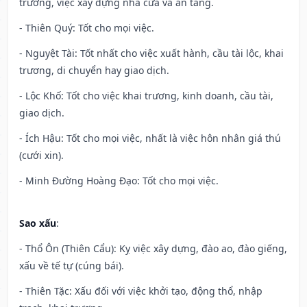
trương, việc xây dựng nhà cửa và an táng.
- Thiên Quý: Tốt cho mọi việc.
- Nguyệt Tài: Tốt nhất cho việc xuất hành, cầu tài lộc, khai
trương, di chuyển hay giao dịch.
- Lộc Khố: Tốt cho việc khai trương, kinh doanh, cầu tài,
giao dịch.
- Ích Hậu: Tốt cho mọi việc, nhất là việc hôn nhân giá thú
(cưới xin).
- Minh Đường Hoàng Đạo: Tốt cho mọi việc.
Sao xấu
:
- Thổ Ôn (Thiên Cẩu): Kỵ việc xây dựng, đào ao, đào giếng,
xấu về tế tự (cúng bái).
- Thiên Tặc: Xấu đối với việc khởi tạo, động thổ, nhập