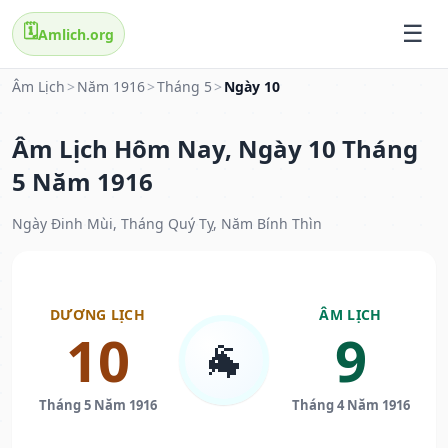
🗓️
Amlich.org
Âm Lịch
>
Năm 1916
>
Tháng 5
>
Ngày 10
Âm Lịch Hôm Nay, Ngày 10 Tháng
5 Năm 1916
Ngày Đinh Mùi, Tháng Quý Tỵ, Năm Bính Thìn
DƯƠNG LỊCH
ÂM LỊCH
10
9
🐐
Tháng 5 Năm 1916
Tháng 4 Năm 1916