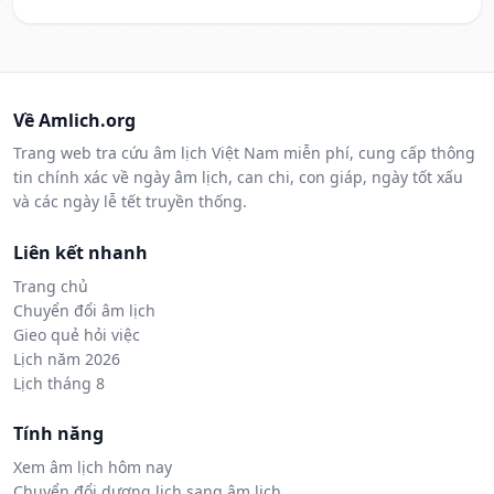
Về Amlich.org
Trang web tra cứu âm lịch Việt Nam miễn phí, cung cấp thông
tin chính xác về ngày âm lịch, can chi, con giáp, ngày tốt xấu
và các ngày lễ tết truyền thống.
Liên kết nhanh
Trang chủ
Chuyển đổi âm lịch
Gieo quẻ hỏi việc
Lịch năm 2026
Lịch tháng 8
Tính năng
Xem âm lịch hôm nay
Chuyển đổi dương lịch sang âm lịch