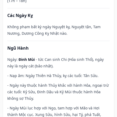
(17h – 18h)
Các Ngày Kỵ
Không phạm bất kỳ ngày Nguyệt kỵ, Nguyệt tận, Tam
Nương, Dương Công Kỵ Nhật nào.
Ngũ Hành
Ngày:
Đinh Mùi
- tức Can sinh Chi (Hỏa sinh Thổ), ngày
này là ngày cát (bảo nhật).
- Nạp âm: Ngày Thiên Hà Thủy, kỵ các tuổi: Tân Sửu.
- Ngày này thuộc hành Thủy khắc với hành Hỏa, ngoại trừ
các tuổi: Kỷ Sửu, Đinh Dậu và Kỷ Mùi thuộc hành Hỏa
không sợ Thủy.
- Ngày Mùi lục hợp với Ngọ, tam hợp với Mão và Hợi
thành Mộc cục. Xung Sửu, hình Sửu, hại Tý, phá Tuất,