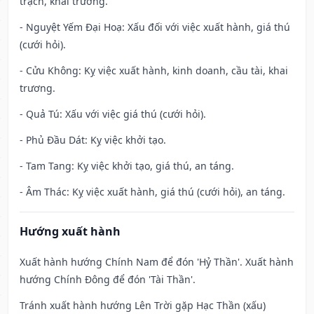
trạch, khai trương.
- Nguyệt Yếm Đại Hoạ: Xấu đối với việc xuất hành, giá thú
(cưới hỏi).
- Cửu Không: Kỵ việc xuất hành, kinh doanh, cầu tài, khai
trương.
- Quả Tú: Xấu với việc giá thú (cưới hỏi).
- Phủ Đầu Dát: Kỵ việc khởi tạo.
- Tam Tang: Kỵ việc khởi tạo, giá thú, an táng.
- Âm Thác: Kỵ việc xuất hành, giá thú (cưới hỏi), an táng.
Hướng xuất hành
Xuất hành hướng Chính Nam để đón 'Hỷ Thần'. Xuất hành
hướng Chính Đông để đón 'Tài Thần'.
Tránh xuất hành hướng Lên Trời gặp Hạc Thần (xấu)