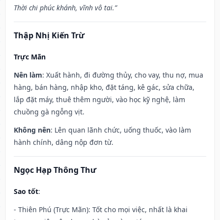
Thời chi phúc khánh, vĩnh vô tai.”
Thập Nhị Kiến Trừ
Trực Mãn
Nên làm
: Xuất hành, đi đường thủy, cho vay, thu nợ, mua
hàng, bán hàng, nhập kho, đặt táng, kê gác, sửa chữa,
lắp đặt máy, thuê thêm người, vào học kỹ nghệ, làm
chuồng gà ngỗng vịt.
Không nên
: Lên quan lãnh chức, uống thuốc, vào làm
hành chính, dâng nộp đơn từ.
Ngọc Hạp Thông Thư
Sao tốt
:
- Thiên Phú (Trực Mãn): Tốt cho mọi việc, nhất là khai