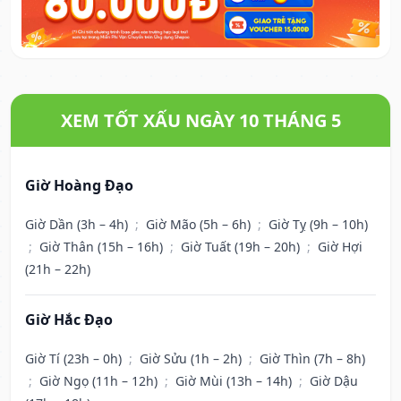
XEM TỐT XẤU NGÀY 10 THÁNG 5
Giờ Hoàng Đạo
Giờ Dần (3h – 4h)
;
Giờ Mão (5h – 6h)
;
Giờ Tỵ (9h – 10h)
;
Giờ Thân (15h – 16h)
;
Giờ Tuất (19h – 20h)
;
Giờ Hợi
(21h – 22h)
Giờ Hắc Đạo
Giờ Tí (23h – 0h)
;
Giờ Sửu (1h – 2h)
;
Giờ Thìn (7h – 8h)
;
Giờ Ngọ (11h – 12h)
;
Giờ Mùi (13h – 14h)
;
Giờ Dậu