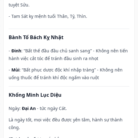
tuyệt Sửu.
- Tam Sát kỵ mệnh tuổi Thân, Tý, Thìn.
Bành Tổ Bách Kỵ Nhật
-
Đinh
: “Bất thế đầu đầu chủ sanh sang” - Không nên tiến
hành việc cắt tóc để tránh đầu sinh ra nhọt
-
Mùi
: “Bất phục dược độc khí nhập tràng” - Không nên
uống thuốc để tránh khí độc ngấm vào ruột
Khổng Minh Lục Diệu
Ngày:
Đại An
- tức ngày Cát.
Là ngày tốt, mọi việc đều được yên tâm, hành sự thành
công.