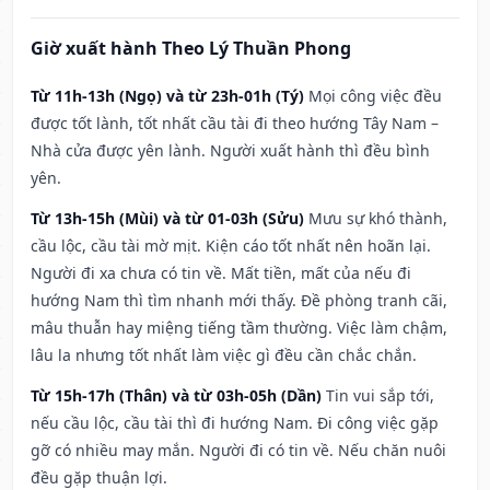
Giờ xuất hành Theo Lý Thuần Phong
Từ 11h-13h (Ngọ) và từ 23h-01h (Tý)
Mọi công việc đều
được tốt lành, tốt nhất cầu tài đi theo hướng Tây Nam –
Nhà cửa được yên lành. Người xuất hành thì đều bình
yên.
Từ 13h-15h (Mùi) và từ 01-03h (Sửu)
Mưu sự khó thành,
cầu lộc, cầu tài mờ mịt. Kiện cáo tốt nhất nên hoãn lại.
Người đi xa chưa có tin về. Mất tiền, mất của nếu đi
hướng Nam thì tìm nhanh mới thấy. Đề phòng tranh cãi,
mâu thuẫn hay miệng tiếng tầm thường. Việc làm chậm,
lâu la nhưng tốt nhất làm việc gì đều cần chắc chắn.
Từ 15h-17h (Thân) và từ 03h-05h (Dần)
Tin vui sắp tới,
nếu cầu lộc, cầu tài thì đi hướng Nam. Đi công việc gặp
gỡ có nhiều may mắn. Người đi có tin về. Nếu chăn nuôi
đều gặp thuận lợi.