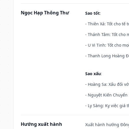
Ngọc Hạp Thông Thư
Sao tốt
:
- Thiên Xá: Tốt cho tế 
- Thánh Tâm: Tốt cho m
- U Vi Tinh: Tốt cho mọi
- Thanh Long Hoàng Đạ
Sao xấu
:
- Hoàng Sa: Xấu đối vớ
- Nguyệt Kiến Chuyển S
- Ly Sàng: Kỵ việc giá t
Hướng xuất hành
Xuất hành hướng Đông