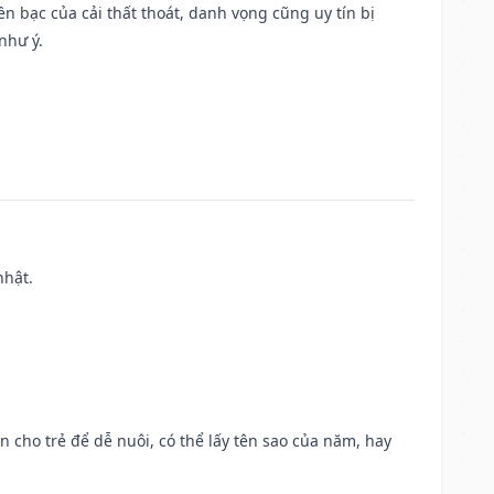
Tiền bạc của cải thất thoát, danh vọng cũng uy tín bị
như ý.
nhật.
n cho trẻ để dễ nuôi, có thể lấy tên sao của năm, hay