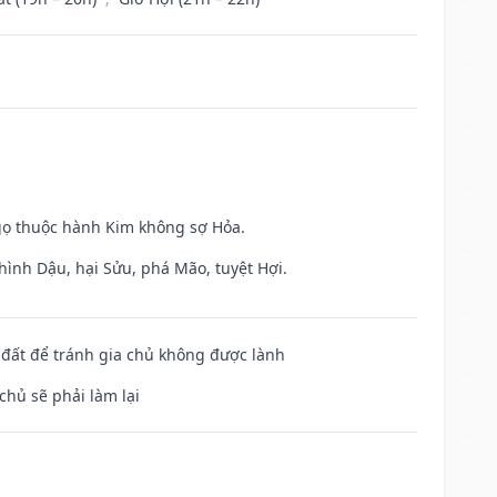
gọ thuộc hành Kim không sợ Hỏa.
hình Dậu, hại Sửu, phá Mão, tuyệt Hợi.
n đất để tránh gia chủ không được lành
chủ sẽ phải làm lại