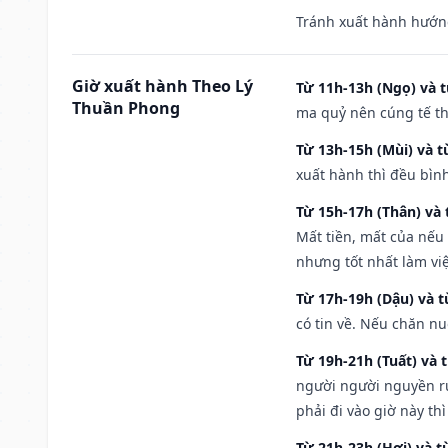
Tránh xuất hành hướn
Giờ xuất hành Theo Lý
Từ 11h-13h (Ngọ) và t
Thuần Phong
ma quỷ nên cúng tế th
Từ 13h-15h (Mùi) và t
xuất hành thì đều bìn
Từ 15h-17h (Thân) và 
Mất tiền, mất của nếu
nhưng tốt nhất làm vi
Từ 17h-19h (Dậu) và 
có tin về. Nếu chăn nu
Từ 19h-21h (Tuất) và 
người người nguyền rủ
phải đi vào giờ này th
Từ 21h-23h (Hợi) và t