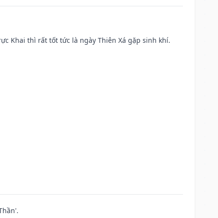
ực Khai thì rất tốt tức là ngày Thiên Xá gặp sinh khí.
Thần'.