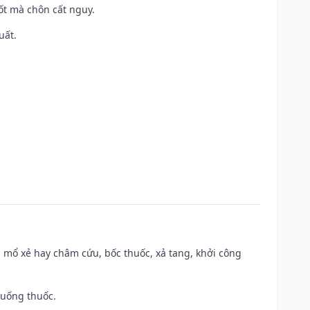
tốt mà chôn cất nguy.
uất.
 mổ xẻ hay châm cứu, bốc thuốc, xả tang, khởi công
 uống thuốc.