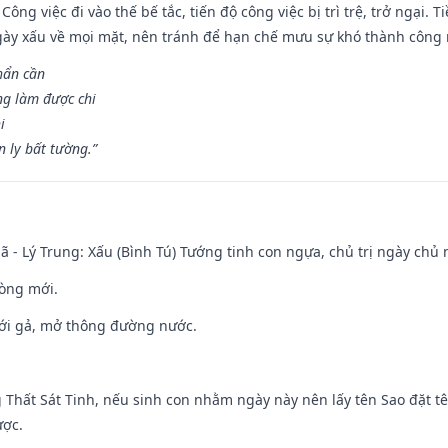
Công việc đi vào thế bế tắc, tiến độ công việc bị trì trệ, trở ngại. 
ày xấu về mọi mặt, nên tránh để hạn chế mưu sự khó thành công 
hẩn cần
ng làm được chi
i
 ly bất tường.”
ã - Lý Trung: Xấu (Bình Tú) Tướng tinh con ngựa, chủ trị ngày chủ 
òng mới.
ưới gả, mở thông đường nước.
g Thất Sát Tinh, nếu sinh con nhằm ngày này nên lấy tên Sao đặt tê
ược.