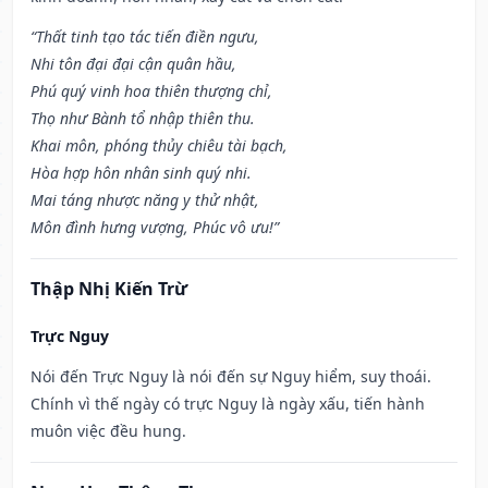
“Thất tinh tạo tác tiến điền ngưu,
Nhi tôn đại đại cận quân hầu,
Phú quý vinh hoa thiên thượng chỉ,
Thọ như Bành tổ nhập thiên thu.
Khai môn, phóng thủy chiêu tài bạch,
Hòa hợp hôn nhân sinh quý nhi.
Mai táng nhược năng y thử nhật,
Môn đình hưng vượng, Phúc vô ưu!”
Thập Nhị Kiến Trừ
Trực Nguy
Nói đến Trực Nguy là nói đến sự Nguy hiểm, suy thoái.
Chính vì thế ngày có trực Nguy là ngày xấu, tiến hành
muôn việc đều hung.