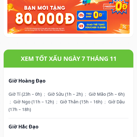
XEM TỐT XẤU NGÀY 7 THÁNG 11
Giờ Hoàng Đạo
Giờ Tí (23h – 0h)
;
Giờ Sửu (1h – 2h)
;
Giờ Mão (5h – 6h)
;
Giờ Ngọ (11h – 12h)
;
Giờ Thân (15h – 16h)
;
Giờ Dậu
(17h – 18h)
Giờ Hắc Đạo