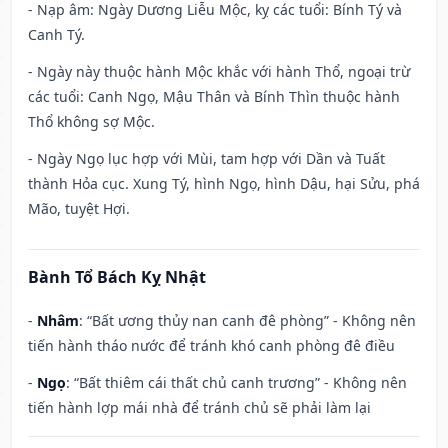
- Nạp âm: Ngày Dương Liễu Mộc, kỵ các tuổi: Bính Tý và
Canh Tý.
- Ngày này thuộc hành Mộc khắc với hành Thổ, ngoại trừ
các tuổi: Canh Ngọ, Mậu Thân và Bính Thìn thuộc hành
Thổ không sợ Mộc.
- Ngày Ngọ lục hợp với Mùi, tam hợp với Dần và Tuất
thành Hỏa cục. Xung Tý, hình Ngọ, hình Dậu, hại Sửu, phá
Mão, tuyệt Hợi.
Bành Tổ Bách Kỵ Nhật
-
Nhâm
: “Bất ương thủy nan canh đê phòng” - Không nên
tiến hành tháo nước để tránh khó canh phòng đê điều
-
Ngọ
: “Bất thiêm cái thất chủ canh trương” - Không nên
tiến hành lợp mái nhà để tránh chủ sẽ phải làm lại