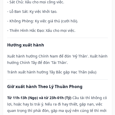
- Sát Chủ: Xấu cho mọi công việc.
- Lỗ Ban Sát: Kỵ việc khởi tạo.
- Không Phòng: Kỵ việc giá thú (cưới hỏi).
- Thiên Hình Hắc Đạo: Xấu cho mọi việc.
Hướng xuất hành
Xuất hành hướng Chính Nam để đón 'Hỷ Thần'. Xuất hành
hướng Chính Tây để đón 'Tài Thần'.
Tránh xuất hành hướng Tây Bắc gặp Hạc Thần (xấu)
Giờ xuất hành Theo Lý Thuần Phong
Từ 11h-13h (Ngọ) và từ 23h-01h (Tý)
Cầu tài thì không có
lợi, hoặc hay bị trái ý. Nếu ra đi hay thiệt, gặp nạn, việc
quan trọng thì phải đòn, gặp ma quỷ nên cúng tế thì mới