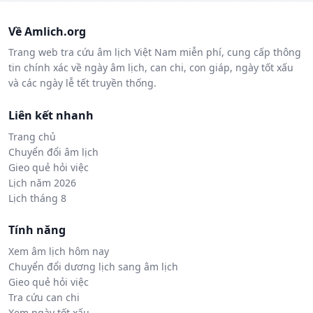
Về Amlich.org
Trang web tra cứu âm lịch Việt Nam miễn phí, cung cấp thông
tin chính xác về ngày âm lịch, can chi, con giáp, ngày tốt xấu
và các ngày lễ tết truyền thống.
Liên kết nhanh
Trang chủ
Chuyển đổi âm lịch
Gieo quẻ hỏi việc
Lịch năm 2026
Lịch tháng 8
Tính năng
Xem âm lịch hôm nay
Chuyển đổi dương lịch sang âm lịch
Gieo quẻ hỏi việc
Tra cứu can chi
Xem ngày tốt xấu