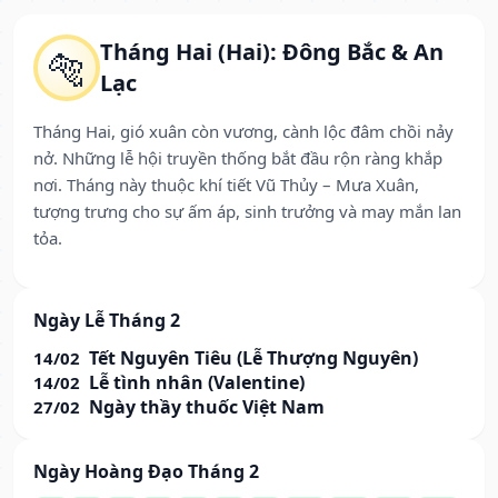
Tháng Hai (Hai): Đông Bắc & An
🐅
Lạc
Tháng Hai, gió xuân còn vương, cành lộc đâm chồi nảy
nở. Những lễ hội truyền thống bắt đầu rộn ràng khắp
nơi. Tháng này thuộc khí tiết Vũ Thủy – Mưa Xuân,
tượng trưng cho sự ấm áp, sinh trưởng và may mắn lan
tỏa.
Ngày Lễ Tháng 2
Tết Nguyên Tiêu (Lễ Thượng Nguyên)
14/02
Lễ tình nhân (Valentine)
14/02
Ngày thầy thuốc Việt Nam
27/02
Ngày Hoàng Đạo Tháng 2