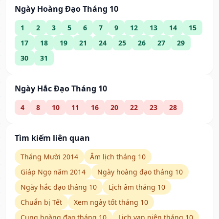
Ngày Hoàng Đạo Tháng 10
1
2
3
5
6
7
9
12
13
14
15
17
18
19
21
24
25
26
27
29
30
31
Ngày Hắc Đạo Tháng 10
4
8
10
11
16
20
22
23
28
Tìm kiếm liên quan
Tháng Mười 2014
Âm lịch tháng 10
Giáp Ngọ năm 2014
Ngày hoàng đạo tháng 10
Ngày hắc đạo tháng 10
Lịch âm tháng 10
Chuẩn bị Tết
Xem ngày tốt tháng 10
Cung hoàng đạo tháng 10
Lịch vạn niên tháng 10