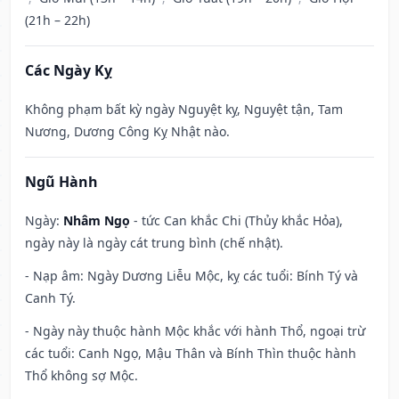
(21h – 22h)
Các Ngày Kỵ
Không phạm bất kỳ ngày Nguyệt kỵ, Nguyệt tận, Tam
Nương, Dương Công Kỵ Nhật nào.
Ngũ Hành
Ngày:
Nhâm Ngọ
- tức Can khắc Chi (Thủy khắc Hỏa),
ngày này là ngày cát trung bình (chế nhật).
- Nạp âm: Ngày Dương Liễu Mộc, kỵ các tuổi: Bính Tý và
Canh Tý.
- Ngày này thuộc hành Mộc khắc với hành Thổ, ngoại trừ
các tuổi: Canh Ngọ, Mậu Thân và Bính Thìn thuộc hành
Thổ không sợ Mộc.