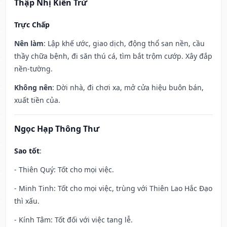
Thập Nhị Kiến Trừ
Trực Chấp
Nên làm
: Lập khế ước, giao dịch, động thổ san nền, cầu
thầy chữa bệnh, đi săn thú cá, tìm bắt trộm cướp. Xây đắp
nền-tường.
Không nên
: Dời nhà, đi chơi xa, mở cửa hiệu buôn bán,
xuất tiền của.
Ngọc Hạp Thông Thư
Sao tốt
:
- Thiên Quý: Tốt cho mọi việc.
- Minh Tinh: Tốt cho mọi việc, trùng với Thiên Lao Hắc Đạo
thì xấu.
- Kính Tâm: Tốt đối với việc tang lễ.