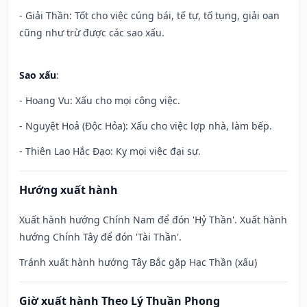
- Giải Thần: Tốt cho việc cúng bái, tế tự, tố tụng, giải oan
cũng như trừ được các sao xấu.
Sao xấu
:
- Hoang Vu: Xấu cho mọi công việc.
- Nguyệt Hoả (Độc Hỏa): Xấu cho việc lợp nhà, làm bếp.
- Thiên Lao Hắc Đạo: Kỵ mọi việc đại sự.
Hướng xuất hành
Xuất hành hướng Chính Nam để đón 'Hỷ Thần'. Xuất hành
hướng Chính Tây để đón 'Tài Thần'.
Tránh xuất hành hướng Tây Bắc gặp Hạc Thần (xấu)
Giờ xuất hành Theo Lý Thuần Phong