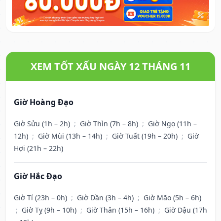
XEM TỐT XẤU NGÀY 12 THÁNG 11
Giờ Hoàng Đạo
Giờ Sửu (1h – 2h)
;
Giờ Thìn (7h – 8h)
;
Giờ Ngọ (11h –
12h)
;
Giờ Mùi (13h – 14h)
;
Giờ Tuất (19h – 20h)
;
Giờ
Hợi (21h – 22h)
Giờ Hắc Đạo
Giờ Tí (23h – 0h)
;
Giờ Dần (3h – 4h)
;
Giờ Mão (5h – 6h)
;
Giờ Tỵ (9h – 10h)
;
Giờ Thân (15h – 16h)
;
Giờ Dậu (17h