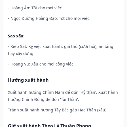
- Hoàng Ân: Tốt cho mọi việc.
- Ngọc Đường Hoàng Đạo: Tốt cho mọi việc.
Sao xấu
:
- Kiếp Sát: Kỵ việc xuất hành, giá thú (cưới hỏi), an táng
hay xây dựng.
- Hoang Vu: Xấu cho mọi công việc.
Hướng xuất hành
Xuất hành hướng Chính Nam để đón 'Hỷ thần'. Xuất hành
hướng Chính Đông để đón 'Tài Thần'.
Tránh xuất hành hướng Tây Bắc gặp Hạc Thần (xấu)
Giờ xuất hành Theo Lý Thuần Phong