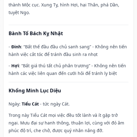
thành Mộc cục. Xung Tỵ, hình Hợi, hại Thân, phá Dần,
tuyệt Ngọ.
Bành Tổ Bách Kỵ Nhật
-
Đinh
: “Bất thế đầu đầu chủ sanh sang” - Không nên tiến
hành việc cắt tóc để tránh đầu sinh ra nhọt
-
Hợi
: “Bất giá thú tất chủ phân trương” - Không nên tiến
hành các việc liên quan đến cưới hỏi để tránh ly biệt
Khổng Minh Lục Diệu
Ngày:
Tiểu Cát
- tức ngày Cát.
Trong này Tiểu Cát mọi việc đều tốt lành và ít gặp trở
ngại. Mưu đại sự hanh thông, thuận lợi, cùng với đó âm
phúc độ trì, che chở, được quý nhân nâng đỡ.