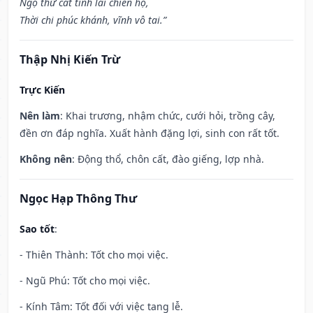
Ngộ thử cát tinh lai chiến hộ,
Thời chi phúc khánh, vĩnh vô tai.”
Thập Nhị Kiến Trừ
Trực Kiến
Nên làm
: Khai trương, nhậm chức, cưới hỏi, trồng cây,
đền ơn đáp nghĩa. Xuất hành đặng lợi, sinh con rất tốt.
Không nên
: Động thổ, chôn cất, đào giếng, lợp nhà.
Ngọc Hạp Thông Thư
Sao tốt
:
- Thiên Thành: Tốt cho mọi việc.
- Ngũ Phú: Tốt cho mọi việc.
- Kính Tâm: Tốt đối với việc tang lễ.