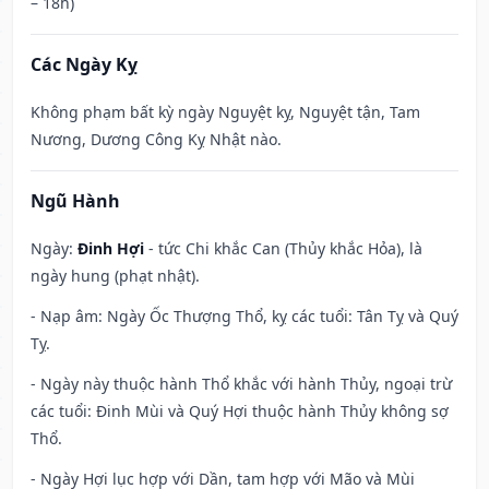
– 18h)
Các Ngày Kỵ
Không phạm bất kỳ ngày Nguyệt kỵ, Nguyệt tận, Tam
Nương, Dương Công Kỵ Nhật nào.
Ngũ Hành
Ngày:
Đinh Hợi
- tức Chi khắc Can (Thủy khắc Hỏa), là
ngày hung (phạt nhật).
- Nạp âm: Ngày Ốc Thượng Thổ, kỵ các tuổi: Tân Tỵ và Quý
Tỵ.
- Ngày này thuộc hành Thổ khắc với hành Thủy, ngoại trừ
các tuổi: Đinh Mùi và Quý Hợi thuộc hành Thủy không sợ
Thổ.
- Ngày Hợi lục hợp với Dần, tam hợp với Mão và Mùi