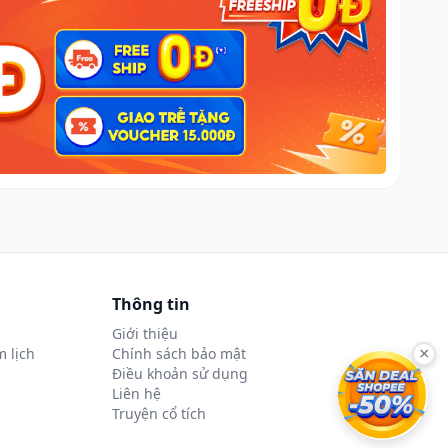
Thông tin
Giới thiệu
 lịch
Chính sách bảo mật
×
Điều khoản sử dụng
Liên hệ
Truyện cổ tích