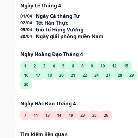
Ngày Lễ Tháng 4
Ngày Cá tháng Tư
01/04
Tết Hàn Thực
02/04
Giỗ Tổ Hùng Vương
09/04
Ngày giải phóng miền Nam
30/04
Ngày Hoàng Đạo Tháng 4
1
2
3
4
5
6
8
9
10
12
15
16
17
18
20
21
22
24
27
28
29
30
Ngày Hắc Đạo Tháng 4
7
11
13
14
19
23
25
26
Tìm kiếm liên quan