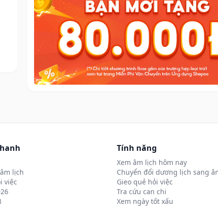
nhanh
Tính năng
Xem âm lịch hôm nay
âm lịch
Chuyển đổi dương lịch sang âm
i việc
Gieo quẻ hỏi việc
026
Tra cứu can chi
8
Xem ngày tốt xấu