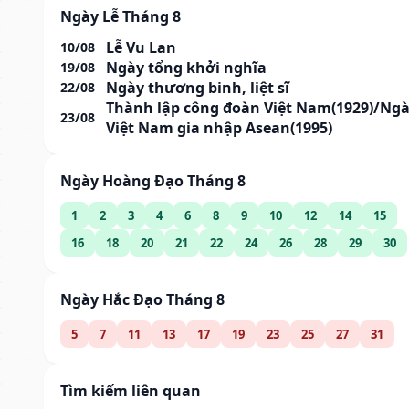
Ngày Lễ Tháng 8
Lễ Vu Lan
10/08
Ngày tổng khởi nghĩa
19/08
Ngày thương binh, liệt sĩ
22/08
Thành lập công đoàn Việt Nam(1929)/Ng
23/08
Việt Nam gia nhập Asean(1995)
Ngày Hoàng Đạo Tháng 8
1
2
3
4
6
8
9
10
12
14
15
16
18
20
21
22
24
26
28
29
30
Ngày Hắc Đạo Tháng 8
5
7
11
13
17
19
23
25
27
31
Tìm kiếm liên quan