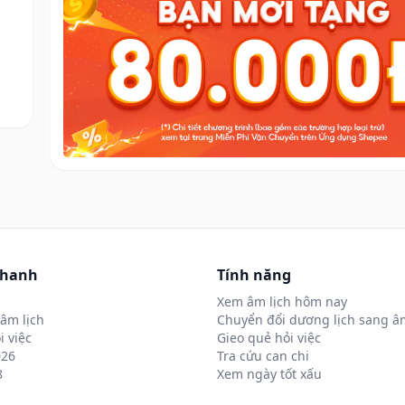
nhanh
Tính năng
Xem âm lịch hôm nay
âm lịch
Chuyển đổi dương lịch sang âm
i việc
Gieo quẻ hỏi việc
026
Tra cứu can chi
8
Xem ngày tốt xấu