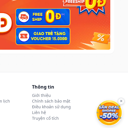
Thông tin
Giới thiệu
 lịch
Chính sách bảo mật
×
Điều khoản sử dụng
Liên hệ
Truyện cổ tích