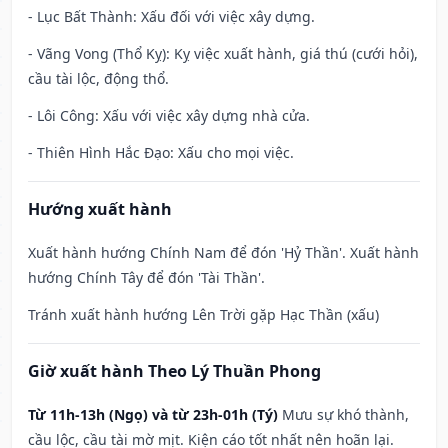
- Lục Bất Thành: Xấu đối với việc xây dựng.
- Vãng Vong (Thổ Kỵ): Kỵ việc xuất hành, giá thú (cưới hỏi),
cầu tài lộc, động thổ.
- Lôi Công: Xấu với việc xây dựng nhà cửa.
- Thiên Hình Hắc Đạo: Xấu cho mọi việc.
Hướng xuất hành
Xuất hành hướng Chính Nam để đón 'Hỷ Thần'. Xuất hành
hướng Chính Tây để đón 'Tài Thần'.
Tránh xuất hành hướng Lên Trời gặp Hạc Thần (xấu)
Giờ xuất hành Theo Lý Thuần Phong
Từ 11h-13h (Ngọ) và từ 23h-01h (Tý)
Mưu sự khó thành,
cầu lộc, cầu tài mờ mịt. Kiện cáo tốt nhất nên hoãn lại.