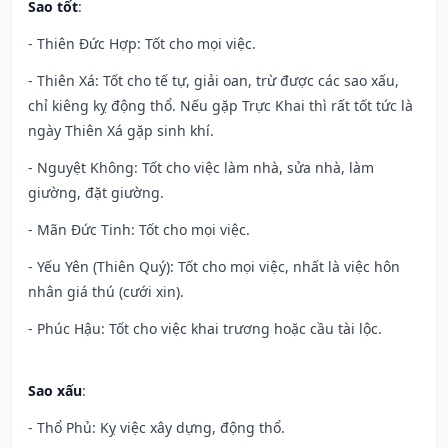
Sao tốt
:
- Thiên Đức Hợp: Tốt cho mọi việc.
- Thiên Xá: Tốt cho tế tự, giải oan, trừ được các sao xấu,
chỉ kiêng kỵ động thổ. Nếu gặp Trực Khai thì rất tốt tức là
ngày Thiên Xá gặp sinh khí.
- Nguyệt Không: Tốt cho việc làm nhà, sửa nhà, làm
giường, đặt giường.
- Mãn Đức Tinh: Tốt cho mọi việc.
- Yếu Yên (Thiên Quý): Tốt cho mọi việc, nhất là việc hôn
nhân giá thú (cưới xin).
- Phúc Hậu: Tốt cho việc khai trương hoặc cầu tài lộc.
Sao xấu
:
- Thổ Phủ: Kỵ việc xây dựng, động thổ.