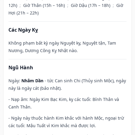
12h)
;
Giờ Thân (15h – 16h)
;
Giờ Dậu (17h – 18h)
;
Giờ
Hợi (21h – 22h)
Các Ngày Kỵ
Không phạm bất kỳ ngày Nguyệt kỵ, Nguyệt tận, Tam
Nương, Dương Công Kỵ Nhật nào.
Ngũ Hành
Ngày:
Nhâm Dần
- tức Can sinh Chi (Thủy sinh Mộc), ngày
này là ngày cát (bảo nhật).
- Nạp âm: Ngày Kim Bạc Kim, kỵ các tuổi: Bính Thân và
Canh Thân.
- Ngày này thuộc hành Kim khắc với hành Mộc, ngoại trừ
các tuổi: Mậu Tuất vì Kim khắc mà được lợi.