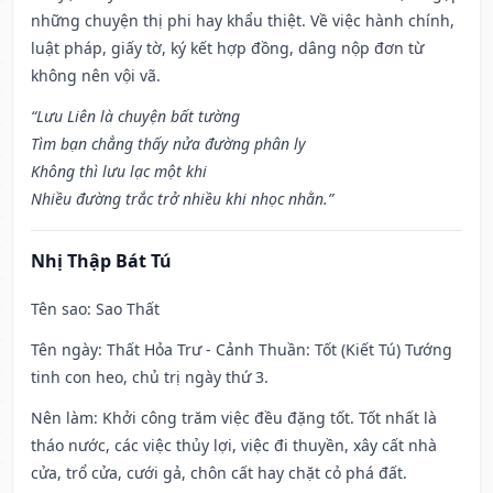
những chuyện thị phi hay khẩu thiệt. Về việc hành chính,
luật pháp, giấy tờ, ký kết hợp đồng, dâng nộp đơn từ
không nên vội vã.
“Lưu Liên là chuyện bất tường
Tìm bạn chẳng thấy nửa đường phân ly
Không thì lưu lạc một khi
Nhiều đường trắc trở nhiều khi nhọc nhằn.”
Nhị Thập Bát Tú
Tên sao
: Sao Thất
Tên ngày
: Thất Hỏa Trư - Cảnh Thuần: Tốt (Kiết Tú) Tướng
tinh con heo, chủ trị ngày thứ 3.
Nên làm
: Khởi công trăm việc đều đặng tốt. Tốt nhất là
tháo nước, các việc thủy lợi, việc đi thuyền, xây cất nhà
cửa, trổ cửa, cưới gả, chôn cất hay chặt cỏ phá đất.