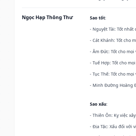
Ngọc Hạp Thông Thư
Sao tốt
:
- Nguyệt Tài: Tốt nhất 
- Cát Khánh: Tốt cho mọ
- Âm Đức: Tốt cho mọi 
- Tuế Hợp: Tốt cho mọi 
- Tục Thế: Tốt cho mọi 
- Minh Đường Hoàng Đạ
Sao xấu
:
- Thiên Ôn: Kỵ việc xâ
- Địa Tặc: Xấu đối với 