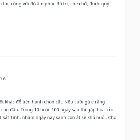
n lợi, cùng với đó âm phúc độ trì, che chở, được quý
ứ 6.
tốt khác để tiến hành chôn cất. Nếu cưới gả e rằng
con đầu. Trong 10 hoặc 100 ngày sau thì gặp họa, rồi
t Sát Tinh, nhằm ngày này sanh con ắt sẽ khó nuôi. Cho