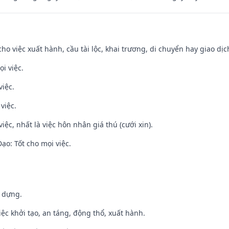
cho việc xuất hành, cầu tài lộc, khai trương, di chuyển hay giao dịc
i việc.
việc.
việc.
việc, nhất là việc hôn nhân giá thú (cưới xin).
o: Tốt cho mọi việc.
y dựng.
việc khởi tạo, an táng, động thổ, xuất hành.