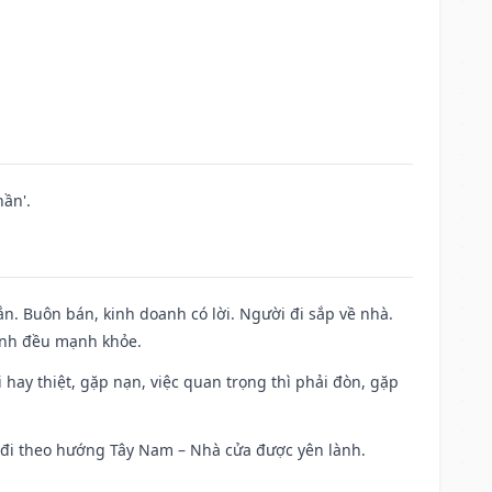
ần'.
n. Buôn bán, kinh doanh có lời. Người đi sắp về nhà.
đình đều mạnh khỏe.
đi hay thiệt, gặp nạn, việc quan trọng thì phải đòn, gặp
ài đi theo hướng Tây Nam – Nhà cửa được yên lành.