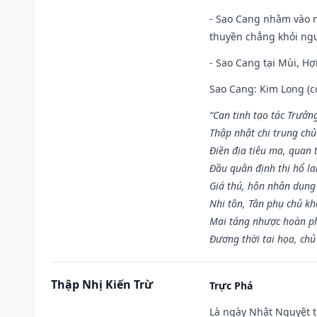
- Sao Cang nhằm vào 
thuyền chẳng khỏi nguy
- Sao Cang tại Mùi, Hợi
Sao Cang: Kim Long (co
“Can tinh tạo tác Trưở
Thập nhật chi trung ch
Điền địa tiêu ma, quan 
Đầu quân định thị hổ l
Giá thú, hôn nhân dụng
Nhi tôn, Tân phụ chủ k
Mai táng nhược hoàn p
Đương thời tai họa, chủ
Thập Nhị Kiến Trừ
Trực Phá
Là ngày Nhật Nguyệt t