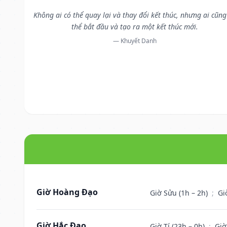
Không ai có thể quay lại và thay đổi kết thúc, nhưng ai cũng
thể bắt đầu và tạo ra một kết thúc mới.
— Khuyết Danh
Giờ Hoàng Đạo
Giờ Sửu (1h – 2h)
;
Gi
Giờ Hắc Đạo
Giờ Tí (23h – 0h)
;
Giờ