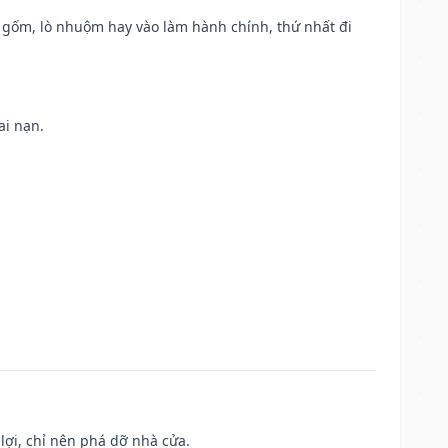
lò gốm, lò nhuộm hay vào làm hành chính, thứ nhất đi
ai nạn.
ợi, chỉ nên phá dỡ nhà cửa.