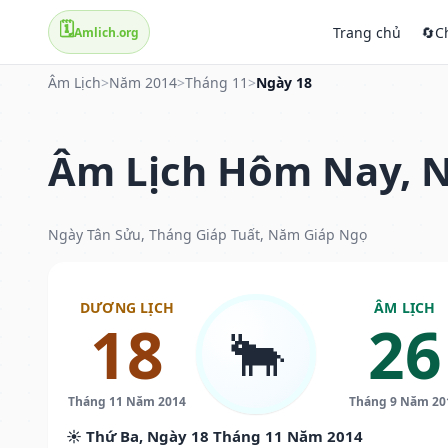
🗓️
Trang chủ
🔄
C
Amlich.org
Âm Lịch
>
Năm 2014
>
Tháng 11
>
Ngày 18
Âm Lịch Hôm Nay, N
Ngày Tân Sửu, Tháng Giáp Tuất, Năm Giáp Ngọ
DƯƠNG LỊCH
ÂM LỊCH
18
26
🐂
Tháng 11 Năm 2014
Tháng 9 Năm 20
☀️ Thứ Ba, Ngày 18 Tháng 11 Năm 2014