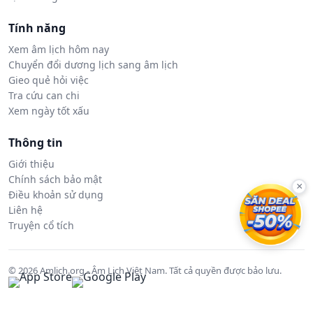
Tính năng
Xem âm lịch hôm nay
Chuyển đổi dương lịch sang âm lịch
Gieo quẻ hỏi việc
Tra cứu can chi
Xem ngày tốt xấu
Thông tin
Giới thiệu
Chính sách bảo mật
×
Điều khoản sử dụng
Liên hệ
Truyện cổ tích
© 2026 Amlich.org - Âm Lịch Việt Nam. Tất cả quyền được bảo lưu.