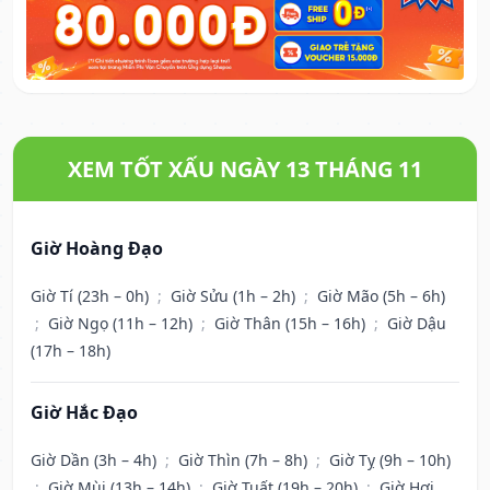
XEM TỐT XẤU NGÀY 13 THÁNG 11
Giờ Hoàng Đạo
Giờ Tí (23h – 0h)
;
Giờ Sửu (1h – 2h)
;
Giờ Mão (5h – 6h)
;
Giờ Ngọ (11h – 12h)
;
Giờ Thân (15h – 16h)
;
Giờ Dậu
(17h – 18h)
Giờ Hắc Đạo
Giờ Dần (3h – 4h)
;
Giờ Thìn (7h – 8h)
;
Giờ Tỵ (9h – 10h)
;
Giờ Mùi (13h – 14h)
;
Giờ Tuất (19h – 20h)
;
Giờ Hợi