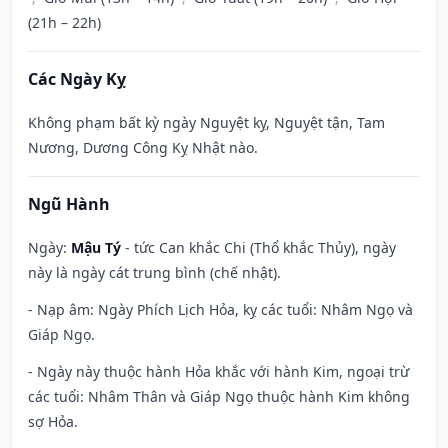
(21h – 22h)
Các Ngày Kỵ
Không phạm bất kỳ ngày Nguyệt kỵ, Nguyệt tận, Tam
Nương, Dương Công Kỵ Nhật nào.
Ngũ Hành
Ngày:
Mậu Tý
- tức Can khắc Chi (Thổ khắc Thủy), ngày
này là ngày cát trung bình (chế nhật).
- Nạp âm: Ngày Phích Lịch Hỏa, kỵ các tuổi: Nhâm Ngọ và
Giáp Ngọ.
- Ngày này thuộc hành Hỏa khắc với hành Kim, ngoại trừ
các tuổi: Nhâm Thân và Giáp Ngọ thuộc hành Kim không
sợ Hỏa.