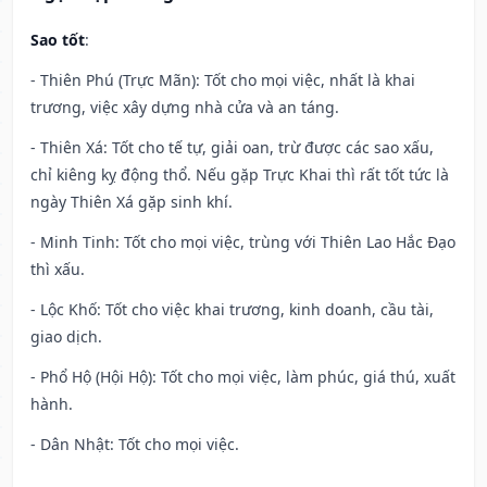
Sao tốt
:
- Thiên Phú (Trực Mãn): Tốt cho mọi việc, nhất là khai
trương, việc xây dựng nhà cửa và an táng.
- Thiên Xá: Tốt cho tế tự, giải oan, trừ được các sao xấu,
chỉ kiêng kỵ động thổ. Nếu gặp Trực Khai thì rất tốt tức là
ngày Thiên Xá gặp sinh khí.
- Minh Tinh: Tốt cho mọi việc, trùng với Thiên Lao Hắc Đạo
thì xấu.
- Lộc Khố: Tốt cho việc khai trương, kinh doanh, cầu tài,
giao dịch.
- Phổ Hộ (Hội Hộ): Tốt cho mọi việc, làm phúc, giá thú, xuất
hành.
- Dân Nhật: Tốt cho mọi việc.