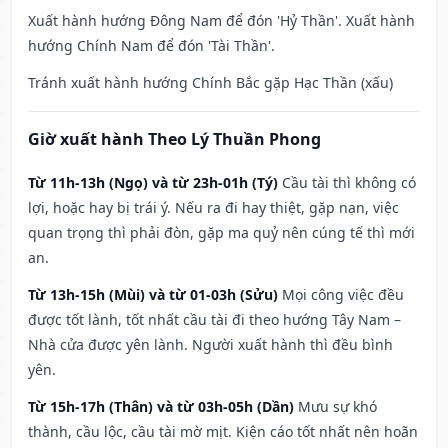
Xuất hành hướng Đông Nam để đón 'Hỷ Thần'. Xuất hành
hướng Chính Nam để đón 'Tài Thần'.
Tránh xuất hành hướng Chính Bắc gặp Hạc Thần (xấu)
Giờ xuất hành Theo Lý Thuần Phong
Từ 11h-13h (Ngọ) và từ 23h-01h (Tý)
Cầu tài thì không có
lợi, hoặc hay bị trái ý. Nếu ra đi hay thiệt, gặp nạn, việc
quan trọng thì phải đòn, gặp ma quỷ nên cúng tế thì mới
an.
Từ 13h-15h (Mùi) và từ 01-03h (Sửu)
Mọi công việc đều
được tốt lành, tốt nhất cầu tài đi theo hướng Tây Nam –
Nhà cửa được yên lành. Người xuất hành thì đều bình
yên.
Từ 15h-17h (Thân) và từ 03h-05h (Dần)
Mưu sự khó
thành, cầu lộc, cầu tài mờ mịt. Kiện cáo tốt nhất nên hoãn