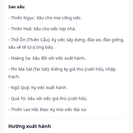
Sao xấu
:
- Thiên Ngục: Xấu cho mọi công việc.
- Thiên Hoả: Xấu cho việc lợp nhà.
- Thổ Ôn (Thiên Cẩu): Kỵ việc xây dựng, đào ao, đào giếng,
xấu về tế tự (cúng bái).
- Hoàng Sa: Xấu đối với việc xuất hành.
- Phi Ma Sát (Tai Sát): Kiêng kỵ giá thú (cưới hỏi), nhập
trạch.
- Ngũ Quỹ: Kỵ việc xuất hành.
- Quả Tú: Xấu với việc giá thú (cưới hỏi).
- Thiên Lao Hắc Đạo: Kỵ mọi việc đại sự.
Hướng xuất hành