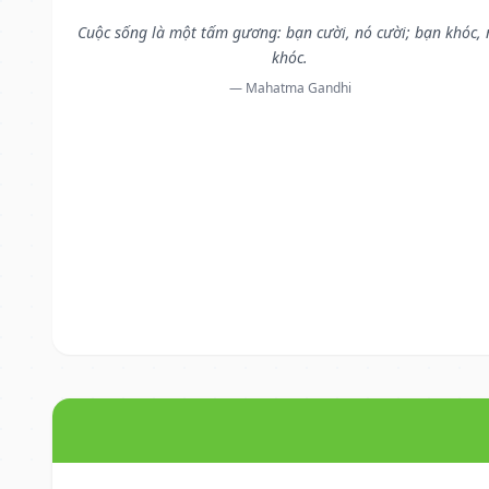
Cuộc sống là một tấm gương: bạn cười, nó cười; bạn khóc, 
khóc.
— Mahatma Gandhi