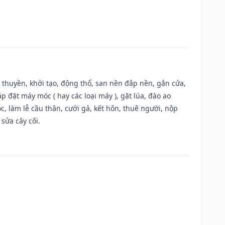
u thuyền, khởi tạo, động thổ, san nền đắp nền, gắn cửa,
 đặt máy móc ( hay các loại máy ), gặt lúa, đào ao
, làm lễ cầu thân, cưới gả, kết hôn, thuê người, nộp
sửa cây cối.