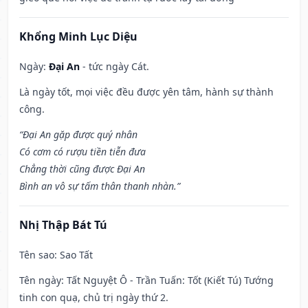
Khổng Minh Lục Diệu
Ngày:
Đại An
- tức ngày Cát.
Là ngày tốt, mọi việc đều được yên tâm, hành sự thành
công.
“Đại An gặp được quý nhân
Có cơm có rượu tiền tiễn đưa
Chẳng thời cũng được Đại An
Bình an vô sự tấm thân thanh nhàn.”
Nhị Thập Bát Tú
Tên sao
: Sao Tất
Tên ngày
: Tất Nguyệt Ô - Trần Tuấn: Tốt (Kiết Tú) Tướng
tinh con quạ, chủ trị ngày thứ 2.