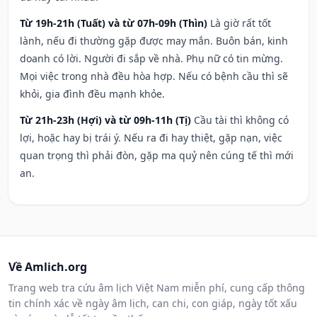
Từ 19h-21h (Tuất) và từ 07h-09h (Thìn)
Là giờ rất tốt
lành, nếu đi thường gặp được may mắn. Buôn bán, kinh
doanh có lời. Người đi sắp về nhà. Phụ nữ có tin mừng.
Mọi việc trong nhà đều hòa hợp. Nếu có bệnh cầu thì sẽ
khỏi, gia đình đều mạnh khỏe.
Từ 21h-23h (Hợi) và từ 09h-11h (Tị)
Cầu tài thì không có
lợi, hoặc hay bị trái ý. Nếu ra đi hay thiệt, gặp nạn, việc
quan trọng thì phải đòn, gặp ma quỷ nên cúng tế thì mới
an.
Về Amlich.org
Trang web tra cứu âm lịch Việt Nam miễn phí, cung cấp thông
tin chính xác về ngày âm lịch, can chi, con giáp, ngày tốt xấu