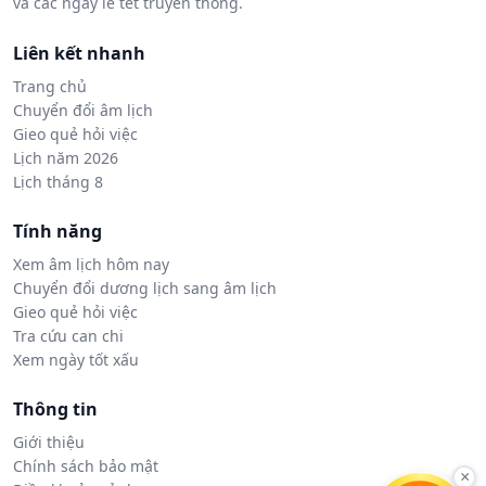
và các ngày lễ tết truyền thống.
Liên kết nhanh
Trang chủ
Chuyển đổi âm lịch
Gieo quẻ hỏi việc
Lịch năm 2026
Lịch tháng 8
Tính năng
Xem âm lịch hôm nay
Chuyển đổi dương lịch sang âm lịch
Gieo quẻ hỏi việc
Tra cứu can chi
Xem ngày tốt xấu
Thông tin
Giới thiệu
Chính sách bảo mật
×