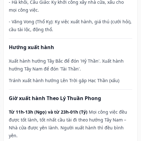
- Hà khôi, Cẩu Giảo: Kỵ khởi công xây nhà cửa, xấu cho
mọi công việc.
- Vãng Vong (Thổ Kỵ): Kỵ việc xuất hành, giá thú (cưới hỏi),
cầu tài lộc, động thổ.
Hướng xuất hành
Xuất hành hướng Tây Bắc để đón 'Hỷ Thần'. Xuất hành
hướng Tây Nam để đón 'Tài Thần'.
Tránh xuất hành hướng Lên Trời gặp Hạc Thần (xấu)
Giờ xuất hành Theo Lý Thuần Phong
Từ 11h-13h (Ngọ) và từ 23h-01h (Tý)
Mọi công việc đều
được tốt lành, tốt nhất cầu tài đi theo hướng Tây Nam –
Nhà cửa được yên lành. Người xuất hành thì đều bình
yên.