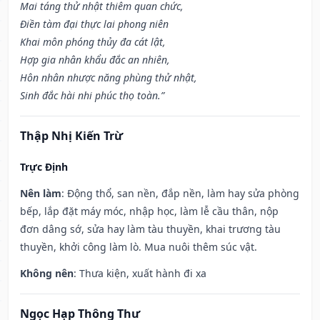
Mai táng thử nhật thiêm quan chức,
Điền tàm đại thực lai phong niên
Khai môn phóng thủy đa cát lật,
Hợp gia nhân khẩu đắc an nhiên,
Hôn nhân nhược năng phùng thử nhật,
Sinh đắc hài nhi phúc thọ toàn.”
Thập Nhị Kiến Trừ
Trực Định
Nên làm
: Động thổ, san nền, đắp nền, làm hay sửa phòng
bếp, lắp đặt máy móc, nhập học, làm lễ cầu thân, nộp
đơn dâng sớ, sửa hay làm tàu thuyền, khai trương tàu
thuyền, khởi công làm lò. Mua nuôi thêm súc vật.
Không nên
: Thưa kiện, xuất hành đi xa
Ngọc Hạp Thông Thư