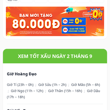
Mậu Thìn
XEM TỐT XẤU NGÀY 2 THÁNG 9
Giờ Hoàng Đạo
Giờ Tí (23h – 0h)
;
Giờ Sửu (1h – 2h)
;
Giờ Mão (5h – 6h)
;
Giờ Ngọ (11h – 12h)
;
Giờ Thân (15h – 16h)
;
Giờ Dậu
(17h – 18h)