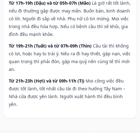
Từ 17h-19h (Dậu) và từ 05h-07h (Mão)
Là giờ rất tốt lành,
nếu đi thường gặp được may mắn. Buôn bán, kinh doanh
có lời. Người đi sắp về nhà. Phụ nữ có tin mừng. Mọi việc
trong nhà đều hòa hợp. Nếu có bệnh cầu thì sẽ khỏi, gia
đình đều mạnh khỏe.
Từ 19h-21h (Tuất) và từ 07h-09h (Thìn)
Cầu tài thì không
có lợi, hoặc hay bị trái ý. Nếu ra đi hay thiệt, gặp nạn, việc
quan trọng thì phải đòn, gặp ma quỷ nên cúng tế thì mới
an.
Từ 21h-23h (Hợi) và từ 09h-11h (Tị)
Mọi công việc đều
được tốt lành, tốt nhất cầu tài đi theo hướng Tây Nam –
Nhà cửa được yên lành. Người xuất hành thì đều bình
yên.