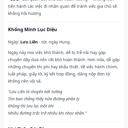
tiến hành các việc đi nhận quan để tránh việc gia chủ sẽ
không hồi hương
Khổng Minh Lục Diệu
Ngày:
Lưu Liên
- tức ngày Hung.
Ngày này mọi việc khó thành, dễ bị trễ nải hay gặp
chuyện dây dưa nên rất khó hoàn thành. Hơn nữa, dễ gặp
những chuyện thị phi hay khẩu thiệt. Về việc hành chính,
luật pháp, giấy tờ, ký kết hợp đồng, dâng nộp đơn từ
không nên vội vã.
“Lưu Liên là chuyện bất tường
Tìm bạn chẳng thấy nửa đường phân ly
Không thì lưu lạc một khi
Nhiều đường trắc trở nhiều khi nhọc nhằn.”