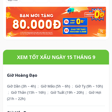
Mậu Thìn
XEM TỐT XẤU NGÀY 15 THÁNG 9
Giờ Hoàng Đạo
Giờ Dần (3h – 4h)
;
Giờ Mão (5h – 6h)
;
Giờ Tỵ (9h – 10h)
;
Giờ Thân (15h – 16h)
;
Giờ Tuất (19h – 20h)
;
Giờ Hợi
(21h – 22h)