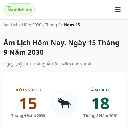
🗓️
Amlich.org
Âm Lịch
>
Năm 2030
>
Tháng 9
>
Ngày 15
Âm Lịch Hôm Nay, Ngày 15 Tháng
9 Năm 2030
Ngày Quý Sửu, Tháng Ất Dậu, Năm Canh Tuất
DƯƠNG LỊCH
ÂM LỊCH
15
18
🐂
Tháng 9 Năm 2030
Tháng 8 Năm 2030