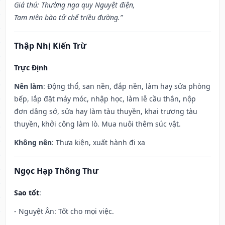
Giá thú: Thường nga quy Nguyệt điện,
Tam niên bào tử chế triều đường.”
Thập Nhị Kiến Trừ
Trực Định
Nên làm
: Động thổ, san nền, đắp nền, làm hay sửa phòng
bếp, lắp đặt máy móc, nhập học, làm lễ cầu thân, nộp
đơn dâng sớ, sửa hay làm tàu thuyền, khai trương tàu
thuyền, khởi công làm lò. Mua nuôi thêm súc vật.
Không nên
: Thưa kiện, xuất hành đi xa
Ngọc Hạp Thông Thư
Sao tốt
:
- Nguyệt Ân: Tốt cho mọi việc.