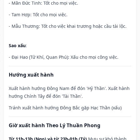
- Mãn Đức Tinh: Tốt cho mọi việc.
- Tam Hợp: Tốt cho mọi việc.
- Mẫu Thương: Tốt cho việc khai trương hoặc cầu tài lộc.
Sao xấu
:
- Đại Hao (Tử Khí, Quan Phú): Xấu cho mọi công việc.
Hướng xuất hành
Xuất hành hướng Đông Nam để đón 'Hỷ Thần'. Xuất hành
hướng Chính Tây để đón 'Tài Thần'.
Tránh xuất hành hướng Đông Bắc gặp Hạc Thần (xấu)
Giờ xuất hành Theo Lý Thuần Phong
Từ 11h-13h (Ngọ) và từ 23h-01h (Tý)
Mưu sự khó thành,